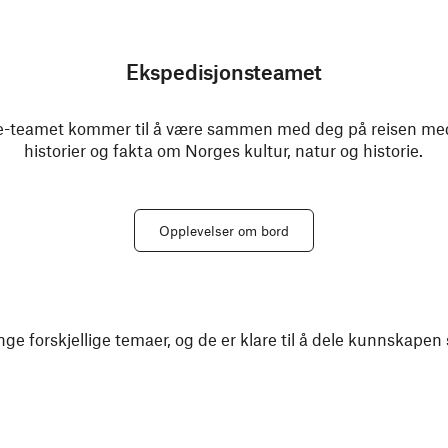
Ekspedisjonsteamet
-teamet kommer til å være sammen med deg på reisen med o
historier og fakta om Norges kultur, natur og historie.
Opplevelser om bord
e forskjellige temaer, og de er klare til å dele kunnskape