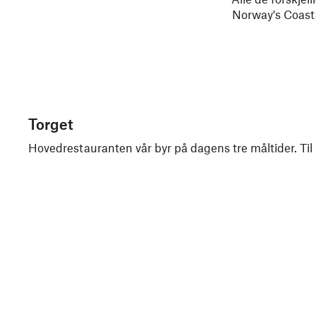
Norway's Coasta
Torget
Hovedrestauranten vår byr på dagens tre måltider.
Til