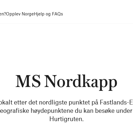
en?
Opplev Norge
Hjelp og FAQs
MS Nordkapp
alt etter det nordligste punktet på Fastlands-
 geografiske høydepunktene du kan besøke under
Hurtigruten.