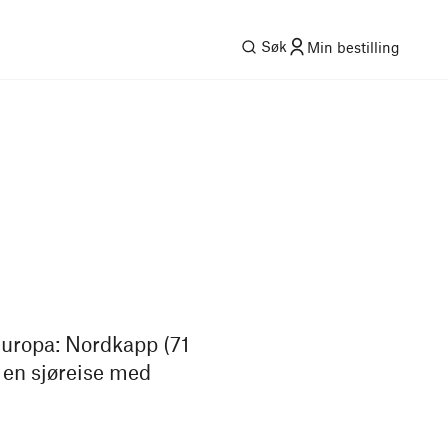
Søk
Min bestilling
Europa: Nordkapp (71
 en sjøreise med