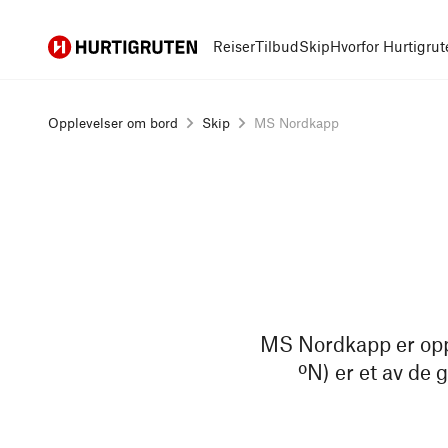
Hurtigruten
Reiser
Tilbud
Skip
Hvorfor Hurtigrut
Opplevelser om bord
Skip
MS Nordkapp
MS Nordkapp er oppk
ºN) er et av de