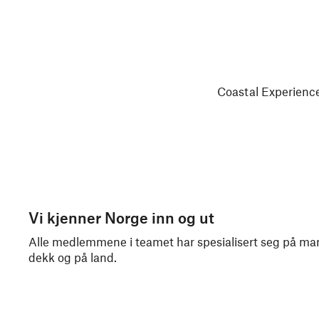
Coastal Experience
Vi kjenner Norge inn og ut
Alle medlemmene i teamet har spesialisert seg på mang
dekk og på land.