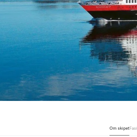
Om skipet
Fasi