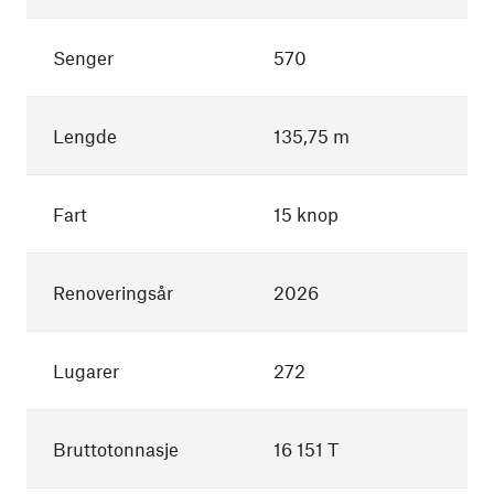
Senger
570
Lengde
135,75 m
Fart
15 knop
Renoveringsår
2026
Lugarer
272
Bruttotonnasje
16 151 T