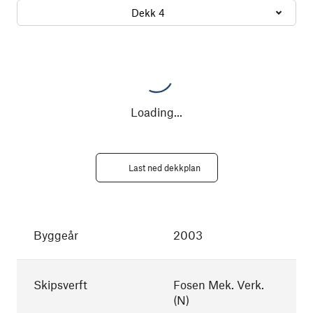
Dekk 4
Loading
...
Last ned dekkplan
Byggeår
2003
Skipsverft
Fosen Mek. Verk.
(N)