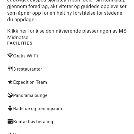
gjennom foredrag, aktiviteter og guidede opplevelser
som åpner opp for en helt ny forståelse for stedene
du oppdager.
Klikk her
for å se den nåværende plasseringen av MS
Midnatsol.
FACILITIES
Gratis Wi-Fi
3 restauranter
Expedition Team
Panoramalounge
Badstue og treningsrom
Kontaktløs betaling