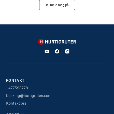
Ja, meld meg på
Hurtigruten
KONTAKT
+4775987781
booking@hurtigruten.com
Kontakt oss