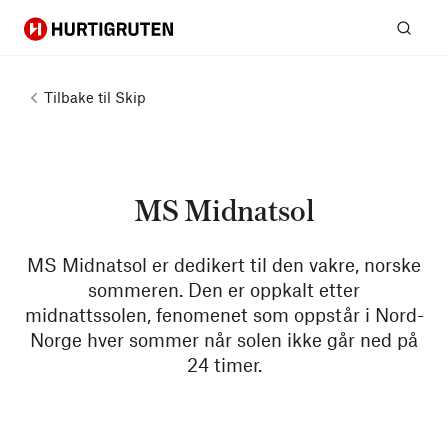
Hurtigruten
Søk
Tilbake til
Skip
MS Midnatsol
MS Midnatsol er dedikert til den vakre, norske
sommeren. Den er oppkalt etter
midnattssolen, fenomenet som oppstår i Nord-
Norge hver sommer når solen ikke går ned på
24 timer.