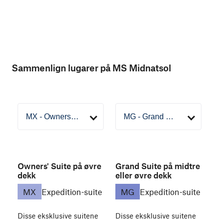
Sammenlign lugarer på MS Midnatsol
Owners' Suite på øvre
Grand Suite på midtre
dekk
eller øvre dekk
MX
Expedition-suite
MG
Expedition-suite
Disse eksklusive suitene
Disse eksklusive suitene