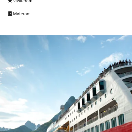
Vaskerom
Møterom