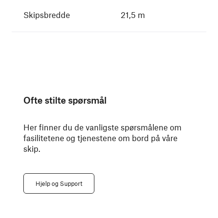
Skipsbredde
21,5 m
Ofte stilte spørsmål
Her finner du de vanligste spørsmålene om
fasilitetene og tjenestene om bord på våre
skip.
Hjelp og Support