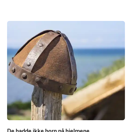
De hadde ikke horn på hjelmene