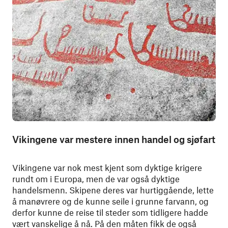
Vikingene var mestere innen handel og sjøfart
Vikingene var nok mest kjent som dyktige krigere
rundt om i Europa, men de var også dyktige
handelsmenn. Skipene deres var hurtiggående, lette
å manøvrere og de kunne seile i grunne farvann, og
derfor kunne de reise til steder som tidligere hadde
vært vanskelige å nå. På den måten fikk de også