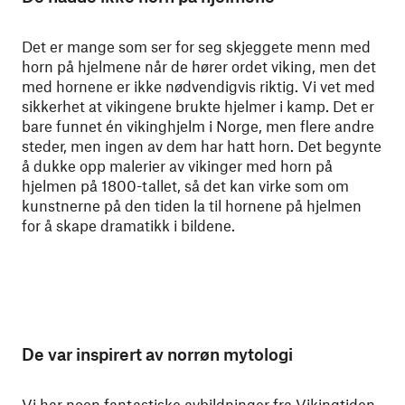
Det er mange som ser for seg skjeggete menn med
horn på hjelmene når de hører ordet viking, men det
med hornene er ikke nødvendigvis riktig. Vi vet med
sikkerhet at vikingene brukte hjelmer i kamp. Det er
bare funnet én vikinghjelm i Norge, men flere andre
steder, men ingen av dem har hatt horn. Det begynte
å dukke opp malerier av vikinger med horn på
hjelmen på 1800-tallet, så det kan virke som om
kunstnerne på den tiden la til hornene på hjelmen
for å skape dramatikk i bildene.
De var inspirert av norrøn mytologi
Vi har noen fantastiske avbildninger fra Vikingtiden,