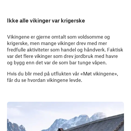
Ikke alle vikinger var krigerske
Vikingene er gjerne omtalt som voldsomme og
krigerske, men mange vikinger drev med mer
fredfulle aktiviteter som handel og håndverk. Faktisk
var det flere vikinger som drev jordbruk med havre
og bygg enn det var de som bar tunge våpen.
Hvis du blir med på utflukten vår «Møt vikingene»,
får du se hvordan vikingene levde.