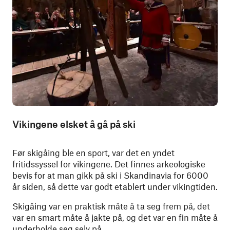
Vikingene elsket å gå på ski
Før skigåing ble en sport, var det en yndet
fritidssyssel for vikingene. Det finnes arkeologiske
bevis for at man gikk på ski i Skandinavia for 6000
år siden, så dette var godt etablert under vikingtiden.
Skigåing var en praktisk måte å ta seg frem på, det
var en smart måte å jakte på, og det var en fin måte å
underholde seg selv på.