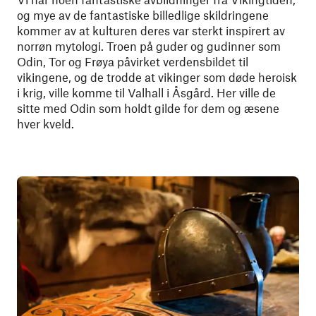
og mye av de fantastiske billedlige skildringene
kommer av at kulturen deres var sterkt inspirert av
norrøn mytologi. Troen på guder og gudinner som
Odin, Tor og Frøya påvirket verdensbildet til
vikingene, og de trodde at vikinger som døde heroisk
i krig, ville komme til Valhall i Åsgård. Her ville de
sitte med Odin som holdt gilde for dem og æsene
hver kveld.