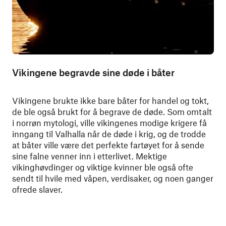
Vikingene begravde sine døde i båter
Vikingene brukte ikke bare båter for handel og tokt,
de ble også brukt for å begrave de døde. Som omtalt
i norrøn mytologi, ville vikingenes modige krigere få
inngang til Valhalla når de døde i krig, og de trodde
at båter ville være det perfekte fartøyet for å sende
sine falne venner inn i etterlivet. Mektige
vikinghøvdinger og viktige kvinner ble også ofte
sendt til hvile med våpen, verdisaker, og noen ganger
ofrede slaver.