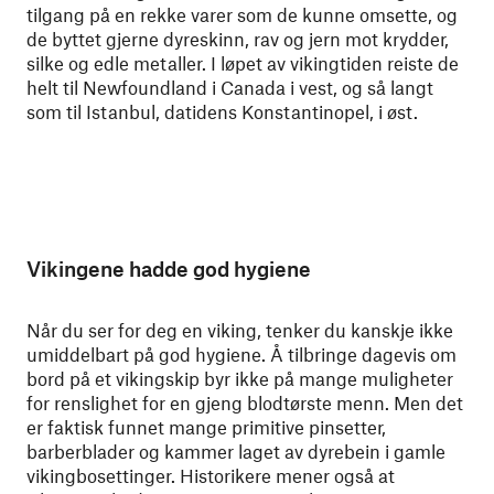
tilgang på en rekke varer som de kunne omsette, og
de byttet gjerne dyreskinn, rav og jern mot krydder,
silke og edle metaller. I løpet av vikingtiden reiste de
helt til Newfoundland i Canada i vest, og så langt
som til Istanbul, datidens Konstantinopel, i øst.
Vikingene hadde god hygiene
Når du ser for deg en viking, tenker du kanskje ikke
umiddelbart på god hygiene. Å tilbringe dagevis om
bord på et vikingskip byr ikke på mange muligheter
for renslighet for en gjeng blodtørste menn. Men det
er faktisk funnet mange primitive pinsetter,
barberblader og kammer laget av dyrebein i gamle
vikingbosettinger. Historikere mener også at