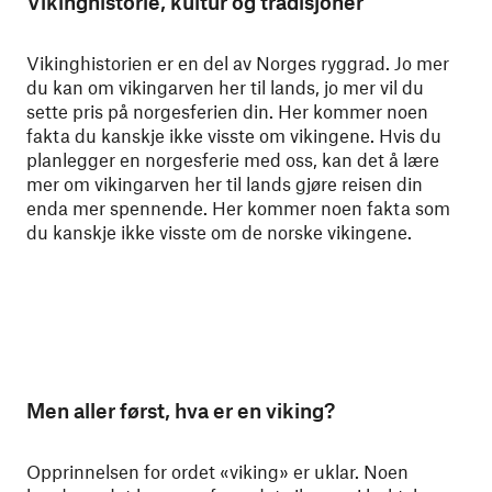
Vikinghistorie, kultur og tradisjoner
Vikinghistorien er en del av Norges ryggrad. Jo mer
du kan om vikingarven her til lands, jo mer vil du
sette pris på norgesferien din. Her kommer noen
fakta du kanskje ikke visste om vikingene. Hvis du
planlegger en norgesferie med oss, kan det å lære
mer om vikingarven her til lands gjøre reisen din
enda mer spennende. Her kommer noen fakta som
du kanskje ikke visste om de norske vikingene.
Men aller først, hva er en viking?
Opprinnelsen for ordet «viking» er uklar. Noen