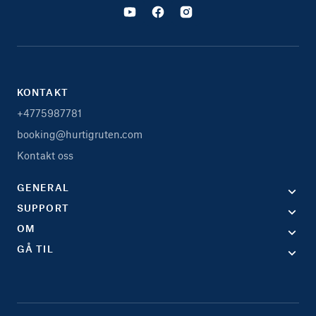
KONTAKT
+4775987781
booking@hurtigruten.com
Kontakt oss
GENERAL
SUPPORT
OM
GÅ TIL