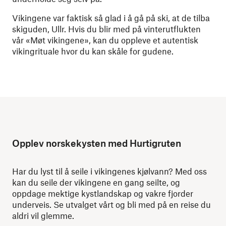
Vikingene var faktisk så glad i å gå på ski, at
de tilba
skiguden, Ullr. Hvis du blir med på vinterutflukten
vår «Møt vikingene», kan du oppleve et autentisk
vikingrituale hvor du kan skåle for gudene.
Opplev norskekysten med Hurtigruten
Har du lyst til å seile i vikingenes kjølvann? Med oss
kan du seile der vikingene en gang seilte, og
oppdage mektige kystlandskap og vakre fjorder
underveis. Se utvalget vårt og bli med på en reise du
aldri vil glemme.