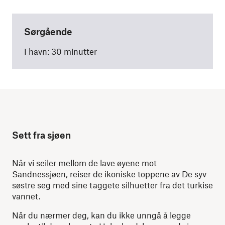
Sørgående
I havn: 30 minutter
Sett fra sjøen
Når vi seiler mellom de lave øyene mot
Sandnessjøen, reiser de ikoniske toppene av De syv
søstre seg med sine taggete silhuetter fra det turkise
vannet.
Når du nærmer deg, kan du ikke unngå å legge