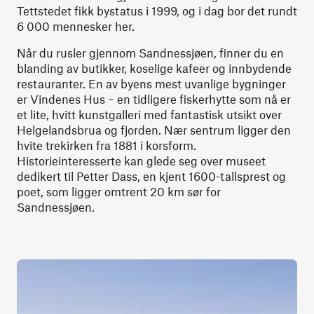
Tettstedet fikk bystatus i 1999, og i dag bor det rundt
6 000 mennesker her.
Når du rusler gjennom Sandnessjøen, finner du en
blanding av butikker, koselige kafeer og innbydende
restauranter. En av byens mest uvanlige bygninger
er Vindenes Hus – en tidligere fiskerhytte som nå er
et lite, hvitt kunstgalleri med fantastisk utsikt over
Helgelandsbrua og fjorden. Nær sentrum ligger den
hvite trekirken fra 1881 i korsform.
Historieinteresserte kan glede seg over museet
dedikert til Petter Dass, en kjent 1600-tallsprest og
poet, som ligger omtrent 20 km sør for
Sandnessjøen.