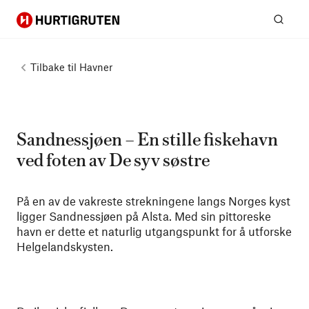
Hurtigruten
Søk
Tilbake til
Havner
Sandnessjøen – En stille fiskehavn
ved foten av De syv søstre
På en av de vakreste strekningene langs Norges kyst
ligger Sandnessjøen på Alsta. Med sin pittoreske
havn er dette et naturlig utgangspunkt for å utforske
Helgelandskysten.