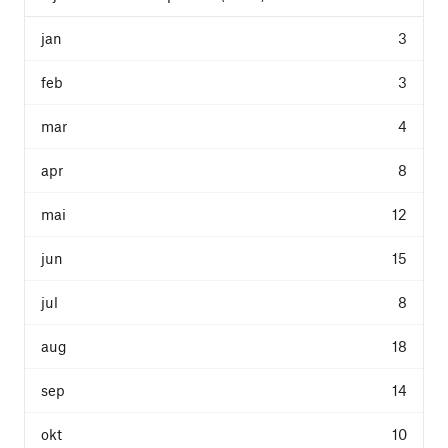
3
3
4
8
12
15
8
18
14
10