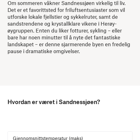
Om sommeren våkner Sandnessjøen virkelig til liv.
Det er et favorittsted for friluftsentusiaster som vil
utforske lokale fjellstier og sykkelruter, samt de
sandstrendene og krystallklare vikene i Herøy-
øygruppen. Enten du liker fotturer, sykling – eller
bare har noen minutter til å nyte det fantastiske
landskapet – er denne sjarmerende byen en fredelig
pause i dramatiske omgivelser.
Hvordan er været i Sandnessjøen?
Gjennomsnittstemperatur (maks)