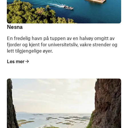
Nesna
En fredelig havn på tuppen av en halvøy omgitt av
fjorder og kjent for universitetsliv, vakre strender og
lett tilgjengelige øyer.
Les mer