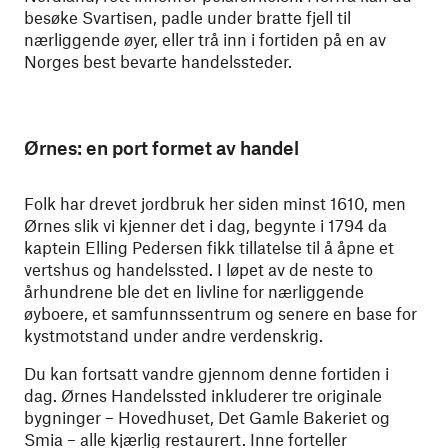
besøke Svartisen, padle under bratte fjell til
nærliggende øyer, eller trå inn i fortiden på en av
Norges best bevarte handelssteder.
Ørnes: en port formet av handel
Folk har drevet jordbruk her siden minst 1610, men
Ørnes slik vi kjenner det i dag, begynte i 1794 da
kaptein Elling Pedersen fikk tillatelse til å åpne et
vertshus og handelssted. I løpet av de neste to
århundrene ble det en livline for nærliggende
øyboere, et samfunnssentrum og senere en base for
kystmotstand under andre verdenskrig.
Du kan fortsatt vandre gjennom denne fortiden i
dag. Ørnes Handelssted inkluderer tre originale
bygninger – Hovedhuset, Det Gamle Bakeriet og
Smia – alle kjærlig restaurert. Inne forteller