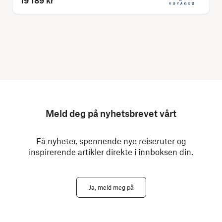
19 189 kr
Meld deg på nyhetsbrevet vårt
Få nyheter, spennende nye reiseruter og
inspirerende artikler direkte i innboksen din.
Ja, meld meg på