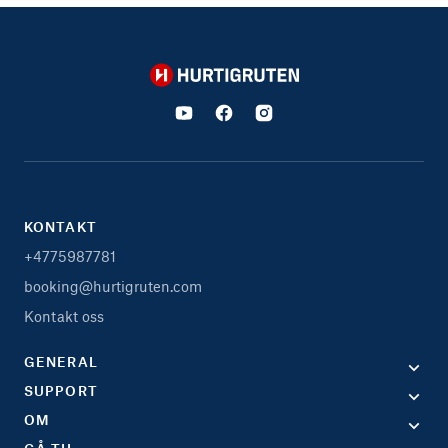
Hurtigruten
KONTAKT
+4775987781
booking@hurtigruten.com
Kontakt oss
GENERAL
SUPPORT
OM