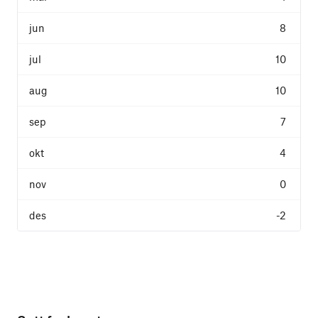
8
10
10
7
4
0
-2