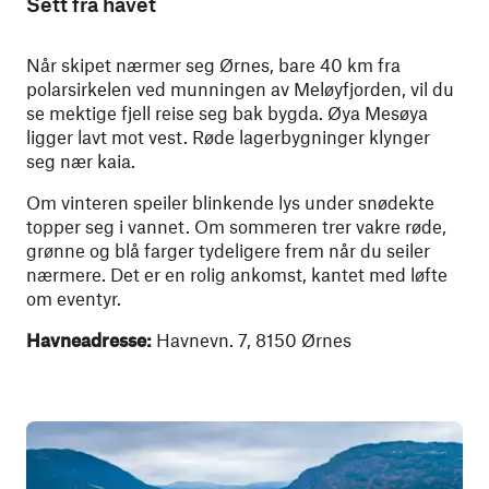
Sett fra havet
Når skipet nærmer seg Ørnes, bare 40 km fra
polarsirkelen ved munningen av Meløyfjorden, vil du
se mektige fjell reise seg bak bygda. Øya Mesøya
ligger lavt mot vest. Røde lagerbygninger klynger
seg nær kaia.
Om vinteren speiler blinkende lys under snødekte
topper seg i vannet. Om sommeren trer vakre røde,
grønne og blå farger tydeligere frem når du seiler
nærmere. Det er en rolig ankomst, kantet med løfte
om eventyr.
Havneadresse:
Havnevn. 7, 8150 Ørnes