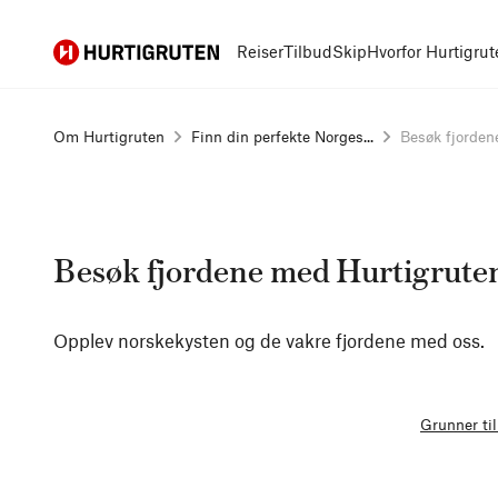
Hurtigruten
Reiser
Tilbud
Skip
Hvorfor Hurtigrut
Om Hurtigruten
Finn din perfekte Norges...
Besøk fjordene
Besøk fjordene med Hurtigrute
Opplev norskekysten og de vakre fjordene med oss.
Grunner til