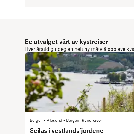
Se utvalget vårt av kystreiser
Hver årstid gir deg en helt ny måte å oppleve ky
Bergen - Ålesund - Bergen (Rundreise)
Seilas i vestlandsfjordene