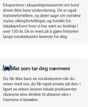
Ekspertene i ekspedisjonsteamet om bord
driver ikke bare undervisning. De er også
historiefortellere, og deler sagn om norrøne
myter, vikingfortellinger, og innsikt fra
lokalsamfunn hvor vi har vært en livslinje i
over 130 år. De er med på å gjøre historien
langs norskekysten levende for deg.
Mat som tar deg nærmere
Du får ikke bare se norskekysten når du
reiser med oss, du får også smake på den. I
løpet av reisen leverer lokale produsenter
råvarene sine direkte til skipene våre i
havnene vi besøker.