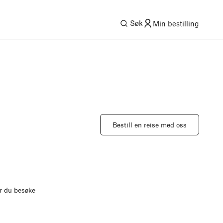
Søk
Min bestilling
Bestill en reise med oss
ør du besøke