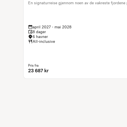
En signaturreise gjennom noen av de vakreste fjordene 
april 2027 - mai 2028
8 dager
6 havner
All-inclusive
Pris fra
23 687 kr