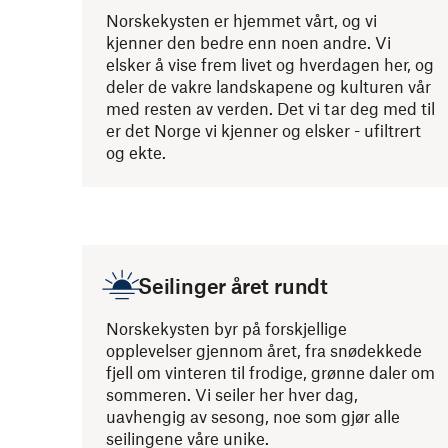
Norskekysten er hjemmet vårt, og vi
kjenner den bedre enn noen andre. Vi
elsker å vise frem livet og hverdagen her, og
deler de vakre landskapene og kulturen vår
med resten av verden. Det vi tar deg med til
er det Norge vi kjenner og elsker - ufiltrert
og ekte.
Seilinger året rundt
Norskekysten byr på forskjellige
opplevelser gjennom året, fra snødekkede
fjell om vinteren til frodige, grønne daler om
sommeren. Vi seiler her hver dag,
uavhengig av sesong, noe som gjør alle
seilingene våre unike.