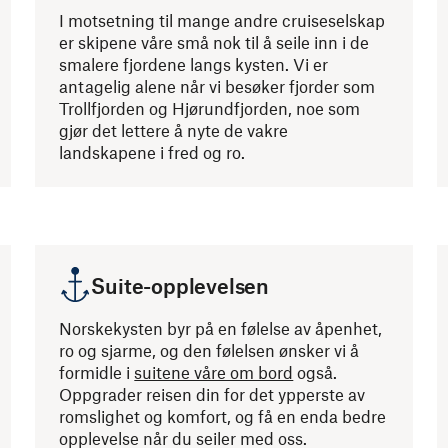
I motsetning til mange andre cruiseselskap
er skipene våre små nok til å seile inn i de
smalere fjordene langs kysten. Vi er
antagelig alene når vi besøker fjorder som
Trollfjorden og Hjørundfjorden, noe som
gjør det lettere å nyte de vakre
landskapene i fred og ro.
Suite-opplevelsen
Norskekysten byr på en følelse av åpenhet,
ro og sjarme, og den følelsen ønsker vi å
formidle i
suitene våre om bord
også.
Oppgrader reisen din for det ypperste av
romslighet og komfort, og få en enda bedre
opplevelse når du seiler med oss.