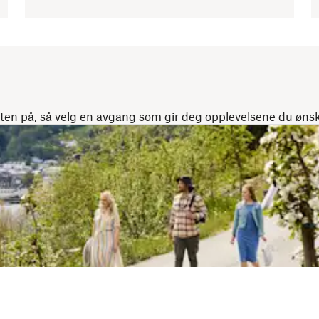
sten på, så velg en avgang som gir deg opplevelsene du øns