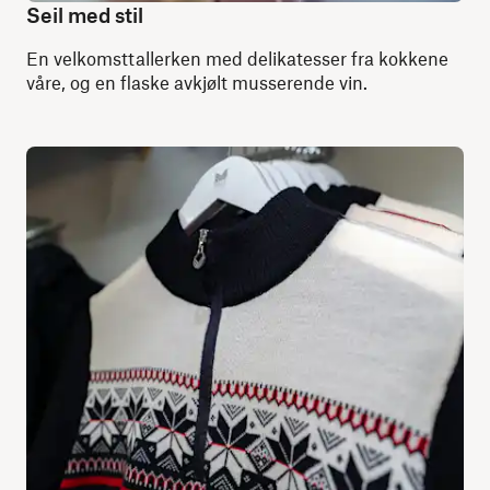
Seil med stil
En velkomsttallerken med delikatesser fra kokkene
våre, og en flaske avkjølt musserende vin.