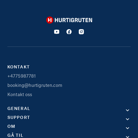
Hurtigruten
KONTAKT
+4775987781
booking@hurtigruten.com
Kontakt oss
GENERAL
SUPPORT
OM
GÅ TIL