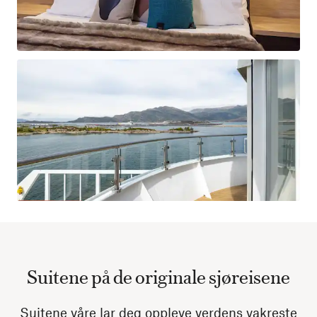
Suitene på de originale sjøreisene
Suitene våre lar deg oppleve verdens vakreste