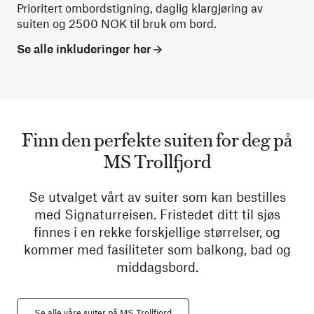
Prioritert ombordstigning, daglig klargjøring av
suiten og 2500 NOK til bruk om bord.
Se alle inkluderinger her
Finn den perfekte suiten for deg på
MS Trollfjord
Se utvalget vårt av suiter som kan bestilles
med Signaturreisen. Fristedet ditt til sjøs
finnes i en rekke forskjellige størrelser, og
kommer med fasiliteter som balkong, bad og
middagsbord.
Se alle våre suiter på MS Trollfjord