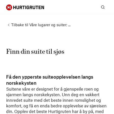
Hurtigruten
Søk
Tilbake til
Våre lugarer og suiter: ...
Finn din suite til sjøs
Få den ypperste suiteopplevelsen langs
norskekysten
Suitene våre er designet for å gjenspeile roen og
sjarmen langs norskekysten. Unn deg en vakkert
innredet suite med det beste innen romslighet og
komfort, og få en enda bedre opplevelse av sjøreisen
din. Opplev det beste Hurtigruten har å by på, med