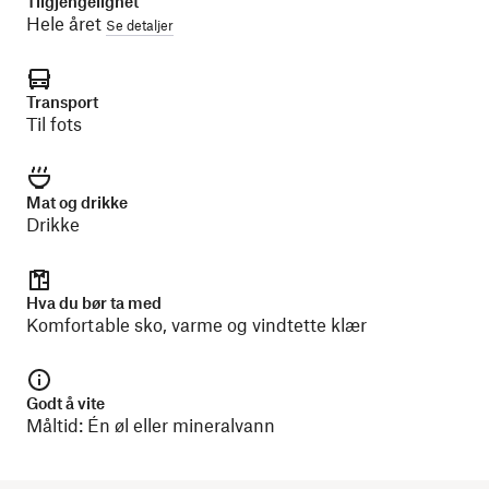
Tilgjengelighet
Hele året
Se detaljer
Transport
Til fots
Mat og drikke
Drikke
Hva du bør ta med
Komfortable sko, varme og vindtette klær
Godt å vite
Måltid: Én øl eller mineralvann