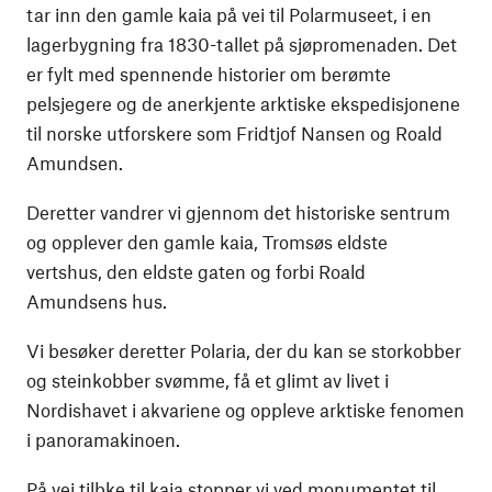
tar inn den gamle kaia på vei til Polarmuseet, i en
lagerbygning fra 1830-tallet på sjøpromenaden. Det
er fylt med spennende historier om berømte
pelsjegere og de anerkjente arktiske ekspedisjonene
til norske utforskere som Fridtjof Nansen og Roald
Amundsen.
Deretter vandrer vi gjennom det historiske sentrum
og opplever den gamle kaia, Tromsøs eldste
vertshus, den eldste gaten og forbi Roald
Amundsens hus.
Vi besøker deretter Polaria, der du kan se storkobber
og steinkobber svømme, få et glimt av livet i
Nordishavet i akvariene og oppleve arktiske fenomen
i panoramakinoen.
På vei tilbke til kaia stopper vi ved monumentet til