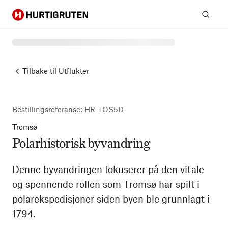
Hurtigruten
Søk
Tilbake til
Utflukter
Bestillingsreferanse
:
HR-TOS5D
Tromsø
Polarhistorisk byvandring
Denne byvandringen fokuserer på den vitale
og spennende rollen som Tromsø har spilt i
polarekspedisjoner siden byen ble grunnlagt i
1794.