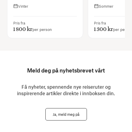
Vinter
Sommer
Pris fra
Pris fra
1 800 kr
1 300 kr
per person
per perso
Meld deg på nyhetsbrevet vårt
Få nyheter, spennende nye reiseruter og
inspirerende artikler direkte i innboksen din.
Ja, meld meg på