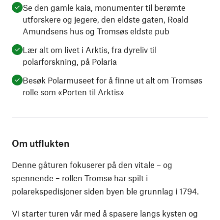
Se den gamle kaia, monumenter til berømte
utforskere og jegere, den eldste gaten, Roald
Amundsens hus og Tromsøs eldste pub
Lær alt om livet i Arktis, fra dyreliv til
polarforskning, på Polaria
Besøk Polarmuseet for å finne ut alt om Tromsøs
rolle som «Porten til Arktis»
Om utflukten
Denne gåturen fokuserer på den vitale – og
spennende – rollen Tromsø har spilt i
polarekspedisjoner siden byen ble grunnlag i 1794.
Vi starter turen vår med å spasere langs kysten og