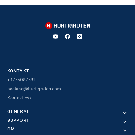
Hurtigruten
KONTAKT
+4775987781
booking@hurtigruten.com
Kontakt oss
GENERAL
SUPPORT
OM