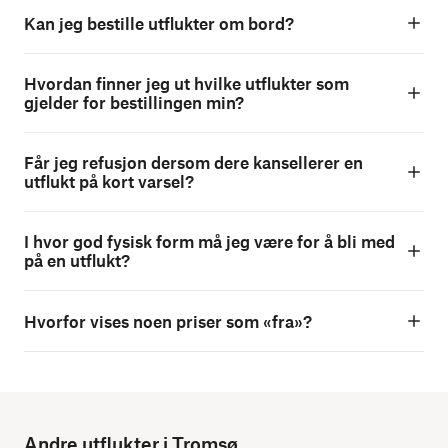
Kan jeg bestille utflukter om bord?
Hvordan finner jeg ut hvilke utflukter som
gjelder for bestillingen min?
Får jeg refusjon dersom dere kansellerer en
utflukt på kort varsel?
I hvor god fysisk form må jeg være for å bli med
på en utflukt?
Hvorfor vises noen priser som «fra»?
Andre utflukter i Tromsø