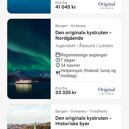
Pris fra
41 045 kr
Bergen – Kirkenes
Den originale kystruten –
Nordgående
Jugendstil i Ålesund | Lofoten
Regelmessige avganger
7
dager
34
havner
Helpensjon (frokost, lunsj og
middag)
Pris fra
33 335 kr
Bergen – Kirkenes – Trondheim
Den originale kystruten –
Historiske byer