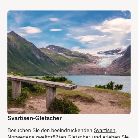
Svartisen-Gletscher
Besuchen Sie den beeindruckenden
Svartisen
,
Norwegens zweitgrößten Gletscher, und erleben Sie