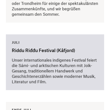
oder Trondheim für einige der spektakulärsten
Zusammenkünfte, und wir begrüßen
gemeinsam den Sommer.
JULI
Riddu Riđđu Festival (Kåfjord)
Unser internationales indigenes Festival feiert
die Sámi- und arktischen Kulturen mit Joik-
Gesang, traditionellem Handwerk und
Geschichtenerzählen sowie moderner Musik,
Literatur und Film.
ENDE JULI