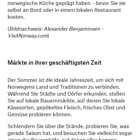
norwegische Küche geprägt haben – bevor Sie sie
selbst an Bord oder in einem lokalen Restaurant
kosten.
(
Bildnachweis: Alexander Benjaminsen -
VisitNorway.com
)
Märkte in ihrer geschäftigsten Zeit
Der Sommer ist die ideale Jahreszeit, um sich mit
Norwegens Land und Traditionen zu verbinden.
Während Sie Städte und Dörfer erkunden, stoßen
Sie auf lokale Bauernmärkte, auf denen Sie lokale
Käsesorten, gepökeltes Fleisch, frisches Obst und
Gemüse probieren können.
Schlendern Sie über die Stände, probieren Sie, was
gerade Saison hat, und besuchen Sie vielleicht sogar
einen der
Bauernhöfe
, auf denen alles begann.