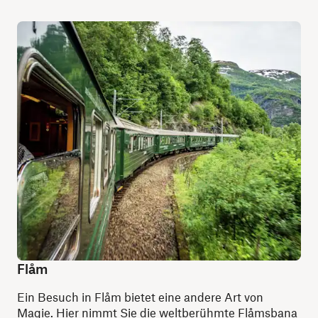
Flåm
Ein Besuch in Flåm bietet eine andere Art von
Magie. Hier nimmt Sie die weltberühmte Flåmsbana