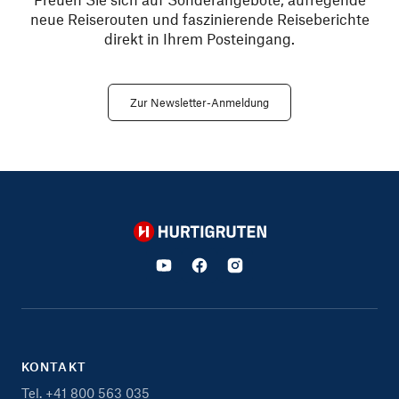
neue Reiserouten und faszinierende Reiseberichte
direkt in Ihrem Posteingang.
Zur Newsletter-Anmeldung
Hurtigruten
KONTAKT
Tel. +41 800 563 035