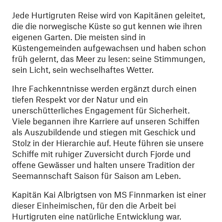
Jede Hurtigruten Reise wird von Kapitänen geleitet,
die die norwegische Küste so gut kennen wie ihren
eigenen Garten. Die meisten sind in
Küstengemeinden aufgewachsen und haben schon
früh gelernt, das Meer zu lesen: seine Stimmungen,
sein Licht, sein wechselhaftes Wetter.
Ihre Fachkenntnisse werden ergänzt durch einen
tiefen Respekt vor der Natur und ein
unerschütterliches Engagement für Sicherheit.
Viele begannen ihre Karriere auf unseren Schiffen
als Auszubildende und stiegen mit Geschick und
Stolz in der Hierarchie auf. Heute führen sie unsere
Schiffe mit ruhiger Zuversicht durch Fjorde und
offene Gewässer und halten unsere Tradition der
Seemannschaft Saison für Saison am Leben.
Kapitän Kai Albrigtsen von MS Finnmarken ist einer
dieser Einheimischen, für den die Arbeit bei
Hurtigruten eine natürliche Entwicklung war.