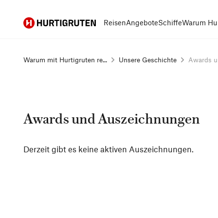
Hurtigruten
Reisen
Angebote
Schiffe
Warum Hur
Warum mit Hurtigruten re...
Unsere Geschichte
Awards u
Awards und Auszeichnungen
Derzeit gibt es keine aktiven Auszeichnungen.