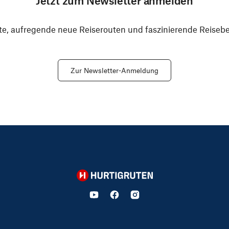
Jetzt zum Newsletter anmelden
e, aufregende neue Reiserouten und faszinierende Reiseber
Zur Newsletter-Anmeldung
Hurtigruten