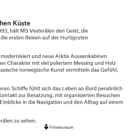
chen Küste
93, hält MS Vesterålen den Geist, die
ie ersten Reisen auf der Hurtigruten
 modernisiert und neue Arktis Aussenkabinen
her Charakter mit viel poliertem Messing und Holz
assische norwegische Kunst vermitteln das Gefühl,
eren Schiffe fühlt sich das Leben an Bord persönlich
Kontakt zur Besatzung, mit organisierten Besuchen
Einblicke in die Navigation und den Alltag auf einem
rålen zu sehen.
Fitnessraum