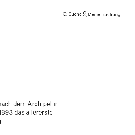
Suche
Meine Buchung
 nach dem Archipel in
1893 das allererste
.