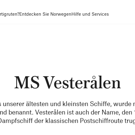
tigruten?
Entdecken Sie Norwegen
Hilfe und Services
MS Vesterålen
 unserer ältesten und kleinsten Schiffe, wurde
nd benannt. Vesterålen ist auch der Name, den 
Dampfschiff der klassischen Postschiffroute trug