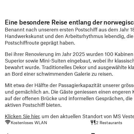
Eine besondere Reise entlang der norwegis
Benannt nach unserem ersten Postschiff aus dem Jahr 18
Handwerkskunst und den Arbeitsrhythmus lebendig, die d
Postschiffroute geprägt haben.
Bei ihrer Renovierung im Jahr 2025 wurden 100 Kabinen
Superior sowie Mini-Suiten eingebaut, wobei ihr klassisc
bewahrt wurde. Traditionelles Dekor und ausgewählte kl
an Bord einer schwimmenden Galerie zu reisen.
Mit etwa der Hälfte der Passagierkapazität unserer gröss
und gemächlich an. Die Gäste geniessen einen engeren 
auf der offenen Brücke und informellen Gesprächen, die 
aktiven Postschiff bieten.
Klicken Sie hier
, um den aktuellen Standort von MS Veste
Kostenloses WLAN
2 Restaurants