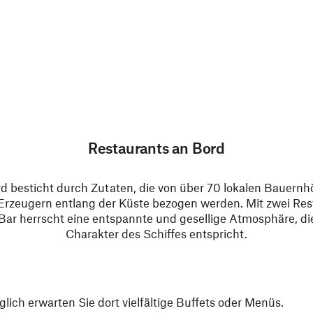
Restaurants an Bord
d besticht durch Zutaten, die von über 70 lokalen Bauernhö
Erzeugern entlang der Küste bezogen werden. Mit zwei Res
Bar herrscht eine entspannte und gesellige Atmosphäre, die
Charakter des Schiffes entspricht.
ich erwarten Sie dort vielfältige Buffets oder Menüs.