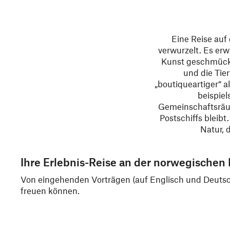
Eine Reise auf 
verwurzelt. Es erw
Kunst geschmückt
und die Tie
„boutiqueartiger“ a
beispiel
Gemeinschaftsräum
Postschiffs bleib
Natur, 
Ihre Erlebnis-Reise an der norwegischen 
Von eingehenden Vorträgen (auf Englisch und Deutsch)
freuen können.