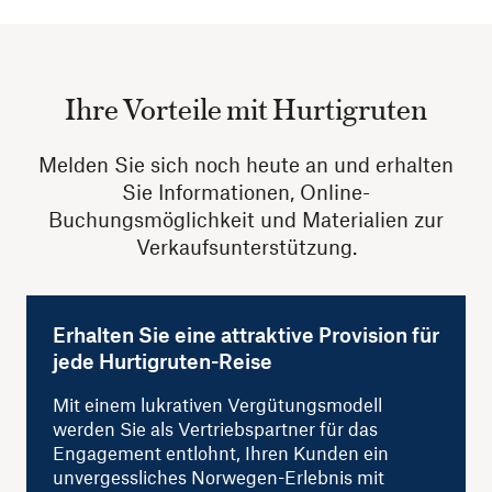
Ihre Vorteile mit Hurtigruten
Melden Sie sich noch heute an und erhalten
Sie Informationen, Online-
Buchungsmöglichkeit und Materialien zur
Verkaufsunterstützung.
Erhalten Sie eine attraktive Provision für
jede Hurtigruten-Reise
Mit einem lukrativen Vergütungsmodell
werden Sie als Vertriebspartner für das
Engagement entlohnt, Ihren Kunden ein
unvergessliches Norwegen-Erlebnis mit