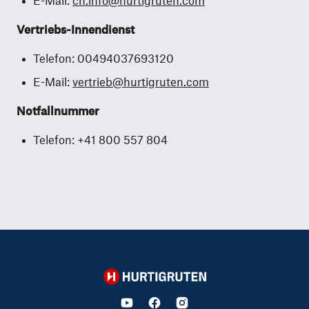
E-Mail:
ch.info@hurtigruten.com
Vertriebs-Innendienst
Telefon: 00494037693120
E-Mail:
vertrieb@hurtigruten.com
Notfallnummer
Telefon: +41 800 557 804
Hurtigruten