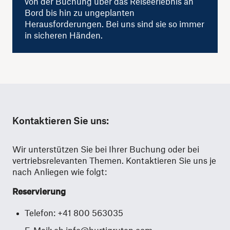
von der Buchung über das Reiseerlebnis an
Bord bis hin zu ungeplanten
Herausforderungen. Bei uns sind sie so immer
in sicheren Händen.
Kontaktieren Sie uns:
Wir unterstützen Sie bei Ihrer Buchung oder bei
vertriebsrelevanten Themen. Kontaktieren Sie uns je
nach Anliegen wie folgt:
Reservierung
Telefon: +41 800 563035