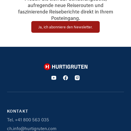
aufregende neue Reiserouten und
faszinierende Reiseberichte direkt in Ihrem
Posteingang.
Ja, ich abonniere den Newsletter.
Hurtigruten
KONTAKT
Tel. +41 800 563 035
ch.info@hurtigruten.com