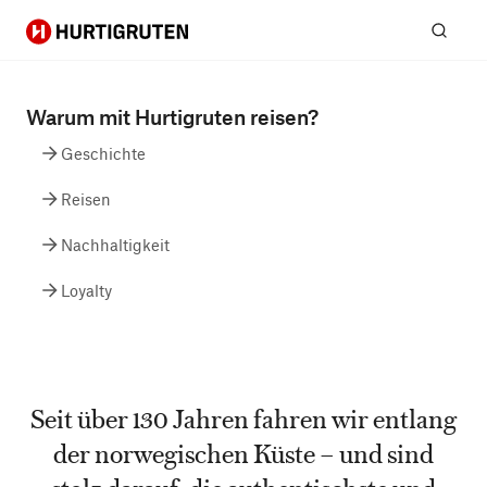
Hurtigruten
Suc
Warum mit Hurtigruten reisen?
Geschichte
Reisen
Nachhaltigkeit
Loyalty
Seit über 130 Jahren fahren wir entlang
der norwegischen Küste – und sind
stolz darauf, die authentischste und