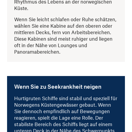
Rhythmus des Lebens an der norwegischen
Küste.
Wenn Sie leicht schlafen oder Ruhe schätzen,
wählen Sie eine Kabine auf den oberen oder
mittleren Decks, fern von Arbeitsbereichen.
Diese Kabinen sind meist ruhiger und liegen
oft in der Nähe von Lounges und
Panoramabereichen.
Wenn Sie zu Seekrankheit neigen
Hurtigruten Schiffe sind stabil und speziell für
Norwegens Küstengewässer gebaut. Wenn
Sie dennoch empfindlich auf Bewegungen
reagieren, spielt die Lage eine Rolle. Der
stabilste Bereich des Schiffs liegt auf einem
unteren Deck in der Nähe des Schwerpunkts.