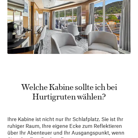
Welche Kabine sollte ich bei
Hurtigruten wählen?
Ihre Kabine ist nicht nur Ihr Schlafplatz. Sie ist Ihr
ruhiger Raum, Ihre eigene Ecke zum Reflektieren
über Ihr Abenteuer und Ihr Ausgangspunkt, wenn