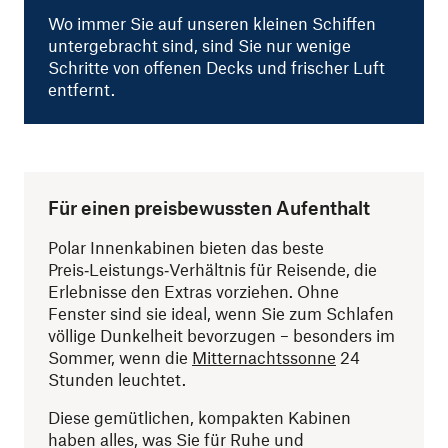
Wo immer Sie auf unseren kleinen Schiffen
untergebracht sind, sind Sie nur wenige
Schritte von offenen Decks und frischer Luft
entfernt.
Für einen preisbewussten Aufenthalt
Polar Innenkabinen bieten das beste
Preis‑Leistungs‑Verhältnis für Reisende, die
Erlebnisse den Extras vorziehen. Ohne
Fenster sind sie ideal, wenn Sie zum Schlafen
völlige Dunkelheit bevorzugen – besonders im
Sommer, wenn die
Mitternachtssonne
24
Stunden leuchtet.
Diese gemütlichen, kompakten Kabinen
haben alles, was Sie für Ruhe und