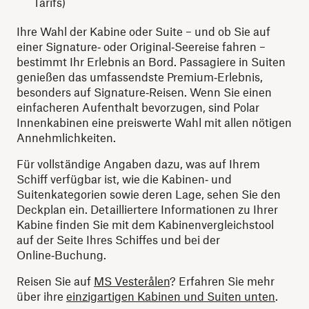
Tarifs)
Ihre Wahl der Kabine oder Suite – und ob Sie auf
einer Signature‑ oder Original‑Seereise fahren –
bestimmt Ihr Erlebnis an Bord. Passagiere in Suiten
genießen das umfassendste Premium‑Erlebnis,
besonders auf Signature‑Reisen. Wenn Sie einen
einfacheren Aufenthalt bevorzugen, sind Polar
Innenkabinen eine preiswerte Wahl mit allen nötigen
Annehmlichkeiten.
Für vollständige Angaben dazu, was auf Ihrem
Schiff verfügbar ist, wie die Kabinen‑ und
Suitenkategorien sowie deren Lage, sehen Sie den
Deckplan ein. Detailliertere Informationen zu Ihrer
Kabine finden Sie mit dem Kabinenvergleichstool
auf der Seite Ihres Schiffes und bei der
Online‑Buchung.
Reisen Sie auf
MS Vesterålen
? Erfahren Sie mehr
über ihre
einzigartigen Kabinen und Suiten unten
.