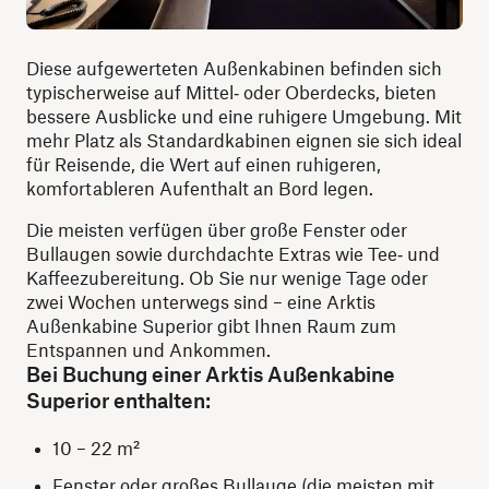
Diese aufgewerteten Außenkabinen befinden sich
typischerweise auf Mittel‑ oder Oberdecks, bieten
bessere Ausblicke und eine ruhigere Umgebung. Mit
mehr Platz als Standardkabinen eignen sie sich ideal
für Reisende, die Wert auf einen ruhigeren,
komfortableren Aufenthalt an Bord legen.
Die meisten verfügen über große Fenster oder
Bullaugen sowie durchdachte Extras wie Tee‑ und
Kaffeezubereitung. Ob Sie nur wenige Tage oder
zwei Wochen unterwegs sind – eine Arktis
Außenkabine Superior gibt Ihnen Raum zum
Entspannen und Ankommen.
Bei Buchung einer Arktis Außenkabine
Superior enthalten:
10 – 22 m²
Fenster oder großes Bullauge (die meisten mit