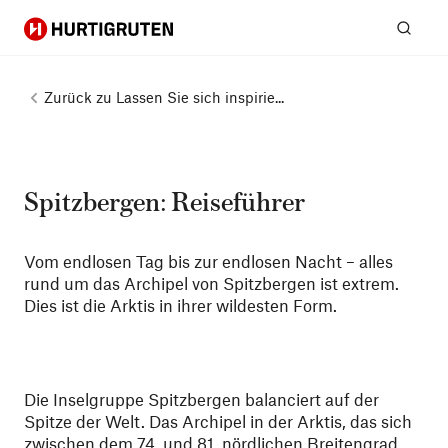
Hurtigruten
Suc
Zurück zu
Lassen Sie sich inspirie...
Spitzbergen: Reiseführer
Vom endlosen Tag bis zur endlosen Nacht – alles
rund um das Archipel von Spitzbergen ist extrem.
Dies ist die Arktis in ihrer wildesten Form.
Die Inselgruppe Spitzbergen balanciert auf der
Spitze der Welt. Das Archipel in der Arktis, das sich
zwischen dem 74. und 81. nördlichen Breitengrad