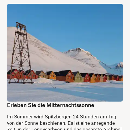
Erleben Sie die Mitternachtssonne
Im Sommer wird Spitzbergen 24 Stunden am Tag
von der Sonne beschienen. Es ist eine anregende
Zeit, in der Longyearbyen und das gesamte Archipel