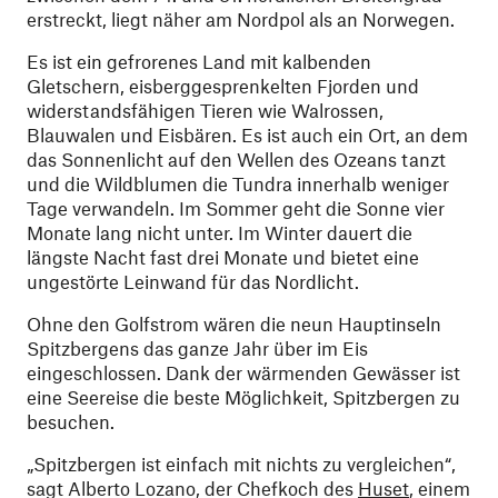
erstreckt, liegt näher am Nordpol als an Norwegen.
Es ist ein gefrorenes Land mit kalbenden
Gletschern, eisberggesprenkelten Fjorden und
widerstandsfähigen Tieren wie Walrossen,
Blauwalen und Eisbären. Es ist auch ein Ort, an dem
das Sonnenlicht auf den Wellen des Ozeans tanzt
und die Wildblumen die Tundra innerhalb weniger
Tage verwandeln. Im Sommer geht die Sonne vier
Monate lang nicht unter. Im Winter dauert die
längste Nacht fast drei Monate und bietet eine
ungestörte Leinwand für das Nordlicht.
Ohne den Golfstrom wären die neun Hauptinseln
Spitzbergens das ganze Jahr über im Eis
eingeschlossen. Dank der wärmenden Gewässer ist
eine Seereise die beste Möglichkeit, Spitzbergen zu
besuchen.
„Spitzbergen ist einfach mit nichts zu vergleichen“,
sagt Alberto Lozano, der Chefkoch des
Huset
, einem