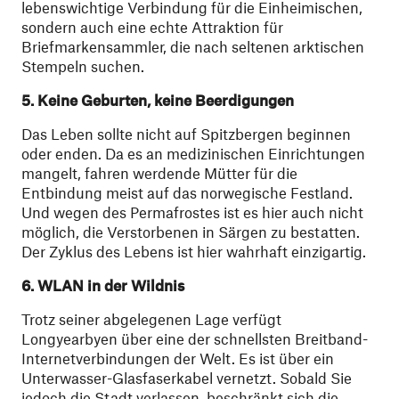
lebenswichtige Verbindung für die Einheimischen,
sondern auch eine echte Attraktion für
Briefmarkensammler, die nach seltenen arktischen
Stempeln suchen.
5
.
Keine Geburten, keine Beerdigungen
Das Leben sollte nicht auf Spitzbergen beginnen
oder enden. Da es an medizinischen Einrichtungen
mangelt, fahren werdende Mütter für die
Entbindung meist auf das norwegische Festland.
Und wegen des Permafrostes ist es hier auch nicht
möglich, die Verstorbenen in Särgen zu bestatten.
Der Zyklus des Lebens ist hier wahrhaft einzigartig.
6
.
WLAN in der Wildnis
Trotz seiner abgelegenen Lage verfügt
Longyearbyen über eine der schnellsten Breitband-
Internetverbindungen der Welt. Es ist über ein
Unterwasser-Glasfaserkabel vernetzt. Sobald Sie
jedoch die Stadt verlassen, beschränkt sich die