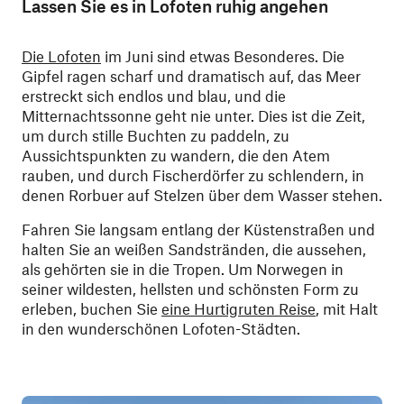
Lassen Sie es in Lofoten ruhig angehen
Die Lofoten
im Juni sind etwas Besonderes. Die
Gipfel ragen scharf und dramatisch auf, das Meer
erstreckt sich endlos und blau, und die
Mitternachtssonne geht nie unter. Dies ist die Zeit,
um durch stille Buchten zu paddeln, zu
Aussichtspunkten zu wandern, die den Atem
rauben, und durch Fischerdörfer zu schlendern, in
denen Rorbuer auf Stelzen über dem Wasser stehen.
Fahren Sie langsam entlang der Küstenstraßen und
halten Sie an weißen Sandstränden, die aussehen,
als gehörten sie in die Tropen. Um Norwegen in
seiner wildesten, hellsten und schönsten Form zu
erleben, buchen Sie
eine Hurtigruten Reise
, mit Halt
in den wunderschönen Lofoten-Städten.