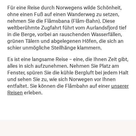
Für eine Reise durch Norwegens wilde Schönheit,
ohne einen Fuß auf einen Wanderweg zu setzen,
nehmen Sie die Flåmsbana (Flåm-Bahn). Diese
weltberühmte Zugfahrt führt vom Aurlandsfjord tief
in die Berge, vorbei an rauschenden Wasserfällen,
grünen Tälern und abgelegenen Höfen, die sich an
schier unmögliche Steilhänge klammern.
Es ist eine langsame Reise – eine, die Ihnen Zeit gibt,
alles in sich aufzunehmen. Nehmen Sie Platz am
Fenster, spüren Sie die kühle Bergluft bei jedem Halt
und sehen Sie zu, wie sich Norwegen vor Ihnen
entfaltet. Sie können die Flåmbahn auf einer
unserer
Reisen
erleben.