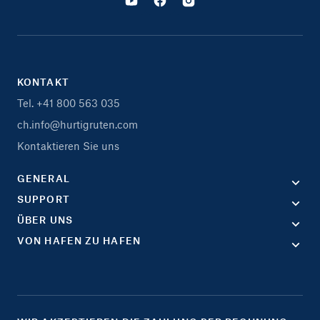
KONTAKT
Tel. +41 800 563 035
ch.info@hurtigruten.com
Kontaktieren Sie uns
GENERAL
SUPPORT
ÜBER UNS
VON HAFEN ZU HAFEN