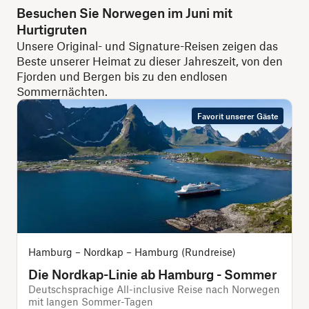
Besuchen Sie Norwegen im Juni mit
Hurtigruten
Unsere Original- und Signature-Reisen zeigen das
Beste unserer Heimat zu dieser Jahreszeit, von den
Fjorden und Bergen bis zu den endlosen
Sommernächten.
Favorit unserer Gäste
Hamburg – Nordkap – Hamburg (Rundreise)
Die Nordkap-Linie ab Hamburg - Sommer
Deutschsprachige All-inclusive Reise nach Norwegen
mit langen Sommer-Tagen
s