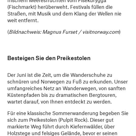
frischem Meeresfrüchten vom Fisekbrygga
(Fischmarkt) herüberweht. Festivals füllen die
Straßen, mit Musik und dem Klang der Wellen nie
weit entfernt.
(
Bildnachweis: Magnus Furset / visitnorway.com
)
Besteigen Sie den Preikestolen
Der Juni ist die Zeit, um die Wanderschuhe zu
schnüren und Norwegen zu Fuß zu erkunden. Unser
umfangreiches Netz an Wanderwegen, von sanften
Küstenpfaden bis zu dramatischen Bergtouren,
wartet darauf, von Ihnen entdeckt zu werden.
Für eine klassische Sommerwanderung begeben Sie
sich zum Preikestolen (Pulpit Rock). Dieser gut
markierte Weg führt durch Kiefernwälder, über
Holzstege und felsiges Gelände, bevor er seinen