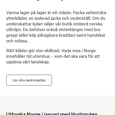
Varma lager på lager är ett måste. Packa vattentäta
ytterkläder, en isolerad jacka och underställ. Om du
underskattar kylan säljer vår butik ombord norska
ulltröjor. Du behöver också vinterkängor med bra
grepp (eller köp påtagbara broddar) samt handskar
och mössa.
Rätt kläder gör stor skillnad. Varje resa i Norge
innehåller tid utomhus – som det ska vara för att
uppleva vårt landskap.
Läs våra packningstips
Utforska Norge i januari med Hurtigruten