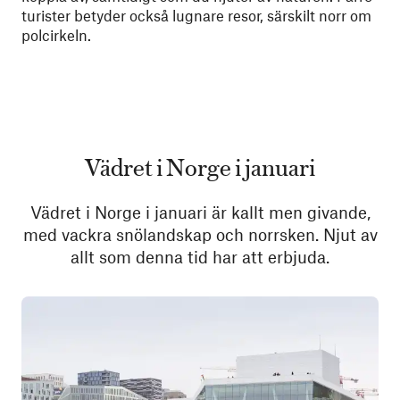
turister betyder också lugnare resor, särskilt norr om
polcirkeln.
Vädret i Norge i januari
Vädret i Norge i januari är kallt men givande,
med vackra snölandskap och norrsken. Njut av
allt som denna tid har att erbjuda.