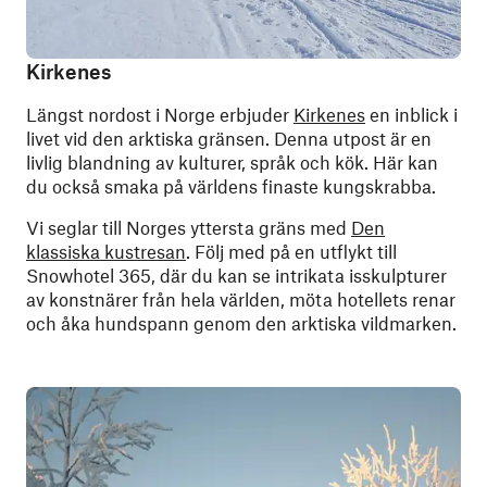
Kirkenes
Längst nordost i Norge erbjuder
Kirkenes
en inblick i
livet vid den arktiska gränsen. Denna utpost är en
livlig blandning av kulturer, språk och kök. Här kan
du också smaka på världens finaste kungskrabba.
Vi seglar till Norges yttersta gräns med
Den
klassiska kustresan
. Följ med på en utflykt till
Snowhotel 365, där du kan se intrikata isskulpturer
av konstnärer från hela världen, möta hotellets renar
och åka hundspann genom den arktiska vildmarken.