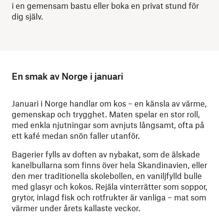
i en gemensam bastu eller boka en privat stund för
dig själv.
En smak av Norge i januari
Januari i Norge handlar om kos – en känsla av värme,
gemenskap och trygghet. Maten spelar en stor roll,
med enkla njutningar som avnjuts långsamt, ofta på
ett kafé medan snön faller utanför.
Bagerier fylls av doften av nybakat, som de älskade
kanelbullarna som finns över hela Skandinavien, eller
den mer traditionella skolebollen, en vaniljfylld bulle
med glasyr och kokos. Rejäla vinterrätter som soppor,
grytor, inlagd fisk och rotfrukter är vanliga – mat som
värmer under årets kallaste veckor.