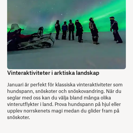
Vinteraktiviteter i arktiska landskap
Januari är perfekt för klassiska vinteraktiviteter som
hundspann, snöskoter och snöskovandring. När du
seglar med oss kan du välja bland många olika
vinterutflykter i land. Prova hundspann på hjul eller
upplev norrskenets magi medan du glider fram på
snöskoter.