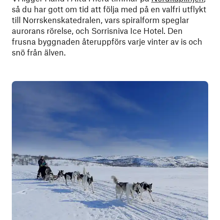
så du har gott om tid att följa med på en valfri utflykt
till Norrskenskatedralen, vars spiralform speglar
aurorans rörelse, och Sorrisniva Ice Hotel. Den
frusna byggnaden återuppförs varje vinter av is och
snö från älven.