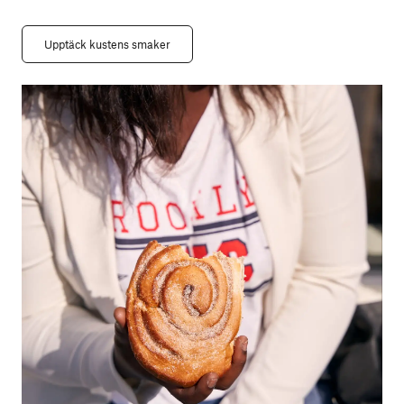
Upptäck kustens smaker