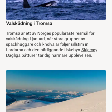
Valskådning i Tromsø
Tromsø är ett av Norges populäraste resmål för
valskådning i januari, när stora grupper av
späckhuggare och knölvalar följer sillstim in i
fjordarna och den närliggande fiskebyn
Skjervøy
.
Dagliga båtturer tar dig närmare upplevelsen.