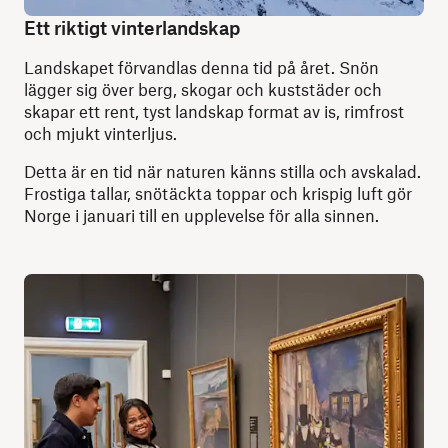
Ett riktigt vinterlandskap
Landskapet förvandlas denna tid på året. Snön
lägger sig över berg, skogar och kuststäder och
skapar ett rent, tyst landskap format av is, rimfrost
och mjukt vinterljus.
Detta är en tid när naturen känns stilla och avskalad.
Frostiga tallar, snötäckta toppar och krispig luft gör
Norge i januari till en upplevelse för alla sinnen.