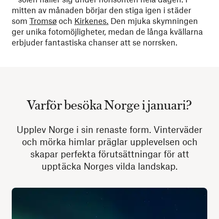
mitten av månaden börjar den stiga igen i städer
som
Tromsø
och
Kirkenes.
Den mjuka skymningen
ger unika fotomöjligheter, medan de långa kvällarna
erbjuder fantastiska chanser att se norrsken.
Varför besöka Norge i januari?
Upplev Norge i sin renaste form. Vinterväder
och mörka himlar präglar upplevelsen och
skapar perfekta förutsättningar för att
upptäcka Norges vilda landskap.