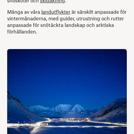
snöskoter och
skidåkning
.
Många av våra
landutflykter
är särskilt anpassade för
vintermånaderna, med guider, utrustning och rutter
anpassade för snötäckta landskap och arktiska
förhållanden.