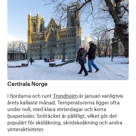
Centrala Norge
I fjordarna och runt
Trondheim
är januari vanligtvis
årets kallaste månad. Temperaturerna ligger ofta
under noll, med klara vinterdagar och korta
ljusperioder. Snötäcket är pålitligt, vilket gör det
populärt för skidåkning, skridskoåkning och andra
vinteraktiviteter.