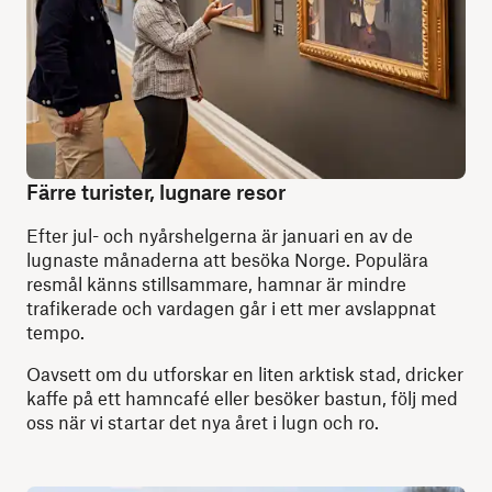
Färre turister, lugnare resor
Efter jul- och nyårshelgerna är januari en av de
lugnaste månaderna att besöka Norge. Populära
resmål känns stillsammare, hamnar är mindre
trafikerade och vardagen går i ett mer avslappnat
tempo.
Oavsett om du utforskar en liten arktisk stad, dricker
kaffe på ett hamncafé eller besöker bastun, följ med
oss när vi startar det nya året i lugn och ro.