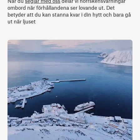
När du
seglar med oss
delar vi norrskensvarningar
ombord när förhållandena ser lovande ut. Det
betyder att du kan stanna kvar i din hytt och bara gå
ut när ljuset