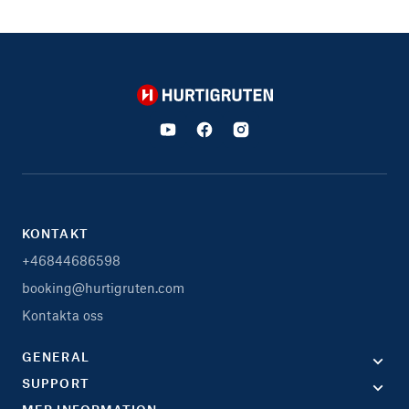
Hurtigruten
KONTAKT
+46844686598
booking@hurtigruten.com
Kontakta oss
GENERAL
SUPPORT