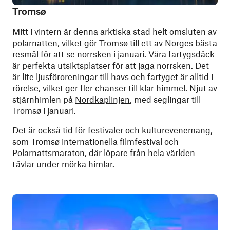
Tromsø
Mitt i vintern är denna arktiska stad helt omsluten av
polarnatten, vilket gör
Tromsø
till ett av Norges bästa
resmål för att se norrsken i januari. Våra fartygsdäck
är perfekta utsiktsplatser för att jaga norrsken. Det
är lite ljusföroreningar till havs och fartyget är alltid i
rörelse, vilket ger fler chanser till klar himmel. Njut av
stjärnhimlen på
Nordkaplinjen
, med seglingar till
Tromsø i januari.
Det är också tid för festivaler och kulturevenemang,
som Tromsø internationella filmfestival och
Polarnattsmaraton, där löpare från hela världen
tävlar under mörka himlar.