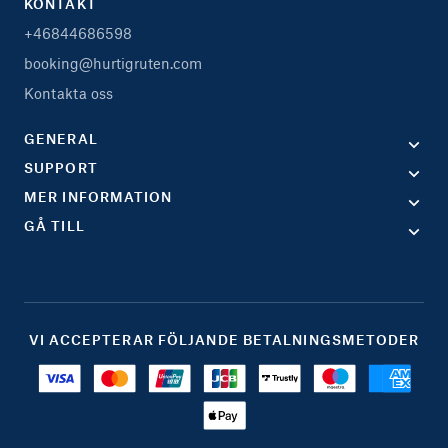
KONTAKT
+46844686598
booking@hurtigruten.com
Kontakta oss
GENERAL
SUPPORT
MER INFORMATION
GÅ TILL
VI ACCEPTERAR FÖLJANDE BETALNINGSMETODER