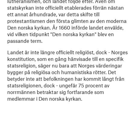
lutheranismen, och landet följde efter. Även om
statskyrkan inte officiellt etablerades förrän nästan
ett annat århundrade, var detta skifte till
protestantismen den första glimten av den moderna
Den norska kyrkan. År 1660 införde landet envälde,
vid vilken tidpunkt "Den norska kyrkan" blev en
passande term.
Landet är inte längre officiellt religiöst, dock - Norges
konstitution, som en gång hänvisade till en specifik
statsreligion, säger nu bara att Norges värderingar
bygger på religiösa och humanistiska rötter. Det
betyder inte att befolkningen har kommit långt från
statsreligionen, dock - ungefär 75 procent av
norrmännen betraktar sig fortfarande som
medlemmar i Den norska kyrkan.