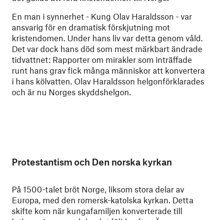
En man i synnerhet - Kung Olav Haraldsson - var
ansvarig för en dramatisk förskjutning mot
kristendomen. Under hans liv var detta genom våld.
Det var dock hans död som mest märkbart ändrade
tidvattnet: Rapporter om mirakler som inträffade
runt hans grav fick många människor att konvertera
i hans kölvatten. Olav Haraldsson helgonförklarades
och är nu Norges skyddshelgon.
Protestantism och Den norska kyrkan
På 1500-talet bröt Norge, liksom stora delar av
Europa, med den romersk-katolska kyrkan. Detta
skifte kom när kungafamiljen konverterade till