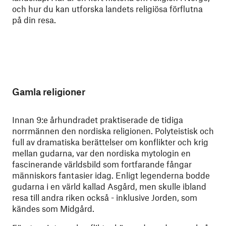
och hur du kan utforska landets religiösa förflutna
på din resa.
Gamla religioner
Innan 9:e århundradet praktiserade de tidiga
norrmännen den nordiska religionen. Polyteistisk och
full av dramatiska berättelser om konflikter och krig
mellan gudarna, var den nordiska mytologin en
fascinerande världsbild som fortfarande fångar
människors fantasier idag. Enligt legenderna bodde
gudarna i en värld kallad Asgård, men skulle ibland
resa till andra riken också - inklusive Jorden, som
kändes som Midgård.