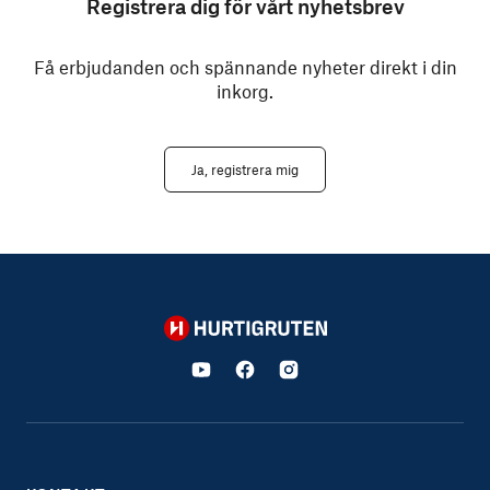
Registrera dig för vårt nyhetsbrev
Få erbjudanden och spännande nyheter direkt i din
inkorg.
Ja, registrera mig
Hurtigruten