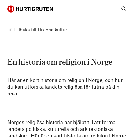
Hurtigruten
Sök
Tillbaka till
Historia kultur
En historia om religion i Norge
Här är en kort historia om religion i Norge, och hur
du kan utforska landets religiösa förflutna på din
resa.
Norges religiösa historia har hjälpt till att forma
landets politiska, kulturella och arkitektoniska
landskap. Här är en kort historia om religion i Norge,