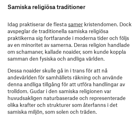
Samiska religiösa traditioner
Idag praktiserar de flesta
samer
kristendomen. Dock
avspeglar de traditionella samiska religiösa
praktikerna sig fortfarande i moderna tider och följs
av en minoritet av samerna. Deras religion handlade
om schamaner, kallade noaider, som kunde koppla
samman den fysiska och andliga världen.
Dessa noaider skulle gå in i trans för att nå
andevärlden för samhällets räkning och använde
denna andliga tillgång för att utföra handlingar av
trolldom. Gudar i den samiska religionen var
huvudsakligen naturbaserade och representerade
olika krafter och strukturer som återfanns i det
samiska miljön, som solen och träden.