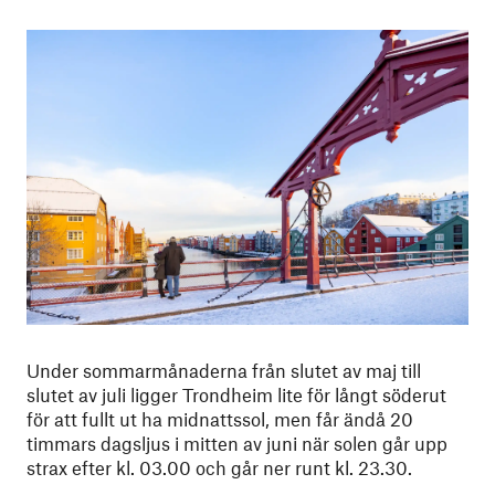
Under sommarmånaderna från slutet av maj till
slutet av juli ligger Trondheim lite för långt söderut
för att fullt ut ha midnattssol, men får ändå 20
timmars dagsljus i mitten av juni när solen går upp
strax efter kl. 03.00 och går ner runt kl. 23.30.