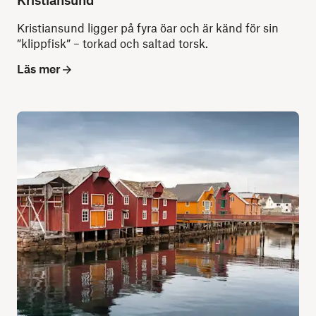
Kristiansund ligger på fyra öar och är känd för sin
”klippfisk” – torkad och saltad torsk.
Läs mer