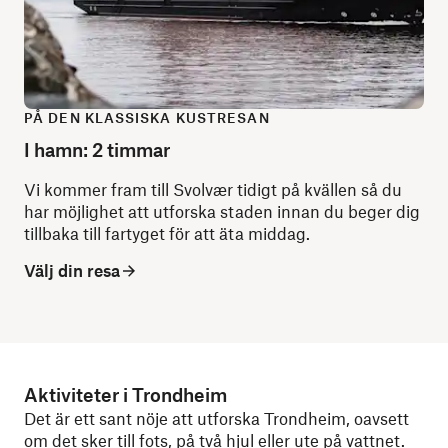
PÅ DEN KLASSISKA KUSTRESAN
I hamn: 2 timmar
Vi kommer fram till Svolvær tidigt på kvällen så du
har möjlighet att utforska staden innan du beger dig
tillbaka till fartyget för att äta middag.
Välj din resa
Aktiviteter i Trondheim
Det är ett sant nöje att utforska Trondheim, oavsett
om det sker till fots, på två hjul eller ute på vattnet.