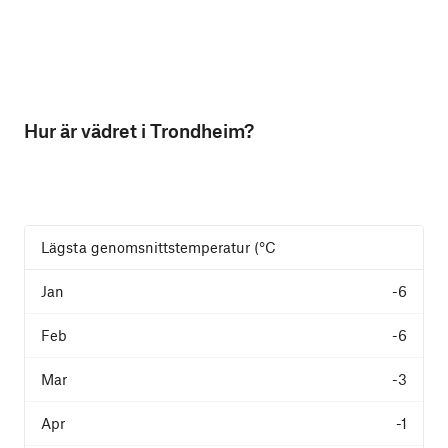
Hur är vädret i Trondheim?
Lägsta genomsnittstemperatur (°C
-6
-6
-3
-1