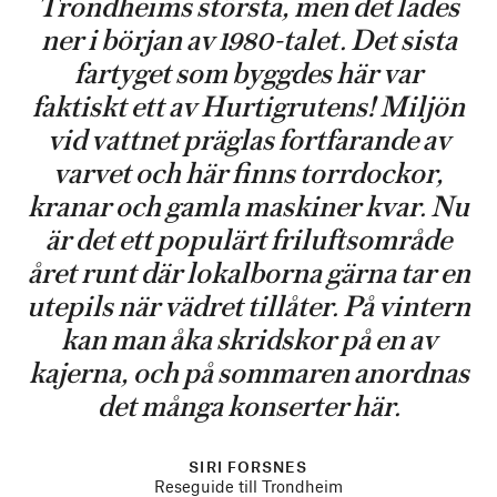
Trondheims största, men det lades
ner i början av 1980-talet. Det sista
fartyget som byggdes här var
faktiskt ett av Hurtigrutens! Miljön
vid vattnet präglas fortfarande av
varvet och här finns torrdockor,
kranar och gamla maskiner kvar. Nu
är det ett populärt friluftsområde
året runt där lokalborna gärna tar en
utepils när vädret tillåter. På vintern
kan man åka skridskor på en av
kajerna, och på sommaren anordnas
det många konserter här.
SIRI FORSNES
Reseguide till Trondheim