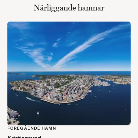
Närliggande hamnar
FÖREGÅENDE HAMN
Kristiansund