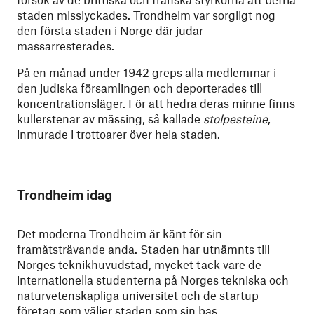
staden misslyckades. Trondheim var sorgligt nog
den första staden i Norge där judar
massarresterades.
På en månad under 1942 greps alla medlemmar i
den judiska församlingen och deporterades till
koncentrationsläger. För att hedra deras minne finns
kullerstenar av mässing, så kallade
stolpesteine
,
inmurade i trottoarer över hela staden.
Trondheim idag
Det moderna Trondheim är känt för sin
framåtsträvande anda. Staden har utnämnts till
Norges teknikhuvudstad, mycket tack vare de
internationella studenterna på Norges tekniska och
naturvetenskapliga universitet och de startup-
företag som väljer staden som sin bas.