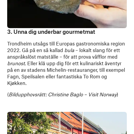
3. Unna dig underbar gourmetmat
Trondheim utsågs till Europas gastronomiska region
2022. Gå på en så kallad
bula
– lokalt slang för ett
anspråkslöst matställe – för att prova våfflor med
brunost
. Eller klä upp dig för ett kulinariskt äventyr
på en av stadens Michelin-restauranger, till exempel
Fagn, Speilsalen eller fantastiska To Rom og
Kjøkken.
(
Bildupphovsrätt: Christine Baglo – Visit Norway
)