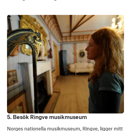
5. Besök Ringve musikmuseum
Norges nationella musikmuseum, Ringve, ligger mitt