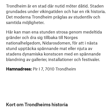
Trondheim är en stad där nutid möter dåtid. Staden
grundades under vikingatiden och har en rik historia.
Det moderna Trondheim präglas av studentliv och
samtida möjligheter.
Här kan man ena stunden strosa genom medeltida
gränder och dra sig tillbaka till Norges
nationalhelgedom, Nidarosdomen, för att i nästa
stund upptäcka spännande mat eller njuta av
stadens dynamiska konstscen med en spännande
blandning av gallerier, installationer och festivaler.
Hamnadress:
Pir I 7, 7010 Trondheim
Kort om Trondheims historia