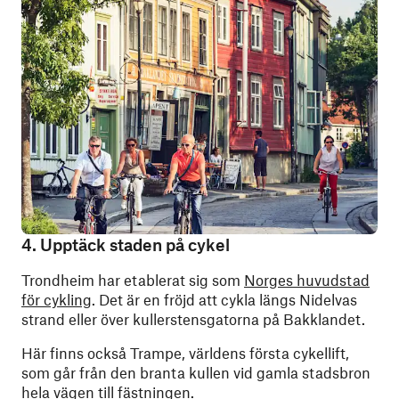
4. Upptäck staden på cykel
Trondheim har etablerat sig som
Norges huvudstad
för cykling
. Det är en fröjd att cykla längs Nidelvas
strand eller över kullerstensgatorna på Bakklandet.
Här finns också Trampe, världens första cykellift,
som går från den branta kullen vid gamla stadsbron
hela vägen till fästningen.