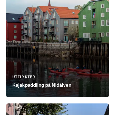
UTFLYKTER
Kajakpaddling på Nidälven