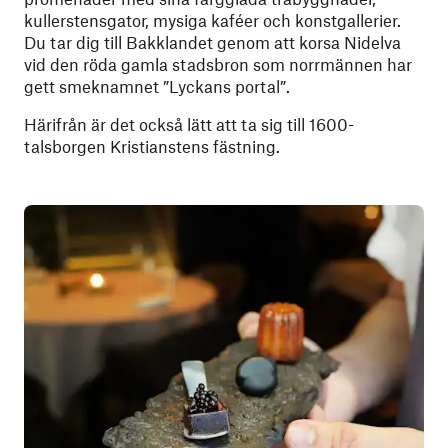
kullerstensgator, mysiga kaféer och konstgallerier.
Du tar dig till Bakklandet genom att korsa Nidelva
vid den röda gamla stadsbron som norrmännen har
gett smeknamnet ”Lyckans portal”.
Härifrån är det också lätt att ta sig till 1600-
talsborgen Kristianstens fästning.