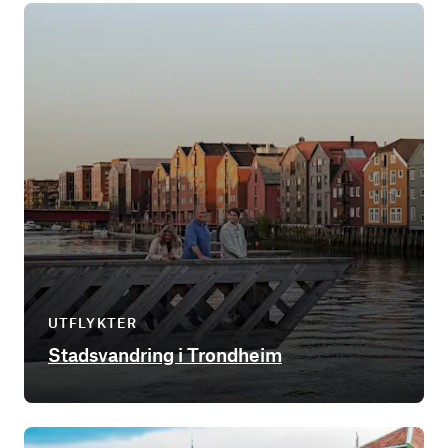
UTFLYKTER
Stadsvandring i Trondheim