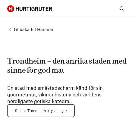
Hurtigruten
Sök
Tillbaka till
Hamnar
Trondheim – den anrika staden med
sinne för god mat
En stad med småstadscharm känd för sin
gourmetmat, vikingahistoria och världens
nordligaste gotiska katedral.
Se alla Trondheim-kryssningar