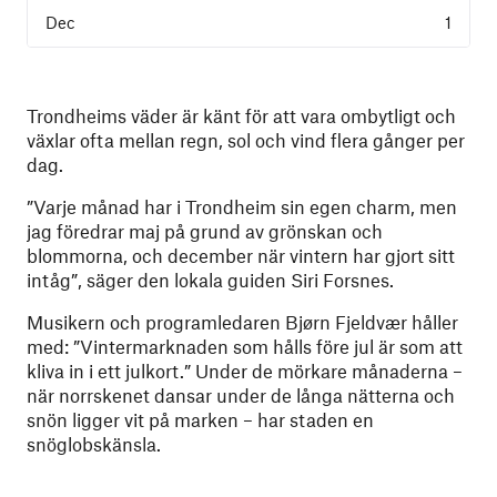
1
Trondheims väder är känt för att vara ombytligt och
växlar ofta mellan regn, sol och vind flera gånger per
dag.
”Varje månad har i Trondheim sin egen charm, men
jag föredrar maj på grund av grönskan och
blommorna, och december när vintern har gjort sitt
intåg”, säger den lokala guiden Siri Forsnes.
Musikern och programledaren Bjørn Fjeldvær håller
med: ”Vintermarknaden som hålls före jul är som att
kliva in i ett julkort.” Under de mörkare månaderna –
när norrskenet dansar under de långa nätterna och
snön ligger vit på marken – har staden en
snöglobskänsla.