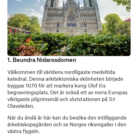
1. Beundra Nidarosdomen
Välkommen till världens nordligaste medeltida
katedral. Denna arkitektoniska skönheten började
byggas 1070 för att markera kung Olof II:s
begravningsplats. Det är också ett av norra Europas
viktigaste pilgrimsmål och slutstationen på S:t
Olavsleden.
När du ändå är här kan du besöka den intilliggande
ärkebiskopsgården och se Norges riksregalier i den
västra flygeln.