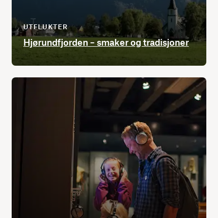
UTFLUKTER
Hjørundfjorden – smaker og tradisjoner