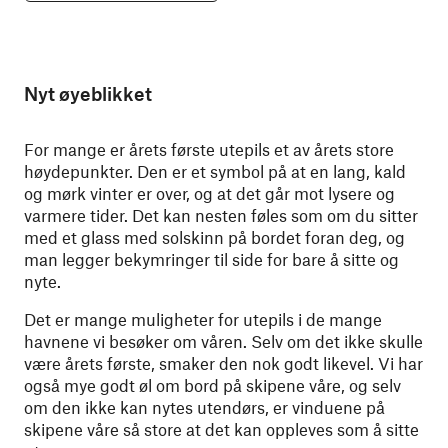
Nyt øyeblikket
For mange er årets første utepils et av årets store
høydepunkter. Den er et symbol på at en lang, kald
og mørk vinter er over, og at det går mot lysere og
varmere tider. Det kan nesten føles som om du sitter
med et glass med solskinn på bordet foran deg, og
man legger bekymringer til side for bare å sitte og
nyte.
Det er mange muligheter for utepils i de mange
havnene vi besøker om våren. Selv om det ikke skulle
være årets første, smaker den nok godt likevel. Vi har
også mye godt øl om bord på skipene våre, og selv
om den ikke kan nytes utendørs, er vinduene på
skipene våre så store at det kan oppleves som å sitte