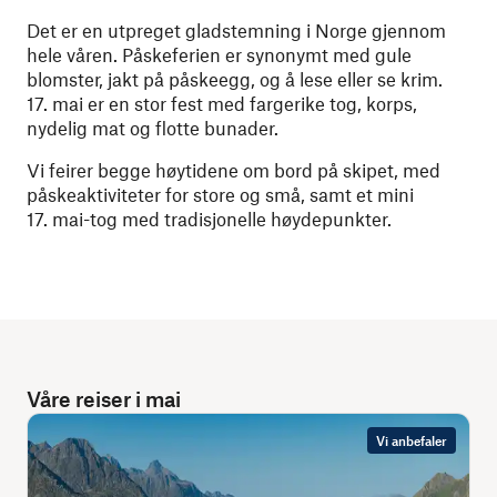
Det er en utpreget gladstemning i Norge gjennom
hele våren. Påskeferien er synonymt med gule
blomster, jakt på påskeegg, og å lese eller se krim.
17. mai er en stor fest med fargerike tog, korps,
nydelig mat og flotte bunader.
Vi feirer begge høytidene om bord på skipet, med
påskeaktiviteter for store og små, samt et mini
17. mai-tog med tradisjonelle høydepunkter.
Våre reiser i mai
Vi anbefaler