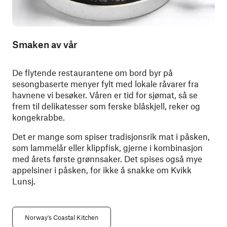
Smaken av vår
De flytende restaurantene om bord byr på
sesongbaserte menyer fylt med lokale råvarer fra
havnene vi besøker. Våren er tid for sjømat, så se
frem til delikatesser som ferske blåskjell, reker og
kongekrabbe.
Det er mange som spiser tradisjonsrik mat i påsken,
som lammelår eller klippfisk, gjerne i kombinasjon
med årets første grønnsaker. Det spises også mye
appelsiner i påsken, for ikke å snakke om Kvikk
Lunsj.
Norway's Coastal Kitchen