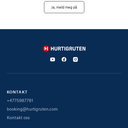
Ja, meld meg på
Hurtigruten
KONTAKT
+4775987781
booking@hurtigruten.com
Kontakt oss