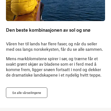
Den beste kombinasjonen av sol og snø
Våren her til lands har flere faser, og når du seiler
med oss langs norskekysten, får du se alle sammen.
Mens markblomstene spirer i sør, og trærne får et
svakt grønt skjær av bladene som er i ferd med å
komme frem, ligger snøen fortsatt i nord og dekker
de dramatiske landskapene i et nydelig hvitt teppe.
Se alle vårseilingene