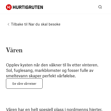
Hurtigruten
Søk
Tilbake til
Nar du skal besoke
Våren
Opplev kysten når den våkner til liv etter vinteren.
Sol, fuglesang, markblomster og fosser fulle av
smeltevann skaper perfekt vårfølelse.
Se våre vårreiser
Våren har en helt spesiell plass i nordmenns hjerter.