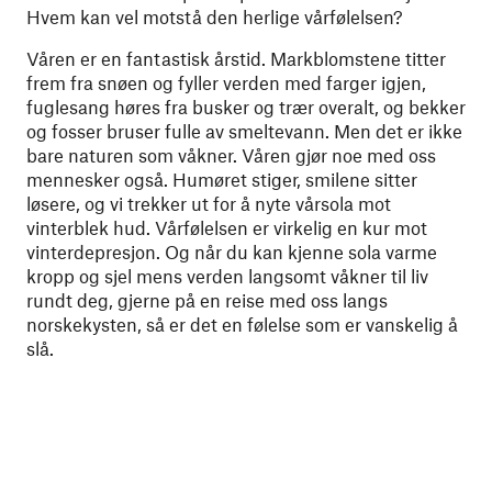
Hvem kan vel motstå den herlige vårfølelsen?
Våren er en fantastisk årstid. Markblomstene titter
frem fra snøen og fyller verden med farger igjen,
fuglesang høres fra busker og trær overalt, og bekker
og fosser bruser fulle av smeltevann. Men det er ikke
bare naturen som våkner. Våren gjør noe med oss
mennesker også. Humøret stiger, smilene sitter
løsere, og vi trekker ut for å nyte vårsola mot
vinterblek hud. Vårfølelsen er virkelig en kur mot
vinterdepresjon. Og når du kan kjenne sola varme
kropp og sjel mens verden langsomt våkner til liv
rundt deg, gjerne på en reise med oss langs
norskekysten, så er det en følelse som er vanskelig å
slå.