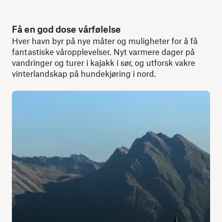
Få en god dose vårfølelse
Hver havn byr på nye måter og muligheter for å få
fantastiske våropplevelser. Nyt varmere dager på
vandringer og turer i kajakk i sør, og utforsk vakre
vinterlandskap på hundekjøring i nord.