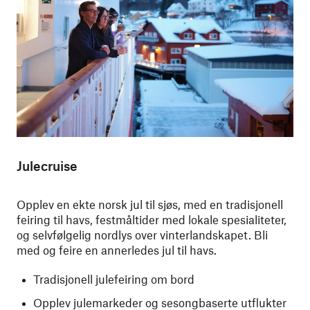
Julecruise
Opplev en ekte norsk jul til sjøs, med en tradisjonell
feiring til havs, festmåltider med lokale spesialiteter,
og selvfølgelig nordlys over vinterlandskapet. Bli
med og feire en annerledes jul til havs.
Tradisjonell julefeiring om bord
Opplev julemarkeder og sesongbaserte utflukter