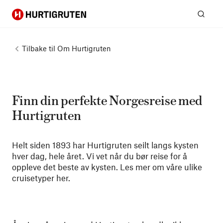
Hurtigruten
Søk
Tilbake til
Om Hurtigruten
Finn din perfekte Norgesreise med
Hurtigruten
Helt siden 1893 har Hurtigruten seilt langs kysten
hver dag, hele året. Vi vet når du bør reise for å
oppleve det beste av kysten. Les mer om våre ulike
cruisetyper her.