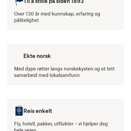
Til å stole på siden 1893
Over 130 år med kunnskap, erfaring og
pålitelighet
Ekte norsk
Med dype røtter langs norskekysten og et tett
samarbeid med lokalsamfunn
Reis enkelt
Fly, hotell, pakker, utflukter – vi hjelper deg
hele veien