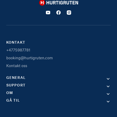
Hurtigruten
KONTAKT
+4775987781
booking@hurtigruten.com
Kontakt oss
GENERAL
SUPPORT
OM
GÅ TIL