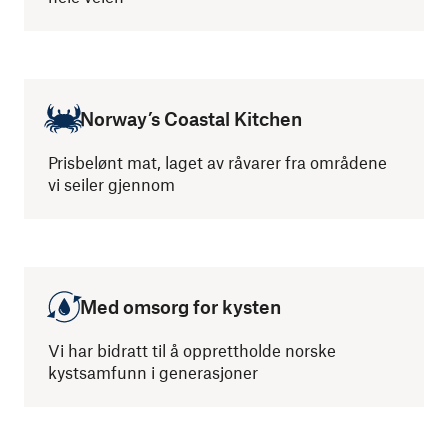
Norway’s Coastal Kitchen
Prisbelønt mat, laget av råvarer fra områdene
vi seiler gjennom
Med omsorg for kysten
Vi har bidratt til å opprettholde norske
kystsamfunn i generasjoner