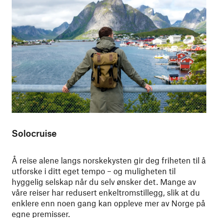
Solocruise
Å reise alene langs norskekysten gir deg friheten til å
utforske i ditt eget tempo – og muligheten til
hyggelig selskap når du selv ønsker det. Mange av
våre reiser har redusert enkeltromstillegg, slik at du
enklere enn noen gang kan oppleve mer av Norge på
egne premisser.