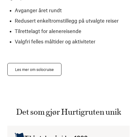
Avganger året rundt
Redusert enkeltromstillegg på utvalgte reiser
Tilrettelagt for alenereisende
Valgfri felles måltider og aktiviteter
Les mer om solocruise
Det som gjør Hurtigruten unik