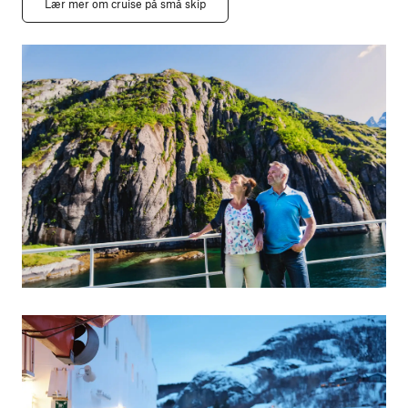
Lær mer om cruise på små skip