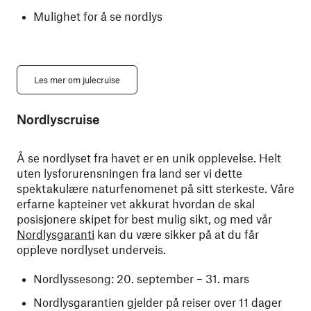
Mulighet for å se nordlys
Les mer om julecruise
Nordlyscruise
Å se nordlyset fra havet er en unik opplevelse. Helt
uten lysforurensningen fra land ser vi dette
spektakulære naturfenomenet på sitt sterkeste. Våre
erfarne kapteiner vet akkurat hvordan de skal
posisjonere skipet for best mulig sikt, og med vår
Nordlysgaranti
kan du være sikker på at du får
oppleve nordlyset underveis.
Nordlyssesong: 20. september – 31. mars
Nordlysgarantien gjelder på reiser over 11 dager