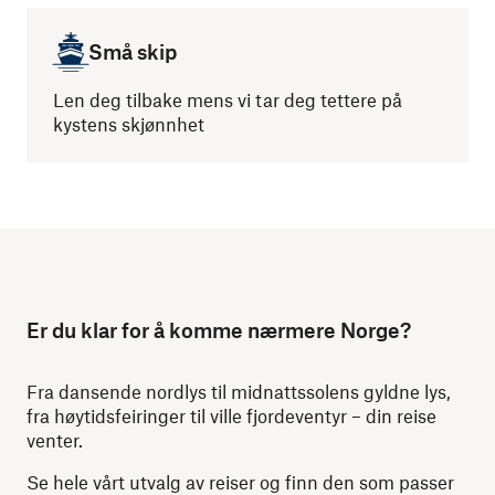
Små skip
Len deg tilbake mens vi tar deg tettere på
kystens skjønnhet
Er du klar for å komme nærmere Norge?
Fra dansende nordlys til midnattssolens gyldne lys,
fra høytidsfeiringer til ville fjordeventyr – din reise
venter.
Se hele vårt utvalg av reiser og finn den som passer