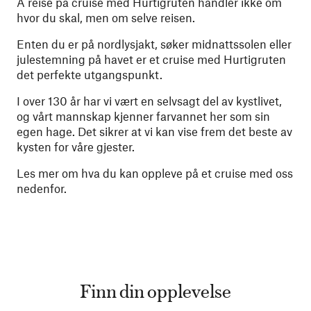
Å reise på cruise med Hurtigruten handler ikke om
hvor du skal, men om selve reisen.
Enten du er på nordlysjakt, søker midnattssolen eller
julestemning på havet er et cruise med Hurtigruten
det perfekte utgangspunkt.
I over 130 år har vi vært en selvsagt del av kystlivet,
og vårt mannskap kjenner farvannet her som sin
egen hage. Det sikrer at vi kan vise frem det beste av
kysten for våre gjester.
Les mer om hva du kan oppleve på et cruise med oss
nedenfor.
Finn din opplevelse