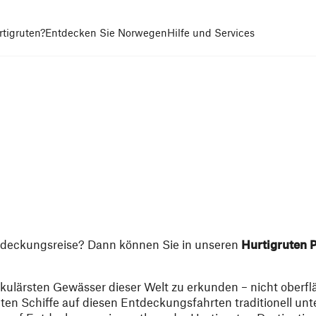
tigruten?
Entdecken Sie Norwegen
Hilfe und Services
Entdeckungsreise? Dann können Sie in unseren
Hurtigruten P
takulärsten Gewässer dieser Welt zu erkunden – nicht oberfl
ruten Schiffe auf diesen Entdeckungsfahrten traditionell u