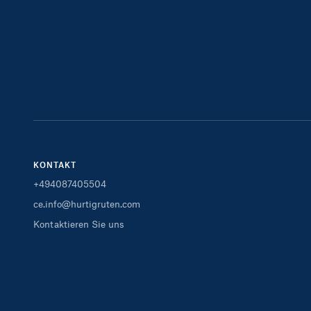
KONTAKT
+494087405504
ce.info@hurtigruten.com
Kontaktieren Sie uns