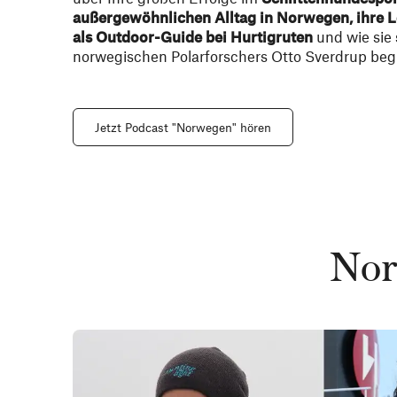
außergewöhnlichen Alltag in Norwegen, ihre Le
als Outdoor-Guide bei Hurtigruten
und wie sie 
norwegischen Polarforschers Otto Sverdrup beg
Jetzt Podcast "Norwegen" hören
Nor