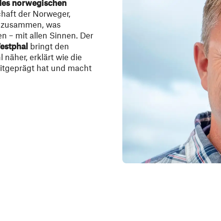
 des norwegischen
chaft der Norweger,
ort zusammen, was
n – mit allen Sinnen. Der
estphal
bringt den
näher, erklärt wie die
itgeprägt hat und macht