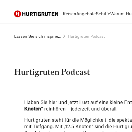
Hurtigruten
Reisen
Angebote
Schiffe
Warum Hur
Lassen Sie sich inspirie...
Hurtigruten Podcast
Hurtigruten Podcast
H
aben Sie hier und jetzt Lust auf eine kleine 
Knoten“
reinhören – jederzeit und überall.
Hurtigruten steht für die Möglichkeit, die spek
mit Tiefgang. Mit „12.5 Knoten“ sind die Hurtig