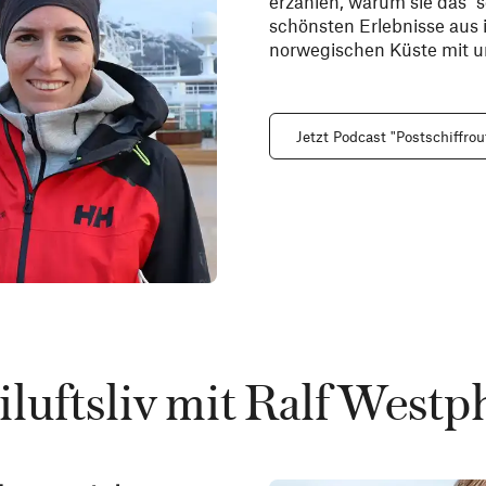
erzählen, warum sie das “
schönsten Erlebnisse aus 
norwegischen Küste mit u
Jetzt Podcast "Postschiffrou
iluftsliv mit Ralf Westp