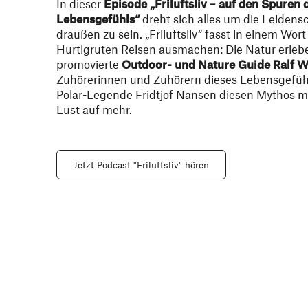
In dieser
Episode „Friluftsliv – auf den Spuren
Lebensgefühls“
dreht sich alles um die Leidens
draußen zu sein. „Friluftsliv“ fasst in einem W
Hurtigruten Reisen ausmachen: Die Natur erlebe
promovierte
Outdoor- und Nature Guide Ralf W
Zuhörerinnen und Zuhörern dieses Lebensgefühl 
Polar-Legende Fridtjof Nansen diesen Mythos m
Lust auf mehr.
Jetzt Podcast "Friluftsliv" hören