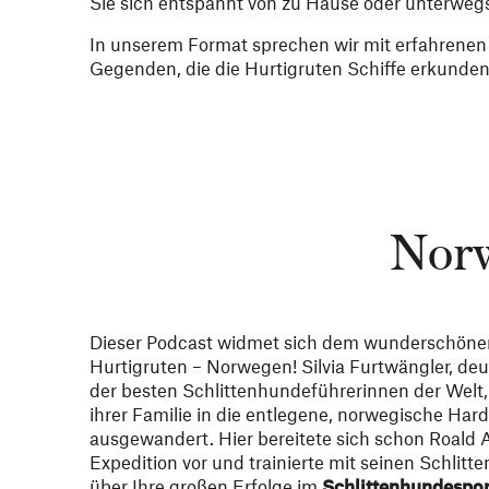
Sie sich entspannt von zu Hause oder unterwegs
In unserem Format sprechen wir mit erfahrenen
Gegenden, die die Hurtigruten Schiffe erkunden
Norw
Dieser Podcast widmet sich dem wunderschöne
Hurtigruten – Norwegen! Silvia Furtwängler, de
der besten Schlittenhundeführerinnen der Welt, i
ihrer Familie in die entlegene, norwegische Har
ausgewandert. Hier bereitete sich schon Roald 
Expedition vor und trainierte mit seinen Schlitte
über Ihre großen Erfolge im
Schlittenhundesport