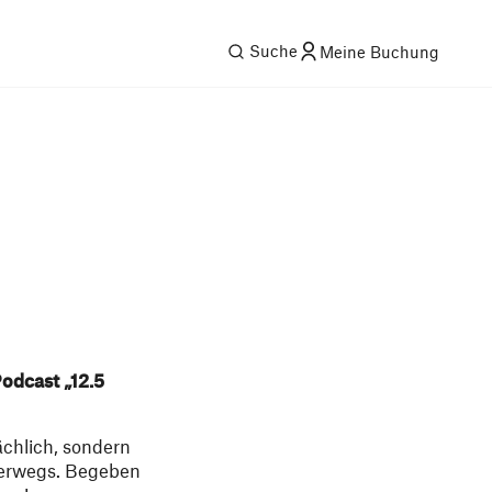
Suche
Meine Buchung
odcast „12.5
ächlich, sondern
nterwegs. Begeben