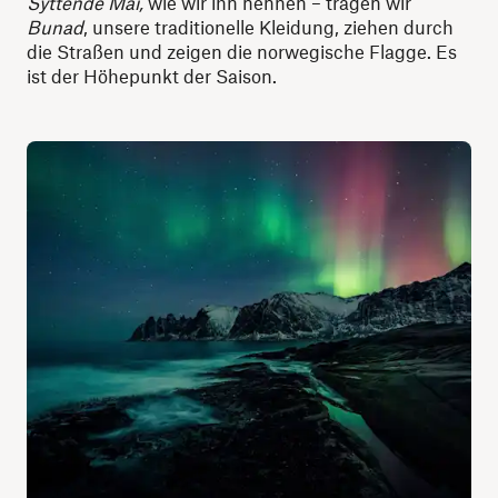
Syttende Mai,
wie wir ihn nennen – tragen wir
Bunad
, unsere traditionelle Kleidung, ziehen durch
die Straßen und zeigen die norwegische Flagge. Es
ist der Höhepunkt der Saison.