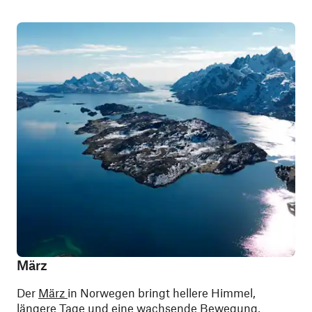
März
Der
März
in Norwegen bringt hellere Himmel,
längere Tage und eine wachsende Bewegung,