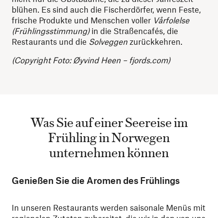
blühen. Es sind auch die Fischerdörfer, wenn Feste,
frische Produkte und Menschen voller
Vårfolelse
(Frühlingsstimmung)
in die Straßencafés, die
Restaurants und die
Solveggen
zurückkehren.
(Copyright Foto:
Øyvind Heen – fjords.com)
Was Sie auf einer Seereise im
Frühling in Norwegen
unternehmen können
Genießen Sie die Aromen des Frühlings
In unseren Restaurants werden saisonale Menüs mit
regionalen Zutaten zubereitet, die wir in den von uns