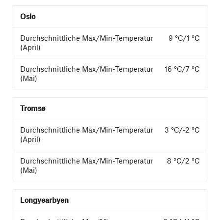
Oslo
9 °C/1 °C
16 °C/7 °C
Tromsø
3 °C/-2 °C
8 °C/2 °C
Longyearbyen