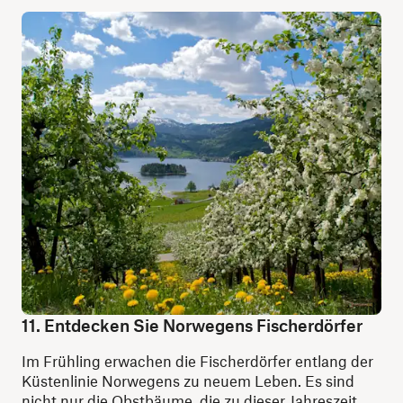
11. Entdecken Sie Norwegens Fischerdörfer
Im Frühling erwachen die Fischerdörfer entlang der
Küstenlinie Norwegens zu neuem Leben. Es sind
nicht nur die Obstbäume, die zu dieser Jahreszeit