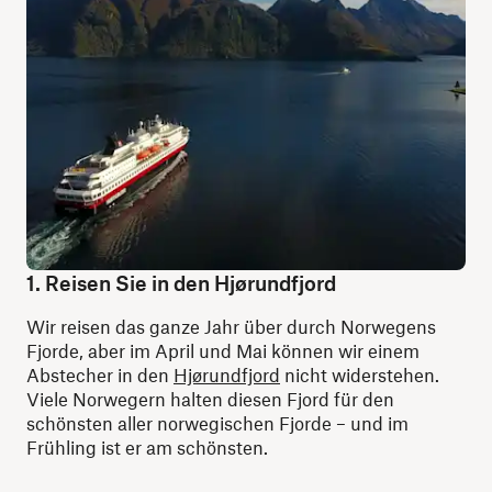
1. Reisen Sie in den Hjørundfjord
Wir reisen das ganze Jahr über durch Norwegens
Fjorde, aber im April und Mai können wir einem
Abstecher in den
Hjørundfjord
nicht widerstehen.
Viele Norwegern halten diesen Fjord für den
schönsten aller norwegischen Fjorde – und im
Frühling ist er am schönsten.