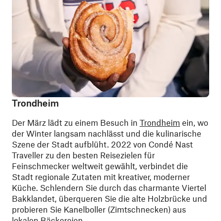
Trondheim
Der März lädt zu einem Besuch in
Trondheim
ein, wo
der Winter langsam nachlässt und die kulinarische
Szene der Stadt aufblüht. 2022 von Condé Nast
Traveller zu den besten Reisezielen für
Feinschmecker weltweit gewählt, verbindet die
Stadt regionale Zutaten mit kreativer, moderner
Küche. Schlendern Sie durch das charmante Viertel
Bakklandet, überqueren Sie die alte Holzbrücke und
probieren Sie Kanelboller (Zimtschnecken) aus
lokalen Bäckereien.