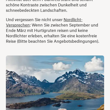
schöne Kontraste zwischen Dunkelheit und
schneebedeckten Landschaften.
Und vergessen Sie nicht unser
Nordlicht-
Versprechen
: Wenn Sie zwischen September und
Ende März mit Hurtigruten reisen und keine
Nordlichter erleben, erhalten Sie eine kostenfreie
Reise (Bitte beachten Sie Angebotsbedingungen).