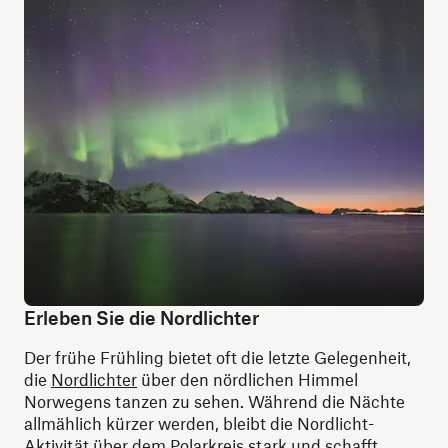
Erleben Sie die Nordlichter
Der frühe Frühling bietet oft die letzte Gelegenheit,
die
Nordlichter
über den nördlichen Himmel
Norwegens tanzen zu sehen. Während die Nächte
allmählich kürzer werden, bleibt die Nordlicht-
Aktivität über dem Polarkreis stark und schafft