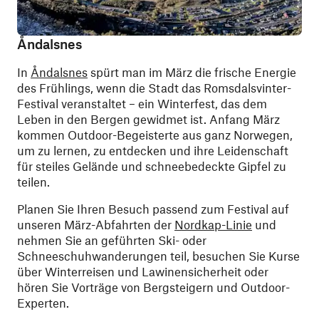
Åndalsnes
In
Åndalsnes
spürt man im März die frische Energie
des Frühlings, wenn die Stadt das Romsdalsvinter-
Festival veranstaltet – ein Winterfest, das dem
Leben in den Bergen gewidmet ist. Anfang März
kommen Outdoor-Begeisterte aus ganz Norwegen,
um zu lernen, zu entdecken und ihre Leidenschaft
für steiles Gelände und schneebedeckte Gipfel zu
teilen.
Planen Sie Ihren Besuch passend zum Festival auf
unseren März-Abfahrten der
Nordkap-Linie
und
nehmen Sie an geführten Ski- oder
Schneeschuhwanderungen teil, besuchen Sie Kurse
über Winterreisen und Lawinensicherheit oder
hören Sie Vorträge von Bergsteigern und Outdoor-
Experten.