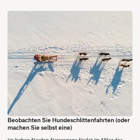
Beobachten Sie Hundeschlittenfahrten (oder
machen Sie selbst eine)
Im hohen Norden Norwegens findet im März das