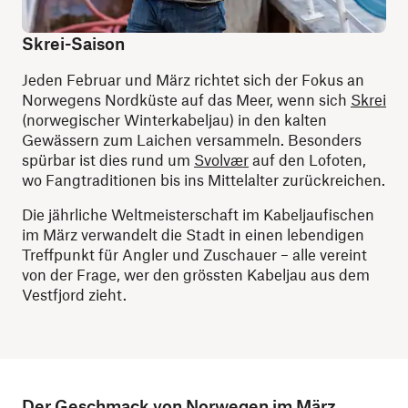
Skrei-Saison
Jeden Februar und März richtet sich der Fokus an
Norwegens Nordküste auf das Meer, wenn sich
Skrei
(norwegischer Winterkabeljau) in den kalten
Gewässern zum Laichen versammeln. Besonders
spürbar ist dies rund um
Svolvær
auf den Lofoten,
wo Fangtraditionen bis ins Mittelalter zurückreichen.
Die jährliche Weltmeisterschaft im Kabeljaufischen
im März verwandelt die Stadt in einen lebendigen
Treffpunkt für Angler und Zuschauer – alle vereint
von der Frage, wer den grössten Kabeljau aus dem
Vestfjord zieht.
Der Geschmack von Norwegen im März