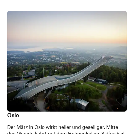
Oslo
Der März in Oslo wirkt heller und geselliger. Mitte
des Monats kehrt mit dem Holmenkollen-Skifestival