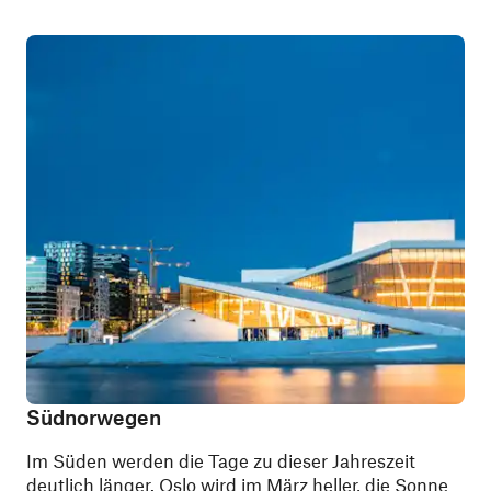
Südnorwegen
Im Süden werden die Tage zu dieser Jahreszeit
deutlich länger.
Oslo
wird im März heller, die Sonne