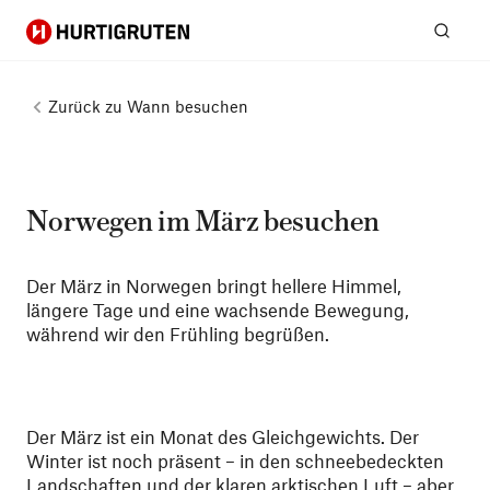
Hurtigruten
Suc
Zurück zu
Wann besuchen
Norwegen im März besuchen
Der März in Norwegen bringt hellere Himmel,
längere Tage und eine wachsende Bewegung,
während wir den Frühling begrüßen.
Der März ist ein Monat des Gleichgewichts. Der
Winter ist noch präsent – in den schneebedeckten
Landschaften und der klaren arktischen Luft – aber