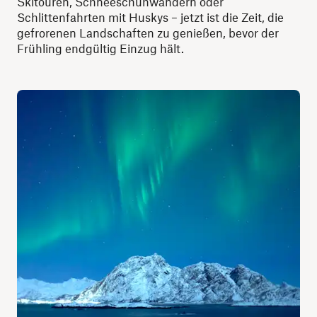
Skitouren, Schneeschuhwandern oder
Schlittenfahrten mit Huskys – jetzt ist die Zeit, die
gefrorenen Landschaften zu genießen, bevor der
Frühling endgültig Einzug hält.