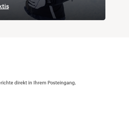
ktis
ichte direkt in Ihrem Posteingang.