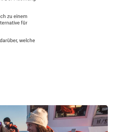
uch zu einem
ernative für
darüber, welche