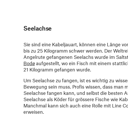
Seelachse
Sie sind eine Kabeljauart, können eine Länge vo
bis zu 25 Kilogramm schwer werden. Der Weltrek
Angelrute gefangenen Seelachs wurde im Salts
Bodø
aufgestellt, wo ein Fisch mit einem stattl
21 Kilogramm gefangen wurde.
Um Seelachse zu fangen, ist es wichtig zu wisse
Bewegung sein muss. Profis wissen, dass man mi
Seelachse fangen kann, und selbst die besten A
Seelachse als Köder für grössere Fische wie Kab
Manchmal kann sich auch eine Rolle mit Line Co
erweisen.