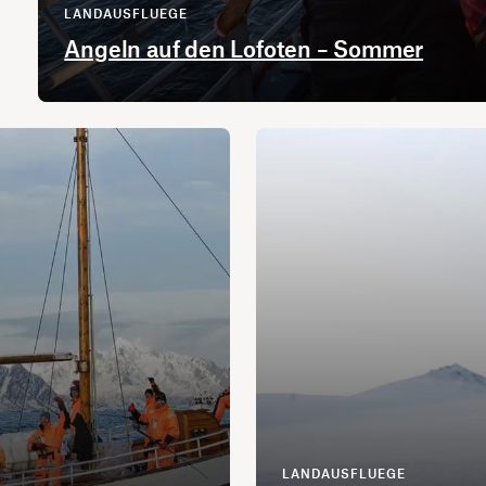
LANDAUSFLUEGE
Angeln auf den Lofoten – Sommer
LANDAUSFLUEGE