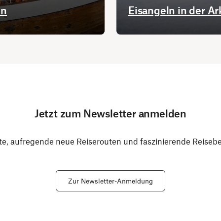
en
Eisangeln in der Ar
Jetzt zum Newsletter anmelden
e, aufregende neue Reiserouten und faszinierende Reiseber
Zur Newsletter-Anmeldung