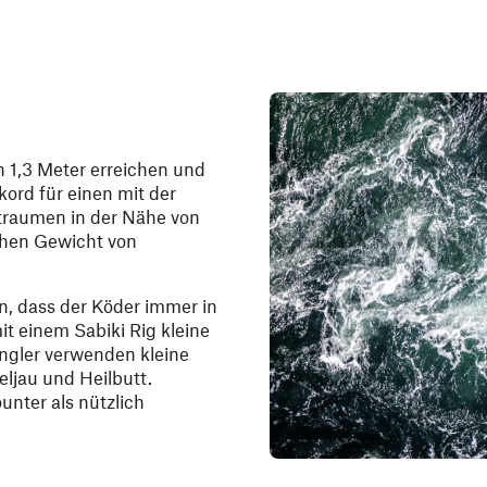
n 1,3 Meter erreichen und
ord für einen mit der
traumen in der Nähe von
ichen Gewicht von
n, dass der Köder immer in
t einem Sabiki Rig kleine
ngler verwenden kleine
eljau und Heilbutt.
unter als nützlich