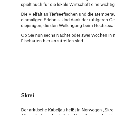
spielt auch für die lokale Wirtschaft eine wichtig
Die Vielfalt an Tiefseefischen und die atembe
einmaligen Erlebnis. Und dank der ruhigeren Gew
diejenigen, die den Wellengang beim Hochseeang
Ob Sie nun sechs Nächte oder zwei Wochen in n
Fischarten hier anzutreffen sind.
Skrei
Der arktische Kabeljau heißt in Norwegen „Skrei