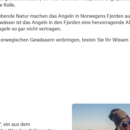
e Rolle.
raubende Natur machen das Angeln in Norwegens Fjorden a
ässer ist das Angeln in den Fjorden eine hervorragende Alt
eln so gar nicht vertragen.
orwegischen Gewässern verbringen, testen Sie Ihr Wissen 
“, ein aus dem