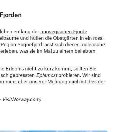
 Fjorden
blühen entlang der
norwegischen Fjorde
elbäume und hüllen die Obstgärten in ein rosa-
 Region Sognefjord lässt sich dieses malerische
erleben, was sie im Mai zu einem beliebten
e Erlebnis nicht zu kurz kommt, sollten Sie
risch gepressten
Eplemost
probieren. Wir sind
nommen, aber unserer Meinung nach ist dies der
 – VisitNorway.com)