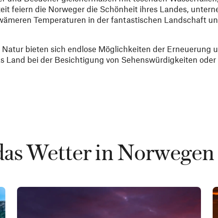
zeit feiern die Norweger die Schönheit ihres Landes, unte
ämeren Temperaturen in der fantastischen Landschaft un
r Natur bieten sich endlose Möglichkeiten der Erneuerung 
das Land bei der Besichtigung von Sehenswürdigkeiten oder
 das Wetter in Norwegen