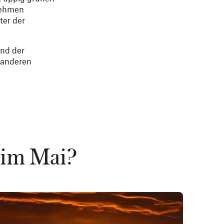
rnehmen
ter der
und der
 anderen
 im Mai?