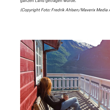
ganzen Land getragen wurde.
(Copyright Foto:
Fredrik Ahlsen/Maverix Media 