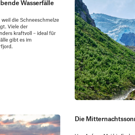
bende Wasserfälle
, weil die Schneeschmelze
t. Viele der
ers kraftvoll – ideal für
lle gibt es im
fjord.
Die Mitternachtsson