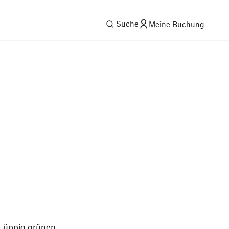
Suche
Meine Buchung
, üppig grünen