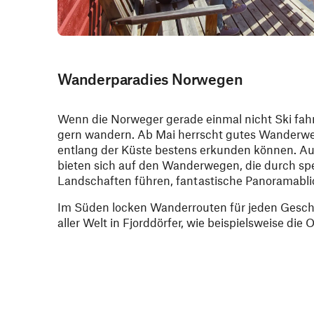
Wanderparadies Norwegen
Wenn die Norweger gerade einmal nicht Ski fahr
gern wandern. Ab Mai herrscht gutes Wanderwet
entlang der Küste bestens erkunden können. A
bieten sich auf den Wanderwegen, die durch spe
Landschaften führen, fantastische Panoramabli
Im Süden locken Wanderrouten für jeden Gesc
aller Welt in Fjorddörfer, wie beispielsweise die 