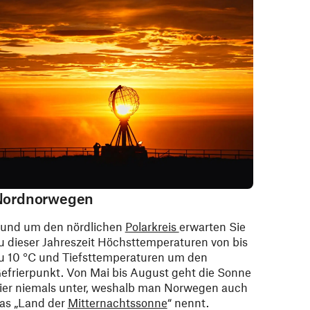
Nordnorwegen
und um den nördlichen
Polarkreis
erwarten Sie
u dieser Jahreszeit Höchsttemperaturen von bis
u 10 °C und Tiefsttemperaturen um den
efrierpunkt. Von Mai bis August geht die Sonne
ier niemals unter, weshalb man Norwegen auch
as „Land der
Mitternachtssonne
“ nennt.