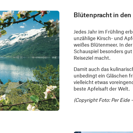
Blütenpracht in den
Jedes Jahr im Frühling er
unzählige Kirsch- und Apf
weißes Blütenmeer. In der
Schauspiel besonders gut 
Reiseziel macht.
Damit auch das kulinarisch
unbedingt ein Gläschen f
vielleicht etwas voreinge
beste Apfelsaft der Welt.
(Copyright Foto: Per Eide