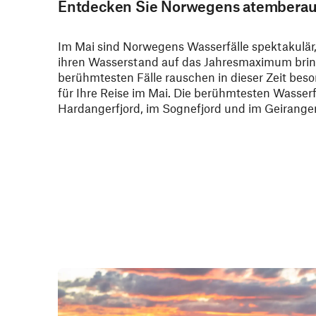
Entdecken Sie Norwegens atemberau
Im Mai sind Norwegens Wasserfälle spektakulär
ihren Wasserstand auf das Jahresmaximum bring
berühmtesten Fälle rauschen in dieser Zeit besond
für Ihre Reise im Mai. Die berühmtesten Wasserfä
Hardangerfjord, im Sognefjord und im Geiranger