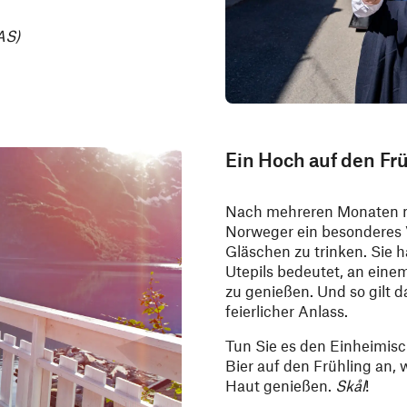
AS)
Ein Hoch auf den Frü
Nach mehreren Monaten mit
Norweger ein besonderes 
Gläschen zu trinken. Sie 
Utepils bedeutet, an eine
zu genießen. Und so gilt da
feierlicher Anlass.
Tun Sie es den Einheimisc
Bier auf den Frühling an,
Haut genießen.
Skål
!