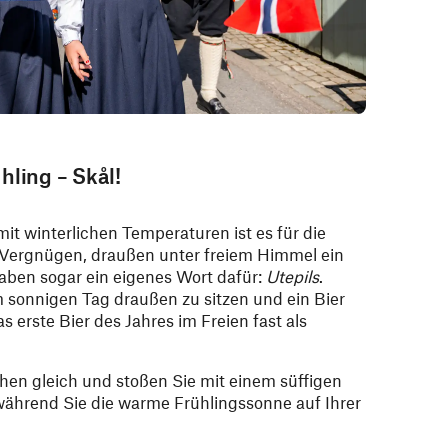
hling – Skål!
 winterlichen Temperaturen ist es für die
Vergnügen, draußen unter freiem Himmel ein
haben sogar ein eigenes Wort dafür:
Utepils
.
m sonnigen Tag draußen zu sitzen und ein Bier
s erste Bier des Jahres im Freien fast als
hen gleich und stoßen Sie mit einem süffigen
 während Sie die warme Frühlingssonne auf Ihrer