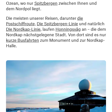
Ozean, wo nur
Spitzbergen
zwischen Ihnen und
dem Nordpol liegt.
Die meisten unserer Reisen, darunter
die
Postschiffroute,
Die Spitzbergen-Linie
und natürlich
Die Nordkap-Linie
, laufen
Honningsvåg
an – die dem
Nordkap nächstgelegene Stadt. Von dort sind es nur
kurze Busfahrten
zum Monument und zur Nordkap-
Halle.