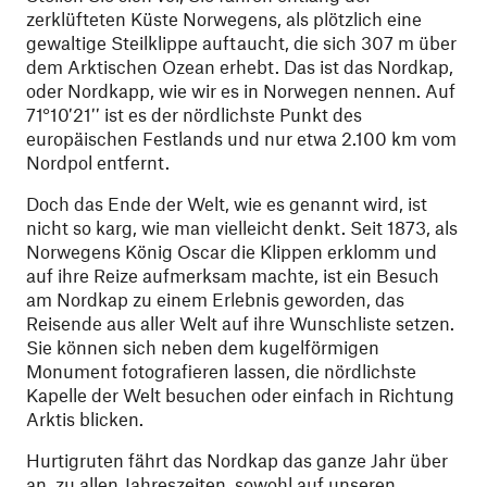
zerklüfteten Küste Norwegens, als plötzlich eine
gewaltige Steilklippe auftaucht, die sich 307 m über
dem Arktischen Ozean erhebt. Das ist das Nordkap,
oder Nordkapp, wie wir es in Norwegen nennen. Auf
71°10′21′′ ist es der nördlichste Punkt des
europäischen Festlands und nur etwa 2.100 km vom
Nordpol entfernt.
Doch das Ende der Welt, wie es genannt wird, ist
nicht so karg, wie man vielleicht denkt. Seit 1873, als
Norwegens König Oscar die Klippen erklomm und
auf ihre Reize aufmerksam machte, ist ein Besuch
am Nordkap zu einem Erlebnis geworden, das
Reisende aus aller Welt auf ihre Wunschliste setzen.
Sie können sich neben dem kugelförmigen
Monument fotografieren lassen, die nördlichste
Kapelle der Welt besuchen oder einfach in Richtung
Arktis blicken.
Hurtigruten fährt das Nordkap das ganze Jahr über
an, zu allen Jahreszeiten, sowohl auf unseren