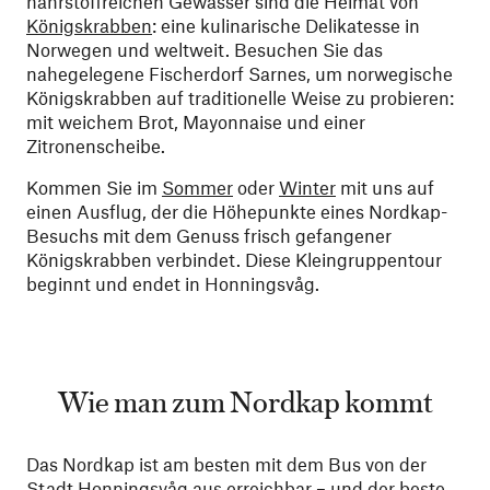
nährstoffreichen Gewässer sind die Heimat von
Königskrabben
: eine kulinarische Delikatesse in
Norwegen und weltweit. Besuchen Sie das
nahegelegene Fischerdorf Sarnes, um norwegische
Königskrabben auf traditionelle Weise zu probieren:
mit weichem Brot, Mayonnaise und einer
Zitronenscheibe.
Kommen Sie im
Sommer
oder
Winter
mit uns auf
einen Ausflug, der die Höhepunkte eines Nordkap-
Besuchs mit dem Genuss frisch gefangener
Königskrabben verbindet. Diese Kleingruppentour
beginnt und endet in Honningsvåg.
Wie man zum Nordkap kommt
Das Nordkap ist am besten mit dem Bus von der
Stadt Honningsvåg aus erreichbar – und der beste