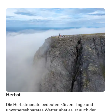
Herbst
Die Herbstmonate bedeuten kürzere Tage und
unvorhersehbareres Wetter, aber es ist auch der