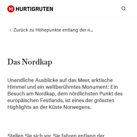
Hurtigruten
Suc
Zurück zu
Höhepunkte entlang der n...
Das Nordkap
Unendliche Ausblicke auf das Meer, arktische
Himmel und ein weltberühmtes Monument: Ein
Besuch am Nordkap, dem nördlichsten Punkt des
europäischen Festlands, ist eines der grössten
Highlights an der Küste Norwegens.
Stellen Sie sich vor, Sie fahren entlang der