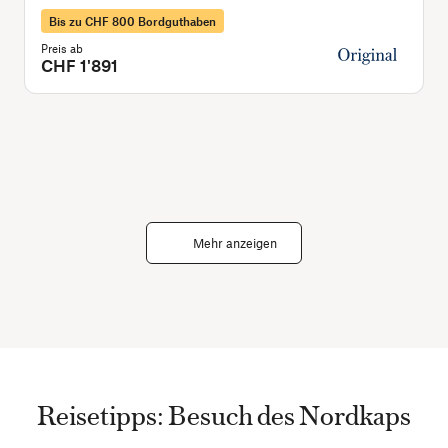
Bis zu CHF 800 Bordguthaben
Preis ab
P
CHF 1'891
Mehr anzeigen
Reisetipps: Besuch des Nordkaps