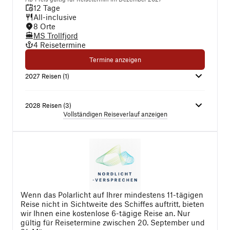
12 Tage
All-inclusive
8 Orte
MS Trollfjord
4 Reisetermine
Termine anzeigen
2027
Reisen
(
1
)
2028
Reisen
(
3
)
Vollständigen Reiseverlauf anzeigen
Wenn das Polarlicht auf Ihrer mindestens 11-tägigen
Reise nicht in Sichtweite des Schiffes auftritt, bieten
wir Ihnen eine kostenlose 6-tägige Reise an. Nur
gültig für Reisetermine zwischen 20. September und