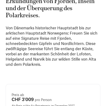
Erkundungen von Fjorden, Inseln
und der Überquerung des
Polarkreises.
Von Dänemarks historischer Hauptstadt bis zur
arktischen Hauptstadt Norwegens: Freuen Sie sich
auf eine Signature Reise mit Fjorden,
schneebedeckten Gipfeln und Nordlichtern. Diese
zwölftägige Seereise führt Sie entlang der Küste,
vorbei an der markanten Schönheit der Lofoten,
Helgeland und Narvik bis zur wilden Stille von Alta
und dem Polarkreis.
Preis ab
CHF 3'009
pro Person
Ab-Preis gültig für Reisetermin im Dezember 2027