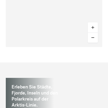
Erleben Sie Städte,
Fjorde, Inseln und den
Polarkreis auf der
Arktis-Linie.