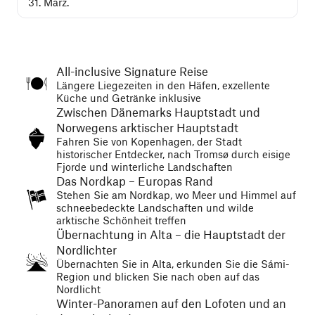
31. März.
All-inclusive Signature Reise
Längere Liegezeiten in den Häfen, exzellente
Küche und Getränke inklusive
Zwischen Dänemarks Hauptstadt und
Norwegens arktischer Hauptstadt
Fahren Sie von Kopenhagen, der Stadt
historischer Entdecker, nach Tromsø durch eisige
Fjorde und winterliche Landschaften
Das Nordkap – Europas Rand
Stehen Sie am Nordkap, wo Meer und Himmel auf
schneebedeckte Landschaften und wilde
arktische Schönheit treffen
Übernachtung in Alta – die Hauptstadt der
Nordlichter
Übernachten Sie in Alta, erkunden Sie die Sámi-
Region und blicken Sie nach oben auf das
Nordlicht
Winter-Panoramen auf den Lofoten und an