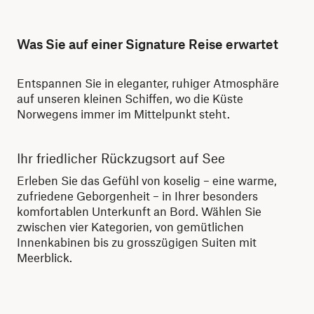
Was Sie auf einer Signature Reise erwartet
Entspannen Sie in eleganter, ruhiger Atmosphäre
auf unseren kleinen Schiffen, wo die Küste
Norwegens immer im Mittelpunkt steht.
Ihr friedlicher Rückzugsort auf See
Sa
Erleben Sie das Gefühl von koselig – eine warme,
Mit
zufriedene Geborgenheit – in Ihrer besonders
reg
komfortablen Unterkunft an Bord. Wählen Sie
Ge
zwischen vier Kategorien, von gemütlichen
ark
Innenkabinen bis zu grosszügigen Suiten mit
abw
Meerblick.
ode