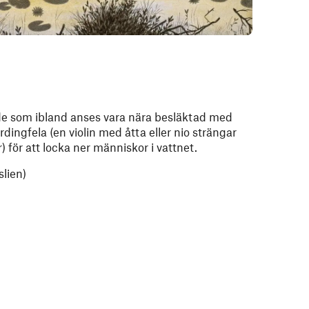
e som ibland anses vara nära besläktad med
dingfela (en violin med åtta eller nio strängar
för att locka ner människor i vattnet.
slien)