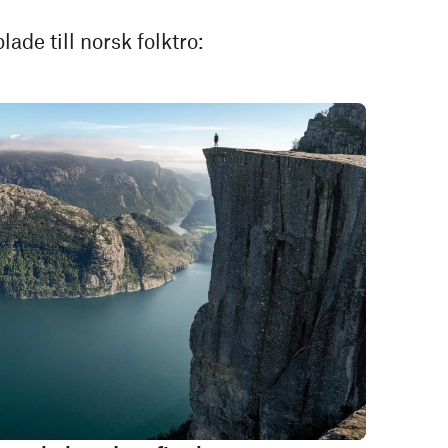
ade till norsk folktro: