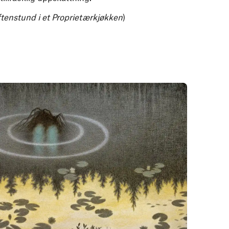
tenstund i et Proprietærkjøkken
)