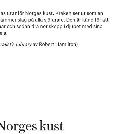
nas utanför Norges kust. Kraken ser ut som en
rämmer slag på alla sjöfarare. Den är känd för att
ar och sedan dra ner skepp i djupet med sina
ela.
alist's Library
av Robert Hamilton)
Norges kust