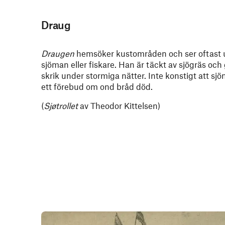
Draug
Draugen
hemsöker kustområden och ser oftast 
sjöman eller fiskare. Han är täckt av sjögräs och
skrik under stormiga nätter. Inte konstigt att 
ett förebud om ond bråd död.
(
Sjøtrollet
av Theodor Kittelsen)