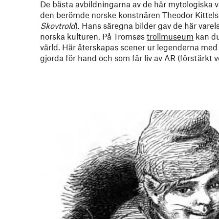
De bästa avbildningarna av de här mytologiska v
den berömde norske konstnären Theodor Kittels
Skovtrold
). Hans säregna bilder gav de här varels
norska kulturen. På Tromsøs
trollmuseum
kan du 
värld. Här återskapas scener ur legenderna med 
gjorda för hand och som får liv av AR (förstärkt v