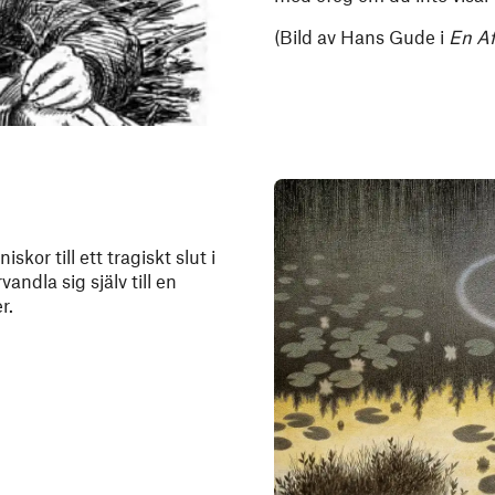
(Bild av Hans Gude i
En Af
or till ett tragiskt slut i
ndla sig själv till en
r.