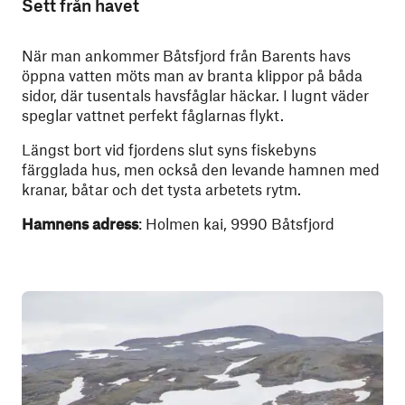
Sett från havet
När man ankommer Båtsfjord från Barents havs
öppna vatten möts man av branta klippor på båda
sidor, där tusentals havsfåglar häckar. I lugnt väder
speglar vattnet perfekt fåglarnas flykt.
Längst bort vid fjordens slut syns fiskebyns
färgglada hus, men också den levande hamnen med
kranar, båtar och det tysta arbetets rytm.
Hamnens adress
: Holmen kai, 9990 Båtsfjord