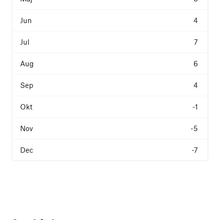
4
7
6
4
-1
-5
-7