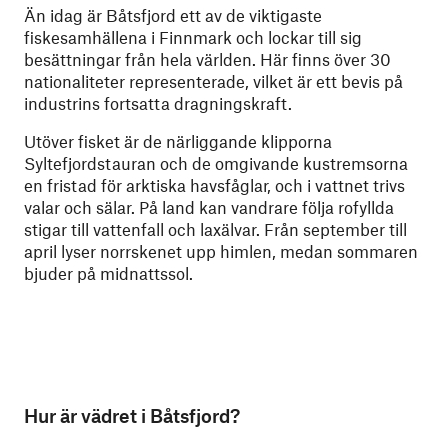
Än idag är Båtsfjord ett av de viktigaste
fiskesamhällena i Finnmark och lockar till sig
besättningar från hela världen. Här finns över 30
nationaliteter representerade, vilket är ett bevis på
industrins fortsatta dragningskraft.
Utöver fisket är de närliggande klipporna
Syltefjordstauran och de omgivande kustremsorna
en fristad för arktiska havsfåglar, och i vattnet trivs
valar och sälar. På land kan vandrare följa rofyllda
stigar till vattenfall och laxälvar. Från september till
april lyser norrskenet upp himlen, medan sommaren
bjuder på midnattssol.
Hur är vädret i Båtsfjord?