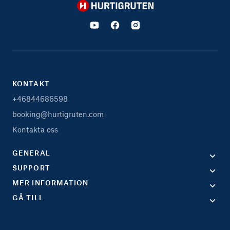
Hurtigruten
KONTAKT
+46844686598
booking@hurtigruten.com
Kontakta oss
GENERAL
SUPPORT
MER INFORMATION
GÅ TILL