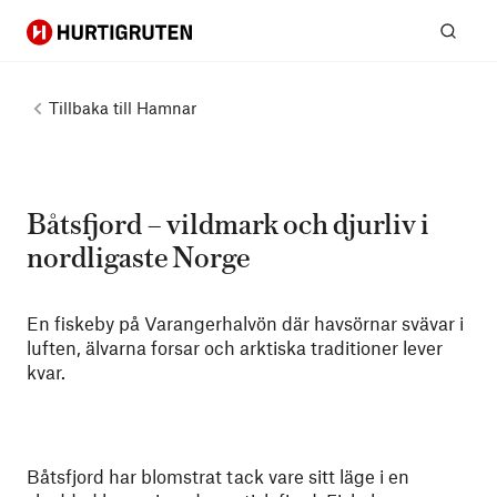
Hurtigruten
Sök
Tillbaka till
Hamnar
Båtsfjord – vildmark och djurliv i
nordligaste Norge
En fiskeby på Varangerhalvön där havsörnar svävar i
luften, älvarna forsar och arktiska traditioner lever
kvar.
Båtsfjord har blomstrat tack vare sitt läge i en