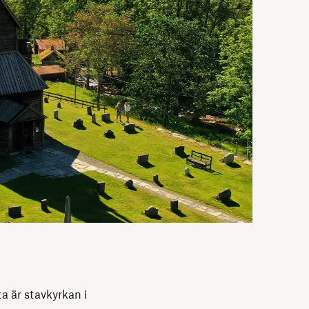
a är stavkyrkan i