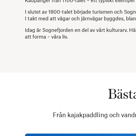
I slutet av 1800-talet började turismen och Sog
I takt med att vägar och järnvägar byggdes, bla
Idag är Sognefjorden en del av vårt kulturarv. Här
att forma – våra liv.
Bästa
Från kajakpaddling och vandri