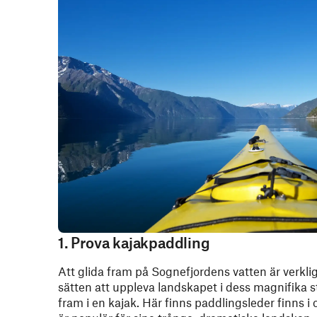
1. Prova kajakpaddling
Att glida fram på Sognefjordens vatten är verklig
sätten att uppleva landskapet i dess magnifika st
fram i en kajak. Här finns paddlingsleder finns i