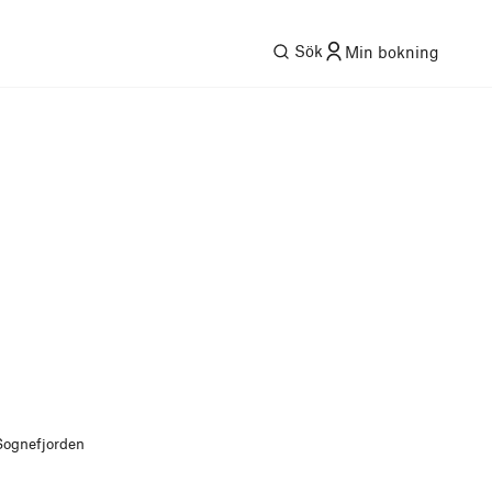
Sök
Min bokning
 Sognefjorden