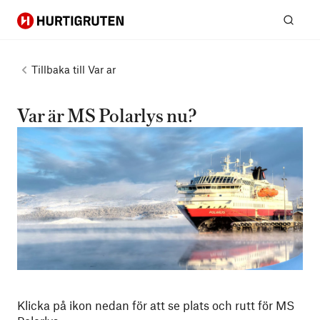
Hurtigruten
Sök
Tillbaka till
Var ar
Var är MS Polarlys nu?
Klicka på ikon nedan för att se plats och rutt för MS