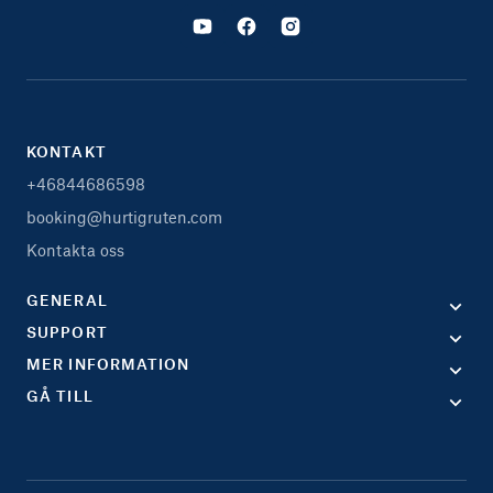
KONTAKT
+46844686598
booking@hurtigruten.com
Kontakta oss
GENERAL
SUPPORT
MER INFORMATION
GÅ TILL