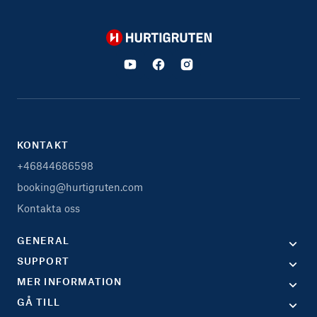
Hurtigruten
KONTAKT
+46844686598
booking@hurtigruten.com
Kontakta oss
GENERAL
SUPPORT
MER INFORMATION
GÅ TILL