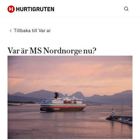
Hurtigruten
Sök
Tillbaka till
Var ar
Var är MS Nordnorge nu?