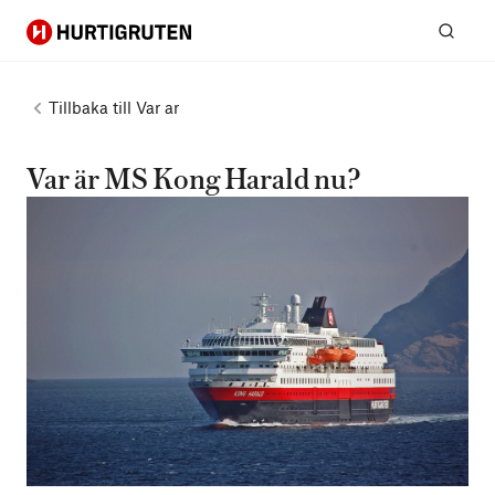
Hurtigruten
Sök
Tillbaka till
Var ar
Var är MS Kong Harald nu?