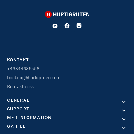
Hurtigruten
KONTAKT
+46844686598
booking@hurtigruten.com
Kontakta oss
GENERAL
SUPPORT
MER INFORMATION
GÅ TILL