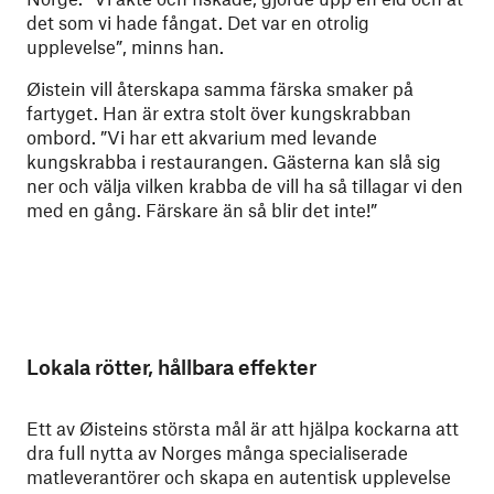
det som vi hade fångat. Det var en otrolig
upplevelse”, minns han.
Øistein vill återskapa samma färska smaker på
fartyget. Han är extra stolt över kungskrabban
ombord. ”Vi har ett akvarium med levande
kungskrabba i restaurangen. Gästerna kan slå sig
ner och välja vilken krabba de vill ha så tillagar vi den
med en gång. Färskare än så blir det inte!”
Lokala rötter, hållbara effekter
Ett av Øisteins största mål är att hjälpa kockarna att
dra full nytta av Norges många specialiserade
matleverantörer och skapa en autentisk upplevelse