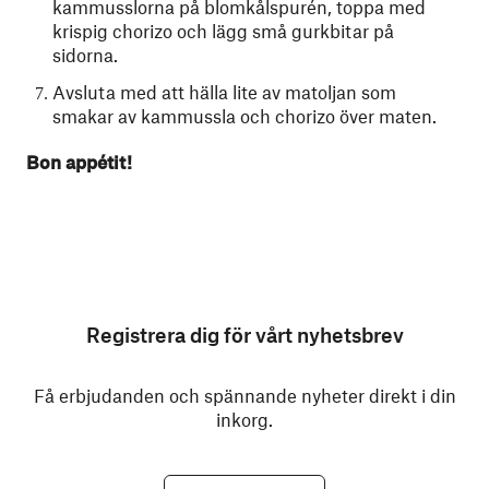
kammusslorna på blomkålspurén, toppa med
krispig chorizo och lägg små gurkbitar på
sidorna.
Avsluta med att hälla lite av matoljan som
smakar av kammussla och chorizo över maten.
Bon appétit!
Registrera dig för vårt nyhetsbrev
Få erbjudanden och spännande nyheter direkt i din
inkorg.