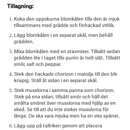
Tillagning:
Koka den uppskurna blomkålen tills den är mjuk
tillsammans med grädde och finhackad vitlök.
Lägg blomkålen i en separat skål, men behåll
grädden.
Mixa blomkålen med en stavmixer. Tillsätt sedan
grädden lite i taget tills purén är helt slät. Tillsätt
smör, salt och peppar.
Stek den hackade chorizon i matolja till den blir
krispig. Ställ åt sidan i en separat skål.
Stek musslorna i samma panna som chorizon.
Stek på ena sidan, tillsätt smör och häll det
smälta smöret över musslorna med hjälp av en
sked. Se till att du inte steker musslorna för
länge. De ska vara mjuka men ha en viss spänst.
Lägg upp på tallriken genom att placera