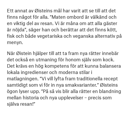
Ett annat av Øisteins mål har varit att se till att det
finns något för alla. ”Maten ombord är välkänd och
en viktig del av resan. Vi är måna om att alla gäster
är nöjda”, säger han och berättar att det finns kött,
fisk och både vegetariska och veganska alternativ på
menyn.
När Øistein hjälper till att ta fram nya rätter innebär
det också en utmaning för honom själv som kock.
Det krävs en hög kompetens för att kunna balansera
lokala ingredienser och moderna stilar i
matlagningen. ”Vi vill lyfta fram traditionella recept
samtidigt som vi för in nya smakvarianter.” Øisteins
ögon lyser upp. ”På så vis blir alla rätter en blandning
mellan historia och nya upplevelser – precis som
själva resan!”