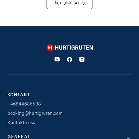
Ja, registrera mig
Hurtigruten
KONTAKT
+46844686598
booking@hurtigruten.com
Kontakta oss
GENERAL