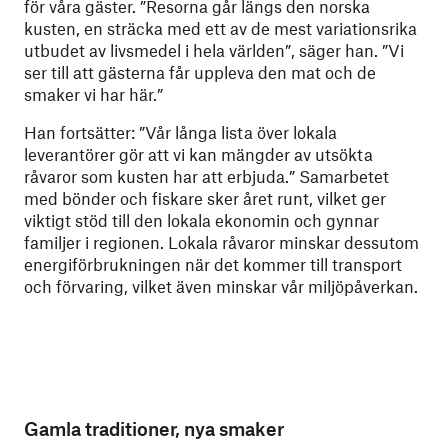
för våra gäster. ”Resorna går längs den norska
kusten, en sträcka med ett av de mest variationsrika
utbudet av livsmedel i hela världen”, säger han. ”Vi
ser till att gästerna får uppleva den mat och de
smaker vi har här.”
Han fortsätter: ”Vår långa lista över lokala
leverantörer gör att vi kan mängder av utsökta
råvaror som kusten har att erbjuda.” Samarbetet
med bönder och fiskare sker året runt, vilket ger
viktigt stöd till den lokala ekonomin och gynnar
familjer i regionen. Lokala råvaror minskar dessutom
energiförbrukningen när det kommer till transport
och förvaring, vilket även minskar vår miljöpåverkan.
Gamla traditioner, nya smaker