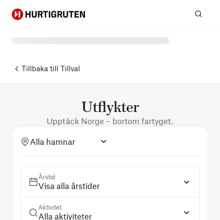
Hurtigruten
Sök
Tillbaka till
Tillval
Utflykter
Upptäck Norge – bortom fartyget.
Alla hamnar
Årstid
Visa alla årstider
Aktivitet
Alla aktiviteter