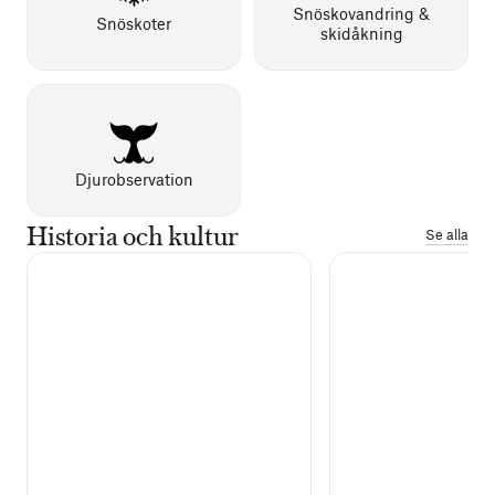
Snöskovandring &
Snöskoter
skidåkning
Djurobservation
Historia och kultur
Se alla