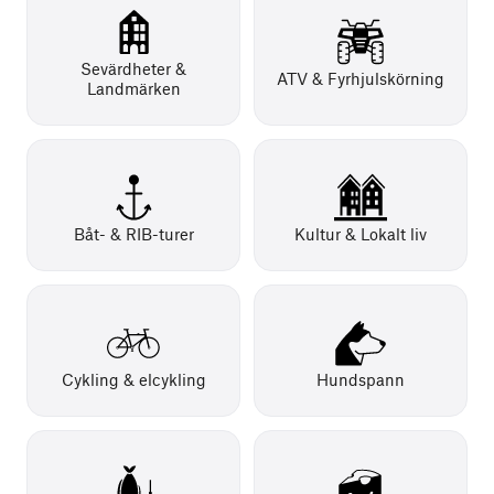
Sevärdheter &
ATV & Fyrhjulskörning
Landmärken
Båt- & RIB-turer
Kultur & Lokalt liv
Cykling & elcykling
Hundspann