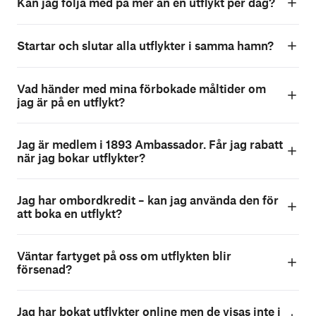
Kan jag följa med på mer än en utflykt per dag?
Startar och slutar alla utflykter i samma hamn?
Vad händer med mina förbokade måltider om
jag är på en utflykt?
Jag är medlem i 1893 Ambassador. Får jag rabatt
när jag bokar utflykter?
Jag har ombordkredit – kan jag använda den för
att boka en utflykt?
Väntar fartyget på oss om utflykten blir
försenad?
Jag har bokat utflykter online men de visas inte i