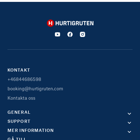
Hurtigruten
KONTAKT
+46844686598
booking@hurtigruten.com
Kontakta oss
GENERAL
SUPPORT
MER INFORMATION
GÅ TILL