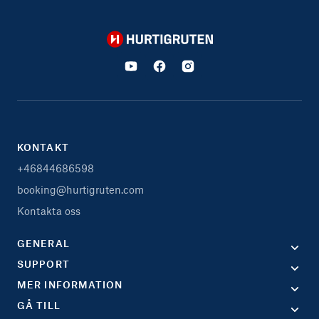
Hurtigruten
KONTAKT
+46844686598
booking@hurtigruten.com
Kontakta oss
GENERAL
SUPPORT
MER INFORMATION
GÅ TILL