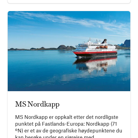
MS Nordkapp
MS Nordkapp er oppkalt etter det nordligste
punktet på Fastlands-Europa: Nordkapp (71
ºN) er et av de geografiske høydepunktene du
kan besøke under en sjøreise med