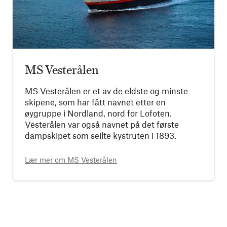
MS Vesterålen
MS Vesterålen er et av de eldste og minste
skipene, som har fått navnet etter en
øygruppe i Nordland, nord for Lofoten.
Vesterålen var også navnet på det første
dampskipet som seilte kystruten i 1893.
Lær mer om
MS Vesterålen