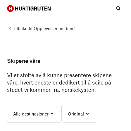
Hurtigruten
Søk
Tilbake til
Opplevelser om bord
Skipene våre
Vi er stolte av å kunne presentere skipene
våre, hvert eneste er dedikert til å seile på
stedet vi kommer fra, norskekysten.
Alle destinasjoner
Original