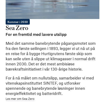
Kommer i 2030
Sea Zero
For en fremtid med lavere utslipp
Med det samme banebrytende pågangsmotet som
fra den første seilingen i 1893, legger vi ut nå ut på
en reise for å bygge Hurtigrutens første skip som
kan seile uten å slippe ut klimagasser i normal drift
innen 2030. Det er det mest ambisiøse
bærekraftsinitiativet i vår 130-årige historie.
For å nå målet om nullutslipp, samarbeider vi med
vitenskapsinstituttet SINTEF, og utforsker
spennende og banebrytende løsninger innen
energieffektivitet og batteridrift.
Les mer om Sea Zero