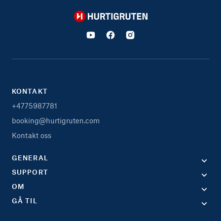
Hurtigruten
KONTAKT
+4775987781
booking@hurtigruten.com
Kontakt oss
GENERAL
SUPPORT
OM
GÅ TIL