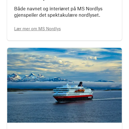
Både navnet og interiøret på MS Nordlys
gjenspeiler det spektakulære nordlyset.
Lær mer om
MS Nordlys