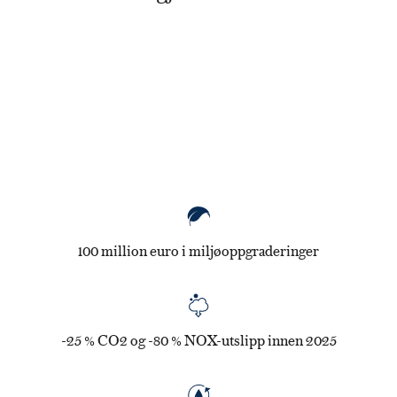
er
100 million euro i miljøoppgraderinger
-25 % CO2 og -80 % NOX-utslipp innen 2025