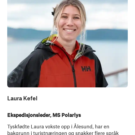
Laura Kefel
Ekspedisjonsleder, MS Polarlys
Tyskfødte Laura vokste opp i Ålesund, har en
bakgrunn i turistnæringen og snakker flere språk