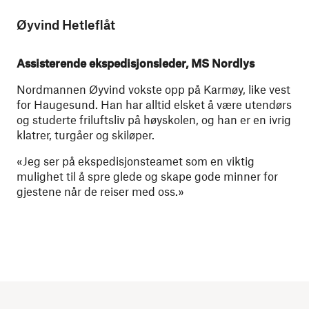
Øyvind Hetleflåt
Assisterende ekspedisjonsleder, MS Nordlys
Nordmannen Øyvind vokste opp på Karmøy, like vest
for Haugesund. Han har alltid elsket å være utendørs
og studerte friluftsliv på høyskolen, og han er en ivrig
klatrer, turgåer og skiløper.
«Jeg ser på ekspedisjonsteamet som en viktig
mulighet til å spre glede og skape gode minner for
gjestene når de reiser med oss.»