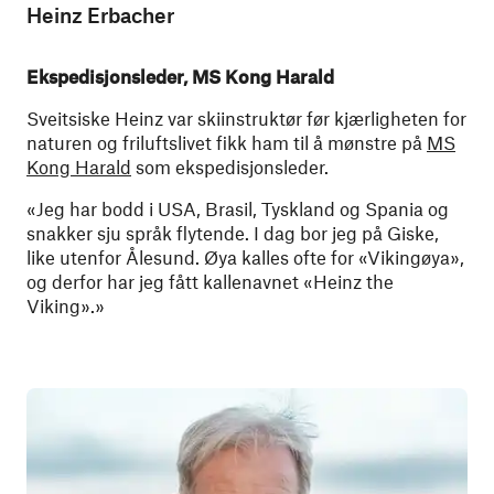
Heinz Erbacher
Ekspedisjonsleder, MS Kong Harald
Sveitsiske Heinz var skiinstruktør før kjærligheten for
naturen og friluftslivet fikk ham til å mønstre på
MS
Kong Harald
som ekspedisjonsleder.
«Jeg har bodd i USA, Brasil, Tyskland og Spania og
snakker sju språk flytende. I dag bor jeg på Giske,
like utenfor Ålesund. Øya kalles ofte for «Vikingøya»,
og derfor har jeg fått kallenavnet «Heinz the
Viking».»