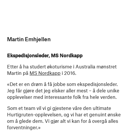
Martin Emhjellen
Ekspedisjonsleder, MS Nordkapp
Etter å ha studert økoturisme i Australia mønstret
Martin på
MS Nordkapp
i 2016.
«Det er en drøm å få jobbe som ekspedisjonsleder.
Jeg får gjøre det jeg elsker aller mest – å dele unike
opplevelser med interessante folk fra hele verden.
Som et team vil vi gi gjestene våre den ultimate
Hurtigruten-opplevelsen, og vi har et genuint ønske
om å glede dem. Vi gjør alt vi kan for å overgå alles
forventninger.»