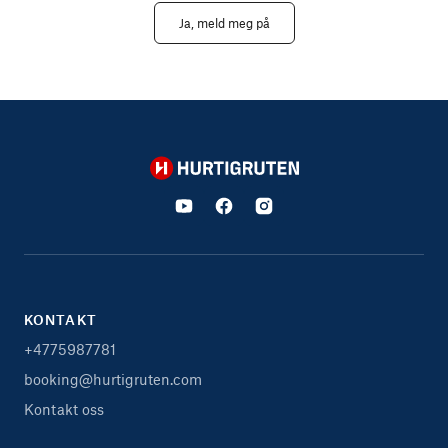
Ja, meld meg på
Hurtigruten
KONTAKT
+4775987781
booking@hurtigruten.com
Kontakt oss