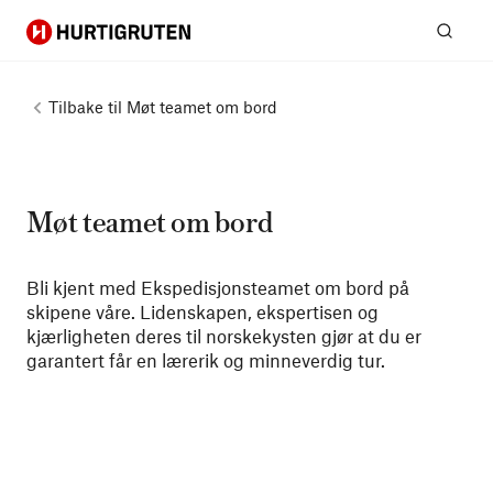
Hurtigruten
Søk
Tilbake til
Møt teamet om bord
Møt teamet om bord
Bli kjent med Ekspedisjonsteamet om bord på
skipene våre. Lidenskapen, ekspertisen og
kjærligheten deres til norskekysten gjør at du er
garantert får en lærerik og minneverdig tur.