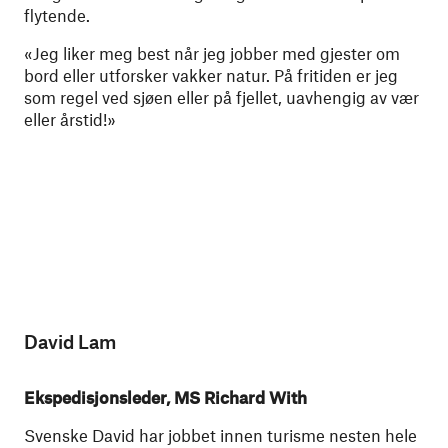
flytende.
«Jeg liker meg best når jeg jobber med gjester om
bord eller utforsker vakker natur. På fritiden er jeg
som regel ved sjøen eller på fjellet, uavhengig av vær
eller årstid!»
David Lam
Ekspedisjonsleder, MS Richard With
Svenske David har jobbet innen turisme nesten hele