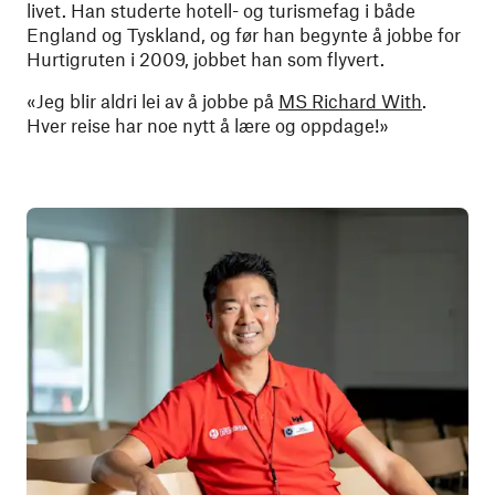
livet. Han studerte hotell- og turismefag i både
England og Tyskland, og før han begynte å jobbe for
Hurtigruten i 2009, jobbet han som flyvert.
«Jeg blir aldri lei av å jobbe på
MS Richard With
.
Hver reise har noe nytt å lære og oppdage!»