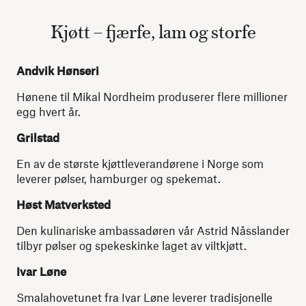
Kjøtt – fjærfe, lam og storfe
Andvik Hønseri
Hønene til Mikal Nordheim produserer flere millioner
egg hvert år.
Grilstad
En av de største kjøttleverandørene i Norge som
leverer pølser, hamburger og spekemat.
Høst Matverksted
Den kulinariske ambassadøren vår Astrid Nåsslander
tilbyr pølser og spekeskinke laget av viltkjøtt.
Ivar Løne
Smalahovetunet fra Ivar Løne leverer tradisjonelle