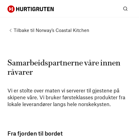
Hurtigruten
Søk
Tilbake til
Norway’s Coastal Kitchen
Samarbeidspartnerne våre innen
råvarer
Vi er stolte over maten vi serverer til gjestene på
skipene våre. Vi bruker førsteklasses produkter fra
lokale leverandører langs hele norskekysten.
Fra fjorden til bordet