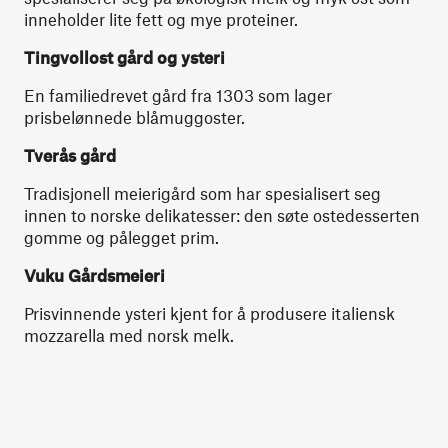
inneholder lite fett og mye proteiner.
Tingvollost gård og ysteri
En familiedrevet gård fra 1303 som lager
prisbelønnede blåmuggoster.
Tverås gård
Tradisjonell meierigård som har spesialisert seg
innen to norske delikatesser: den søte ostedesserten
gomme og pålegget prim.
Vuku Gårdsmeieri
Prisvinnende ysteri kjent for å produsere italiensk
mozzarella med norsk melk.