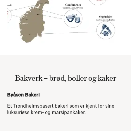
Bakverk – brød, boller og kaker
Byåsen Bakeri
Et Trondheimsbasert bakeri som er kjent for sine
luksuriøse krem- og marsipankaker
.