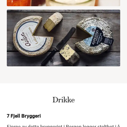
Drikke
7 Fjell Bryggeri
Eierne av dette bryggeriet i Bergen legger stolthet i å