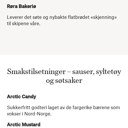
Røra Bakeriø
Leverer det søte og nybakte flatbrødet «skjenning»
til skipene våre.
Smakstilsetninger – sauser, syltetøy
og søtsaker
Arctic Candy
Sukkerfritt godteri laget av de fargerike bærene som
vokser i Nord-Norge.
Arctic Mustard