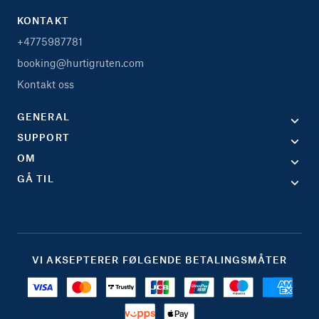
KONTAKT
+4775987781
booking@hurtigruten.com
Kontakt oss
GENERAL
SUPPORT
OM
GÅ TIL
VI AKSEPTERER FØLGENDE BETALINGSMÅTER