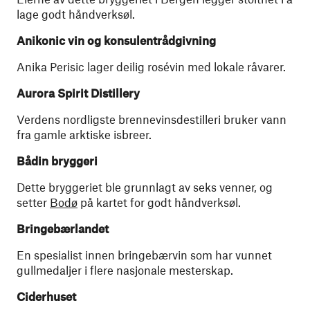
lage godt håndverksøl.
Anikonic vin og konsulentrådgivning
Anika Perisic lager deilig rosévin med lokale råvarer.
Aurora Spirit Distillery
Verdens nordligste brennevinsdestilleri bruker vann
fra gamle arktiske isbreer.
Bådin bryggeri
Dette bryggeriet ble grunnlagt av seks venner, og
setter
Bodø
på kartet for godt håndverksøl.
Bringebærlandet
En spesialist innen bringebærvin som har vunnet
gullmedaljer i flere nasjonale mesterskap.
Ciderhuset