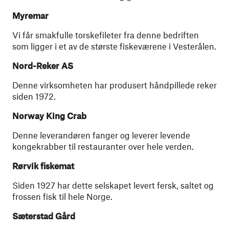
Myremar
Vi får smakfulle torskefileter fra denne bedriften
som ligger i et av de største fiskeværene i Vesterålen.
Nord-Reker AS
Denne virksomheten har produsert håndpillede reker
siden 1972.
Norway King Crab
Denne leverandøren fanger og leverer levende
kongekrabber til restauranter over hele verden.
Rørvik fiskemat
Siden 1927 har dette selskapet levert fersk, saltet og
frossen fisk til hele Norge.
Sæterstad Gård