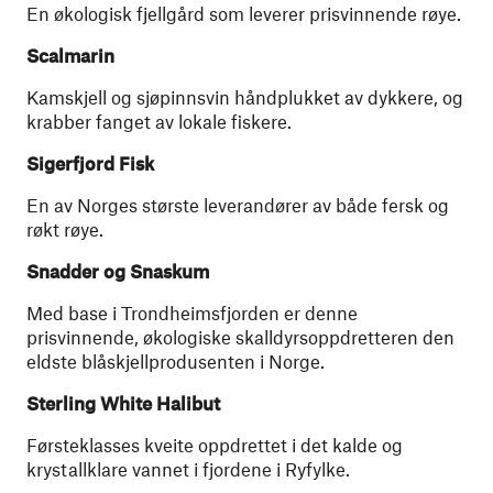
En økologisk fjellgård som leverer prisvinnende røye.
Scalmarin
Kamskjell og sjøpinnsvin håndplukket av dykkere, og
krabber fanget av lokale fiskere.
Sigerfjord Fisk
En av Norges største leverandører av både fersk og
røkt røye.
Snadder og Snaskum
Med base i Trondheimsfjorden er denne
prisvinnende, økologiske skalldyrsoppdretteren den
eldste blåskjellprodusenten i Norge.
Sterling White Halibut
Førsteklasses kveite oppdrettet i det kalde og
krystallklare vannet i fjordene i Ryfylke.