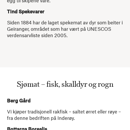
egg til skipene våre.
Tind Spekevarer
Siden 1884 har de laget spekemat av dyr som beiter i
Geiranger, området som har vært på UNESCOS
verdensarvliste siden 2005.
Sjømat – fisk, skalldyr og rogn
Berg Gård
Vi kjøper tradisjonell rakfisk – saltet ørret eller røye –
fra denne bedriften på Inderøy.
Bottarga Borealis