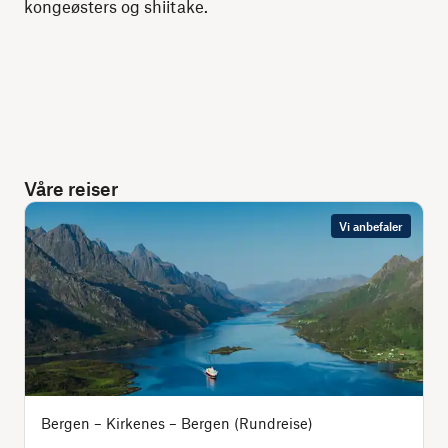
kongeøsters og shiitake.
Våre reiser
Vi anbefaler
Bergen – Kirkenes – Bergen (Rundreise)