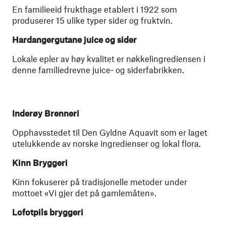
En familieeid frukthage etablert i 1922 som
produserer 15 ulike typer sider og fruktvin.
Hardangergutane juice og sider
Lokale epler av høy kvalitet er nøkkelingrediensen i
denne familiedrevne juice- og siderfabrikken.
Inderøy Brenneri
Opphavsstedet til Den Gyldne Aquavit som er laget
utelukkende av norske ingredienser og lokal flora.
Kinn Bryggeri
Kinn fokuserer på tradisjonelle metoder under
mottoet «Vi gjer det på gamlemåten».
Lofotpils bryggeri