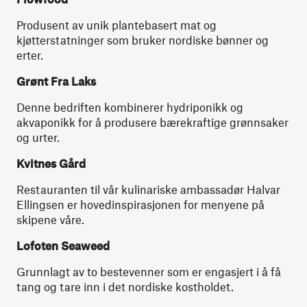
Produsent av unik plantebasert mat og
kjøtterstatninger som bruker nordiske bønner og
erter.
Grønt Fra Laks
Denne bedriften kombinerer hydriponikk og
akvaponikk for å produsere bærekraftige grønnsaker
og urter.
Kvitnes Gård
Restauranten til vår kulinariske ambassadør Halvar
Ellingsen er hovedinspirasjonen for menyene på
skipene våre.
Lofoten Seaweed
Grunnlagt av to bestevenner som er engasjert i å få
tang og tare inn i det nordiske kostholdet.