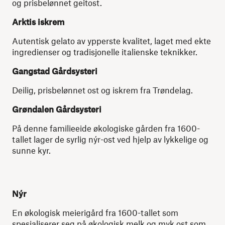
og prisbelønnet geitost.
Arktis iskrem
Autentisk gelato av ypperste kvalitet, laget med ekte
ingredienser og tradisjonelle italienske teknikker.
Gangstad Gårdsysteri
Deilig, prisbelønnet ost og iskrem fra Trøndelag.
Grøndalen Gårdsysteri
På denne familieeide økologiske gården fra 1600-
tallet lager de syrlig nýr-ost ved hjelp av lykkelige og
sunne kyr.
Nýr
En økologisk meierigård fra 1600-tallet som
spesialiserer seg på økologisk melk og myk ost som