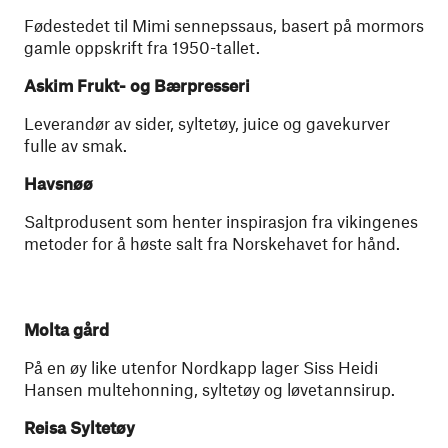
Fødestedet til Mimi sennepssaus, basert på mormors
gamle oppskrift fra 1950-tallet.
Askim Frukt- og Bærpresseri
Leverandør av sider, syltetøy, juice og gavekurver
fulle av smak.
Havsnøø
Saltprodusent som henter inspirasjon fra vikingenes
metoder for å høste salt fra Norskehavet for hånd.
Molta gård
På en øy like utenfor Nordkapp lager Siss Heidi
Hansen multehonning, syltetøy og løvetannsirup.
Reisa Syltetøy