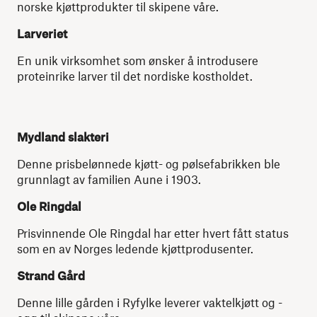
norske kjøttprodukter til skipene våre.
Larveriet
En unik virksomhet som ønsker å introdusere
proteinrike larver til det nordiske kostholdet.
Mydland slakteri
Denne prisbelønnede kjøtt- og pølsefabrikken ble
grunnlagt av familien Aune i 1903.
Ole Ringdal
Prisvinnende Ole Ringdal har etter hvert fått status
som en av Norges ledende kjøttprodusenter.
Strand Gård
Denne lille gården i Ryfylke leverer vaktelkjøtt og -