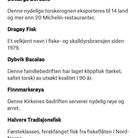
Denne nydelige torskerognen eksporteres til 14 land
og mer enn 20 Michelin-restauranter.
Dragøy Fisk
Et velkjent navn i fiske- og skalldyrsbransjen siden
1979.
Dybvik Bacalao
Denne familiebedriften har laget klippfisk (tørket,
saltet torsk) av utsøkt kvalitet i 90 år.
Finnmarksrøya
Denne Kirkenes-bedriften serverer nydelig røye og
ørret.
Halvors Tradisjonsfisk
Førsteklasses, ferskfanget fisk fra fiskeflåten i Nord-