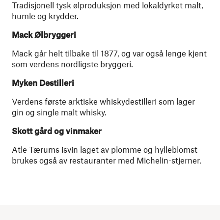
Tradisjonell tysk ølproduksjon med lokaldyrket malt,
humle og krydder.
Mack Ølbryggeri
Mack går helt tilbake til 1877, og var også lenge kjent
som verdens nordligste bryggeri.
Myken Destilleri
Verdens første arktiske whiskydestilleri som lager
gin og single malt whisky.
Skott gård og vinmaker
Atle Tærums isvin laget av plomme og hylleblomst
brukes også av restauranter med Michelin-stjerner.