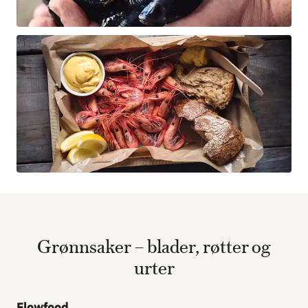
Grønnsaker – blader, røtter og
urter
Flowfood