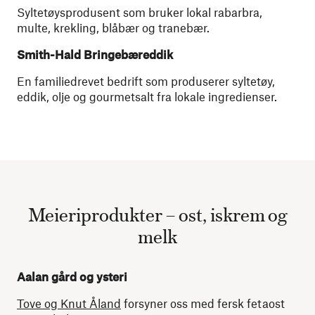
Syltetøysprodusent som bruker lokal rabarbra,
multe, krekling, blåbær og tranebær.
Smith-Hald Bringebæreddik
En familiedrevet bedrift som produserer syltetøy,
eddik, olje og gourmetsalt fra lokale ingredienser.
Meieriprodukter – ost, iskrem og
melk
Aalan gård og ysteri
Tove og Knut Åland
forsyner oss med fersk fetaost