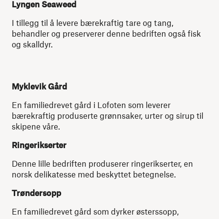
Lyngen Seaweed
I tillegg til å levere bærekraftig tare og tang,
behandler og preserverer denne bedriften også fisk
og skalldyr.
Myklevik Gård
En familiedrevet gård i Lofoten som leverer
bærekraftig produserte grønnsaker, urter og sirup til
skipene våre.
Ringerikserter
Denne lille bedriften produserer ringerikserter, en
norsk delikatesse med beskyttet betegnelse.
Trøndersopp
En familiedrevet gård som dyrker østerssopp,