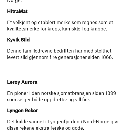
Norge.
HitraMat
Et velkjent og etablert merke som regnes som et
kvalitetsmerke for kreps, kamskjell og krabbe.
Kyvik Sild
Denne familiedrevne bedriften har med stolthet
levert sild gjennom fire generasjoner siden 1866.
Lerøy Aurora
En pioner i den norske sjømatbransjen siden 1899
som selger både oppdretts- og vill fisk.
Lyngen Reker
Det kalde vannet i Lyngenfjorden i Nord-Norge gjør
disse rekene ekstra ferske og gode.