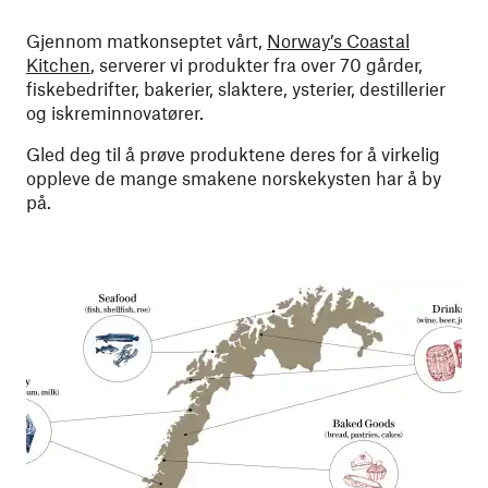
Gjennom matkonseptet vårt,
Norway’s Coastal
Kitchen
,
serverer vi produkter fra over 70 gårder,
fiskebedrifter, bakerier, slaktere, ysterier, destillerier
og iskreminnovatører.
Gled deg til å prøve produktene deres for å virkelig
oppleve de mange smakene norskekysten har å by
på.