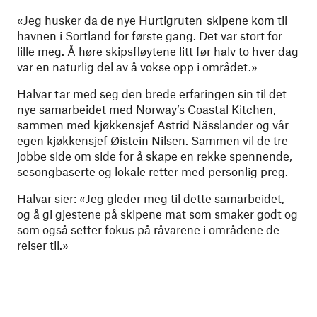
«Jeg husker da de nye Hurtigruten-skipene kom til
havnen i Sortland for første gang. Det var stort for
lille meg. Å høre skipsfløytene litt før halv to hver dag
var en naturlig del av å vokse opp i området.»
Halvar tar med seg den brede erfaringen sin til det
nye samarbeidet med
Norway’s Coastal Kitchen
,
sammen med kjøkkensjef Astrid Nässlander og vår
egen kjøkkensjef Øistein Nilsen. Sammen vil de tre
jobbe side om side for å skape en rekke spennende,
sesongbaserte og lokale retter med personlig preg.
Halvar sier: «Jeg gleder meg til dette samarbeidet,
og å gi gjestene på skipene mat som smaker godt og
som også setter fokus på råvarene i områdene de
reiser til.»