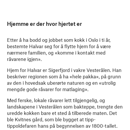
Hjemme er der hvor hjertet er
Etter å ha bodd og jobbet som kokk i Oslo i ti år,
bestemte Halvar seg for å flytte hjem for å være
nærmere familien, og «komme i kontakt med
råvarene igjen».
Hjem for Halvar er Sigerfjord i vakre Vesterålen. Han
beskriver regionen som å ha «hele pakka», på grunn
av den i hovedsak uberørte naturen og en «utrolig
mengde gode råvarer for matlaging».
Med ferske, lokale råvarer lett tilgjengelig, og
landskapene i Vesterålen som bakteppe, trengte den
uredde kokken bare et sted å tilberede maten. Det
ble Kvitnes gård, som ble bygget at tipp-
tippoldefaren hans på begynnelsen av 1800-tallet.