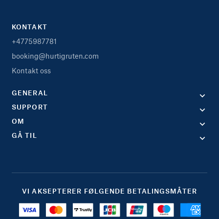
KONTAKT
+4775987781
booking@hurtigruten.com
Kontakt oss
GENERAL
SUPPORT
OM
GÅ TIL
VI AKSEPTERER FØLGENDE BETALINGSMÅTER