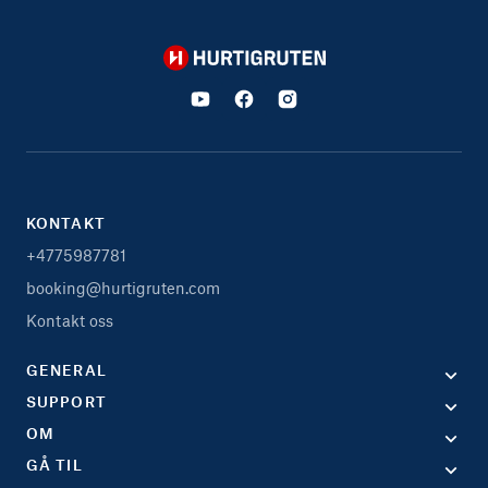
Hurtigruten
KONTAKT
+4775987781
booking@hurtigruten.com
Kontakt oss
GENERAL
SUPPORT
OM
GÅ TIL