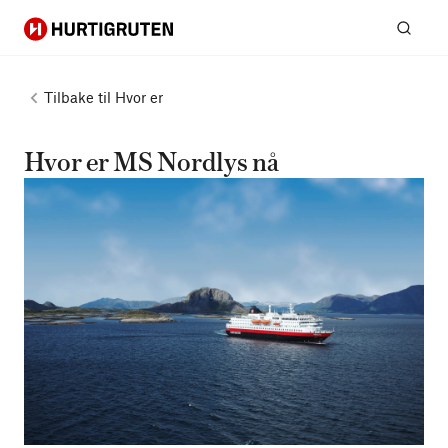
Hurtigruten
Søk
Tilbake til
Hvor er
Hvor er MS Nordlys nå