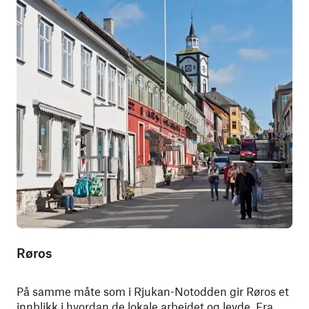
Røros
På samme måte som i Rjukan-Notodden gir Røros et
innblikk i hvordan de lokale arbeidet og levde. Fra