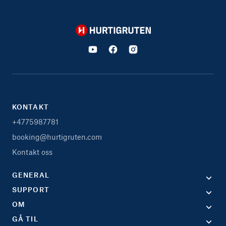
Hurtigruten
KONTAKT
+4775987781
booking@hurtigruten.com
Kontakt oss
GENERAL
SUPPORT
OM
GÅ TIL