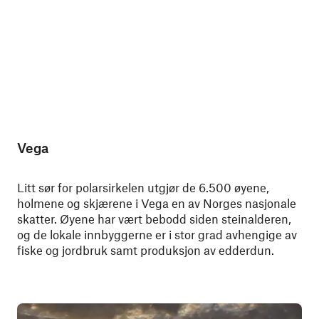
Vega
Litt sør for polarsirkelen utgjør de 6.500 øyene,
holmene og skjærene i Vega en av Norges nasjonale
skatter. Øyene har vært bebodd siden steinalderen,
og de lokale innbyggerne er i stor grad avhengige av
fiske og jordbruk samt produksjon av edderdun.