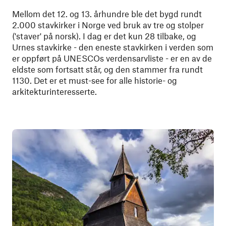
Mellom det 12. og 13. århundre ble det bygd rundt
2.000 stavkirker i Norge ved bruk av tre og stolper
('staver' på norsk). I dag er det kun 28 tilbake, og
Urnes stavkirke - den eneste stavkirken i verden som
er oppført på UNESCOs verdensarvliste - er en av de
eldste som fortsatt står, og den stammer fra rundt
1130. Det er et must-see for alle historie- og
arkitekturinteresserte.