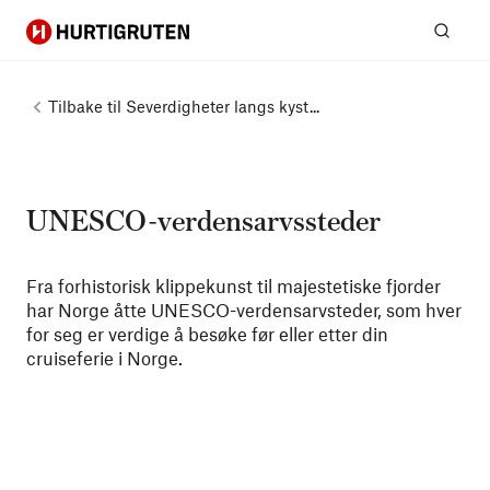
Hurtigruten
Søk
Tilbake til
Severdigheter langs kyst...
UNESCO-verdensarvssteder
Fra forhistorisk klippekunst til majestetiske fjorder
har Norge åtte UNESCO-verdensarvsteder, som hver
for seg er verdige å besøke før eller etter din
cruiseferie i Norge.