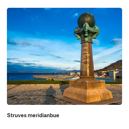
Struves meridianbue