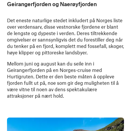
Geirangerfjorden og Naerøyfjorden
Det eneste naturlige stedet inkludert på Norges liste
over verdensarv, disse vestnorske fjordene er blant
de lengste og dypeste i verden. Deres tiltrekkende
omgivelser er sannsynligvis det du forestiller deg når
du tenker på en fjord, komplett med fossefall, skoger,
høye klipper og pittoreske landsbyer.
Mellom juni og august kan du seile inn i
Geirangerfjorden på en Norges-cruise med
Hurtigruten. Dette er den beste måten å oppleve
fjorden fullt ut på, noe som gir deg muligheten til å
være vitne til noen av dens spektakulære
attraksjoner på nært hold.