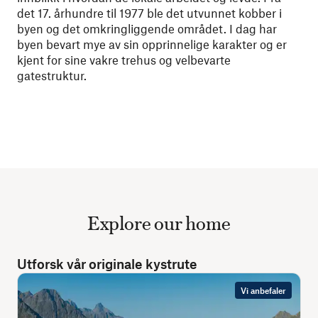
det 17. århundre til 1977 ble det utvunnet kobber i
byen og det omkringliggende området. I dag har
byen bevart mye av sin opprinnelige karakter og er
kjent for sine vakre trehus og velbevarte
gatestruktur.
Explore our home
Utforsk vår originale kystrute
Vi anbefaler