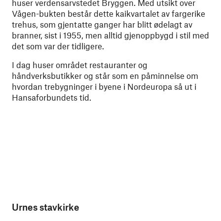
huser verdensarvstedet Bryggen. Med utsikt over
Vågen-bukten består dette kaikvartalet av fargerike
trehus, som gjentatte ganger har blitt ødelagt av
branner, sist i 1955, men alltid gjenoppbygd i stil med
det som var der tidligere.
I dag huser området restauranter og
håndverksbutikker og står som en påminnelse om
hvordan trebygninger i byene i Nordeuropa så ut i
Hansaforbundets tid.
Urnes stavkirke