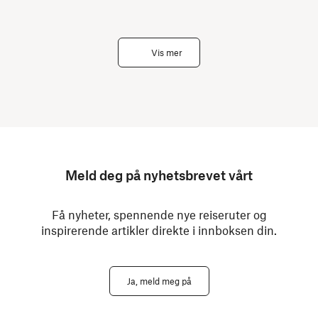
Vis mer
Meld deg på nyhetsbrevet vårt
Få nyheter, spennende nye reiseruter og
inspirerende artikler direkte i innboksen din.
Ja, meld meg på