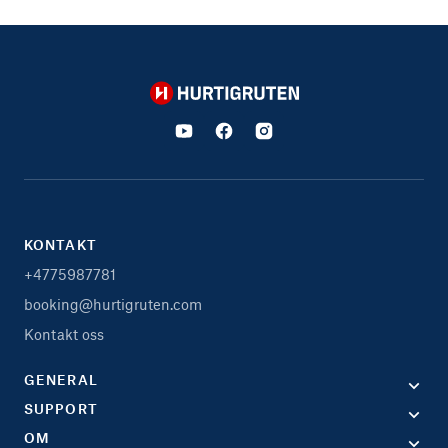
Hurtigruten
KONTAKT
+4775987781
booking@hurtigruten.com
Kontakt oss
GENERAL
SUPPORT
OM