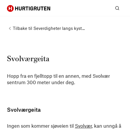
Hurtigruten
Søk
Tilbake til
Severdigheter langs kyst...
Svolværgeita
Hopp fra en fjelltopp til en annen, med Svolvær
sentrum 300 meter under deg.
Svolværgeita
Ingen som kommer sjøveien til
Svolvær
, kan unngå å