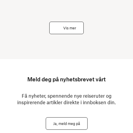
Vis mer
Meld deg på nyhetsbrevet vårt
Få nyheter, spennende nye reiseruter og
inspirerende artikler direkte i innboksen din.
Ja, meld meg på