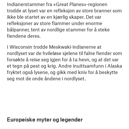
Indianerstammer fra «Great Planes»-regionen
trodde at lyset var en refleksjon av store branner som
ikke ble startet av en kjærlig skaper. Det var
refleksjoner av store flammer under enorme
bålpanner, tent av nordlige stammer for å steke
fiendene deres.
I Wisconsin trodde Meskwaki-indianerne at
nordlyset var de hvileløse sjelene til falne fiender som
forsøkte å reise seg igjen for å ta hevn, og at det var
et tegn på pest og krig. Andre inuittsamfunn i Alaska
fryktet også lysene, og gikk med kniv for å beskytte
seg mot de onde åndene i nordlyset.
Europeiske myter og legender