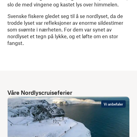
slo de med vingene og kastet lys over himmelen.
Svenske fiskere gledet seg til å se nordlyset, da de
trodde lyset var refleksjoner av enorme sildestimer
som svømte i nærheten. For dem var synet av
nordlyset et tegn på lykke, og et løfte om en stor
fangst.
Våre Nordlyscruiseferier
Vi anbefaler