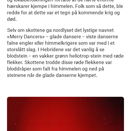
hærskarer kjempe i himmelen. Folk som så dette, ble
redde for at dette var et tegn på kommende krig og
død.
Selv om skottene ga nordlyset det lystige navnet
«Merry Dancers» – glade dansere – viste danserne
falne engler eller himmelkrigere som var med i et
storslått slag. I Hebridene var det vanlig å se
blodstein – en vakker grønn heliotrop-stein med røde
flekker. Skottene trodde disse røde flekkene var
bloddråper som falt fra himmelen og ned på
steinene når de glade danserne kjempet.