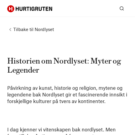
Hurtigruten
Søk
Tilbake til
Nordlyset
Historien om Nordlyset: Myter og
Legender
Påvirkning av kunst, historie og religion, mytene og
legendene bak Nordlyset gir et fascinerende innsikt i
forskjellige kulturer på tvers av kontinenter.
I dag kjenner vi vitenskapen bak nordlyset. Men