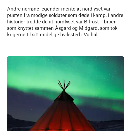
Andre norrøne legender mente at nordlyset var
pusten fra modige soldater som døde i kamp. I andre
historier trodde de at nordlyset var Bifrost – broen
som knyttet sammen Åsgard og Midgard, som tok
krigerne til sitt endelige hvilested i Valhall.