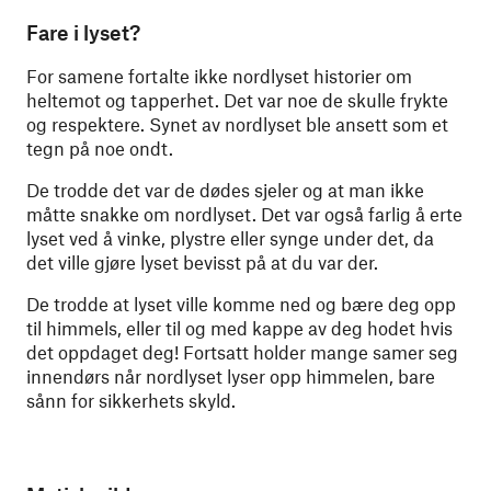
Fare i lyset?
For samene fortalte ikke nordlyset historier om
heltemot og tapperhet. Det var noe de skulle frykte
og respektere. Synet av nordlyset ble ansett som et
tegn på noe ondt.
De trodde det var de dødes sjeler og at man ikke
måtte snakke om nordlyset. Det var også farlig å erte
lyset ved å vinke, plystre eller synge under det, da
det ville gjøre lyset bevisst på at du var der.
De trodde at lyset ville komme ned og bære deg opp
til himmels, eller til og med kappe av deg hodet hvis
det oppdaget deg! Fortsatt holder mange samer seg
innendørs når nordlyset lyser opp himmelen, bare
sånn for sikkerhets skyld.