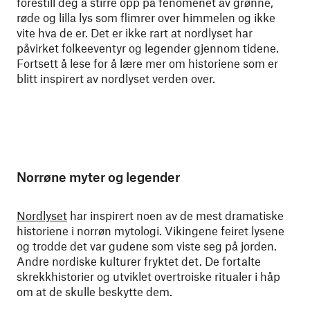
forestill deg å stirre opp på fenomenet av grønne,
røde og lilla lys som flimrer over himmelen og ikke
vite hva de er. Det er ikke rart at nordlyset har
påvirket folkeeventyr og legender gjennom tidene.
Fortsett å lese for å lære mer om historiene som er
blitt inspirert av nordlyset verden over.
Norrøne myter og legender
Nordlyset
har inspirert noen av de mest dramatiske
historiene i norrøn mytologi. Vikingene feiret lysene
og trodde det var gudene som viste seg på jorden.
Andre nordiske kulturer fryktet det. De fortalte
skrekkhistorier og utviklet overtroiske ritualer i håp
om at de skulle beskytte dem.