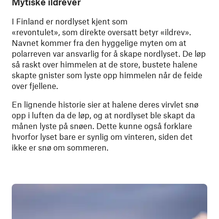
Mytiske ildrever
I Finland er nordlyset kjent som
«revontulet»
,
som direkte oversatt betyr «ildrev».
Navnet kommer fra den hyggelige myten om at
polarreven var ansvarlig for å skape nordlyset. De løp
så raskt over himmelen at de store, bustete halene
skapte gnister som lyste opp himmelen når de feide
over fjellene.
En lignende historie sier at halene deres virvlet snø
opp i luften da de løp, og at nordlyset ble skapt da
månen lyste på snøen. Dette kunne også forklare
hvorfor lyset bare er synlig om vinteren, siden det
ikke er snø om sommeren.