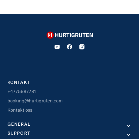
Hurtigruten
KONTAKT
+4775987781
booking@hurtigruten.com
Kontakt oss
GENERAL
SUPPORT