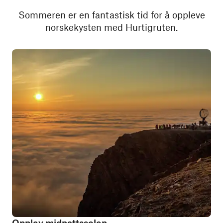
Sommeren er en fantastisk tid for å oppleve
norskekysten med Hurtigruten.
Opplev midnattssolen