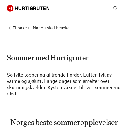
Hurtigruten
Søk
Tilbake til
Nar du skal besoke
Sommer med Hurtigruten
Solfylte topper og glitrende fjorder. Luften fylt av
varme og sjøluft. Lange dager som smelter over i
skumringskvelder. Kysten våkner til live i sommerens
glød.
Norges beste sommeropplevelser