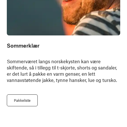
Sommerklær
Sommerværet langs norskekysten kan være
skiftende, så i tillegg til t-skjorte, shorts og sandaler,
er det lurt å pakke en varm genser, en lett
vannavstøtende jakke, tynne hansker, lue og tursko.
Pakkeliste