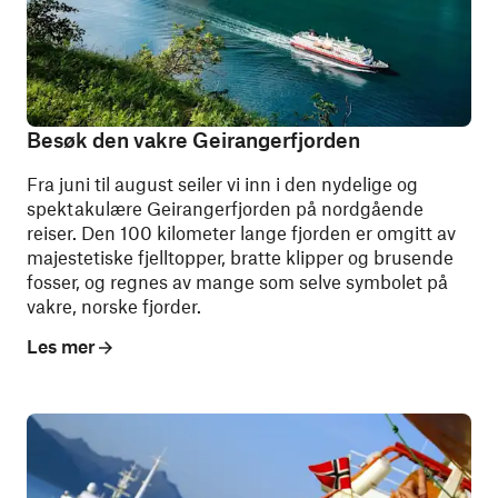
Besøk den vakre Geirangerfjorden
Fra juni til august seiler vi inn i den nydelige og
spektakulære Geirangerfjorden på nordgående
reiser. Den 100 kilometer lange fjorden er omgitt av
majestetiske fjelltopper, bratte klipper og brusende
fosser, og regnes av mange som selve symbolet på
vakre, norske fjorder.
Les mer