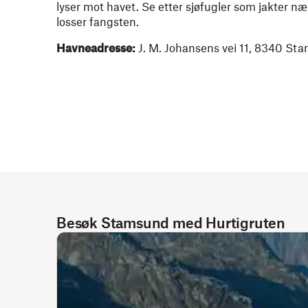
lyser mot havet. Se etter sjøfugler som jakter n
losser fangsten.
Havneadresse:
J. M. Johansens vei 11, 8340 St
Besøk Stamsund med Hurtigruten