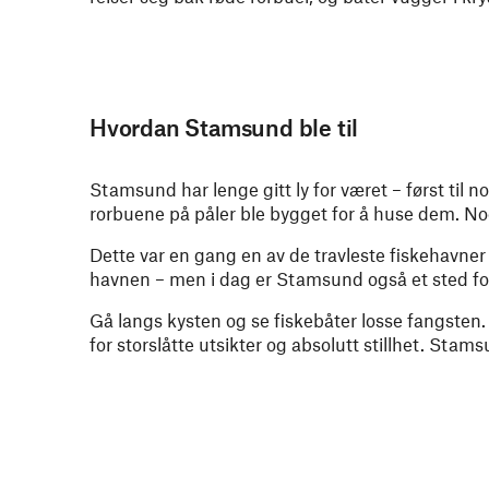
Hvordan Stamsund ble til
Stamsund har lenge gitt ly for været – først til no
rorbuene på påler ble bygget for å huse dem. Noe
Dette var en gang en av de travleste fiskehavner i
havnen – men i dag er Stamsund også et sted fo
Gå langs kysten og se fiskebåter losse fangsten. P
for storslåtte utsikter og absolutt stillhet. Stams