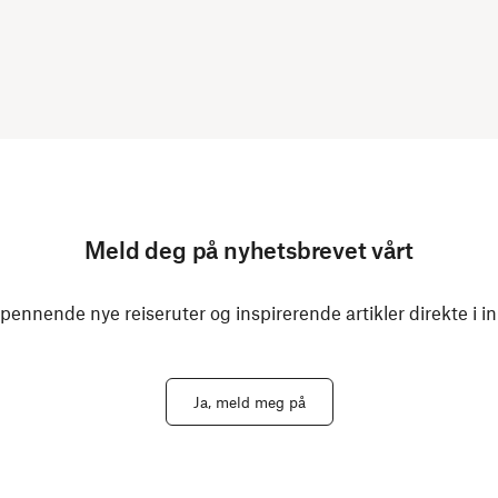
Meld deg på nyhetsbrevet vårt
spennende nye reiseruter og inspirerende artikler direkte i i
Ja, meld meg på