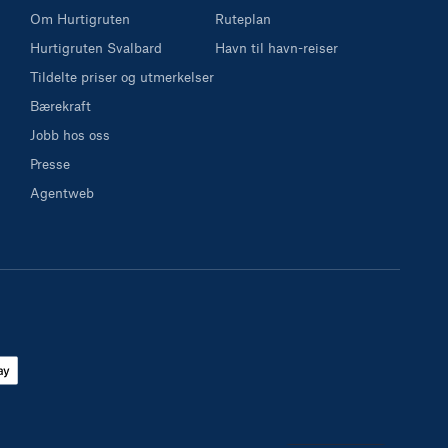
Om Hurtigruten
Ruteplan
Hurtigruten Svalbard
Havn til havn-reiser
Tildelte priser og utmerkelser
Bærekraft
Jobb hos oss
Presse
Agentweb