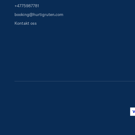
+4775987781
booking@hurtigruten.com
Kontakt oss