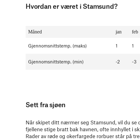
Hvordan er været i Stamsund?
Måned
jan
feb
Gjennomsnittstemp. (maks)
1
1
Gjennomsnittstemp. (min)
-2
-3
Sett fra sjøen
Når skipet ditt nærmer seg Stamsund, vil du se 
fjellene stige bratt bak havnen, ofte innhyllet i sk
Rader av røde og okerfargede rorbuer står på tre