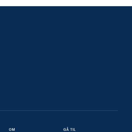
OM
GÅ TIL