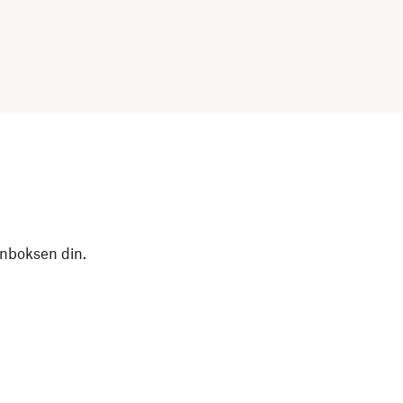
nnboksen din.