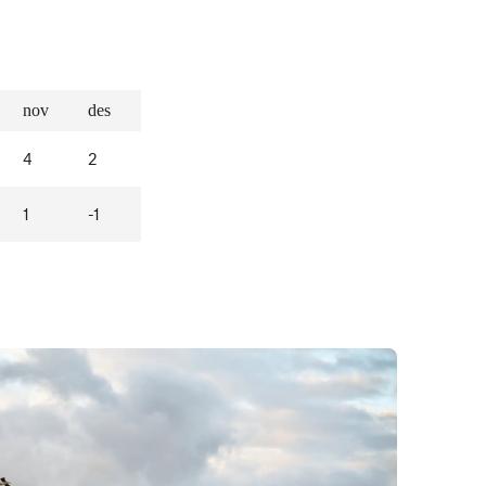
nov
des
4
2
1
-1