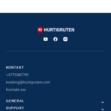
Hurtigruten
KONTAKT
+4775987781
booking@hurtigruten.com
Kontakt oss
GENERAL
SUPPORT