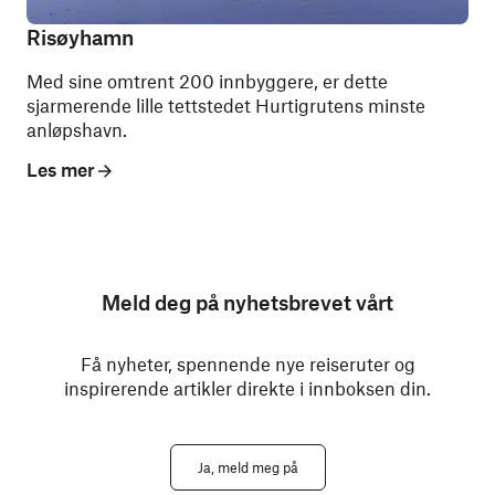
Risøyhamn
Med sine omtrent 200 innbyggere, er dette
sjarmerende lille tettstedet Hurtigrutens minste
anløpshavn.
Les mer
Meld deg på nyhetsbrevet vårt
Få nyheter, spennende nye reiseruter og
inspirerende artikler direkte i innboksen din.
Ja, meld meg på