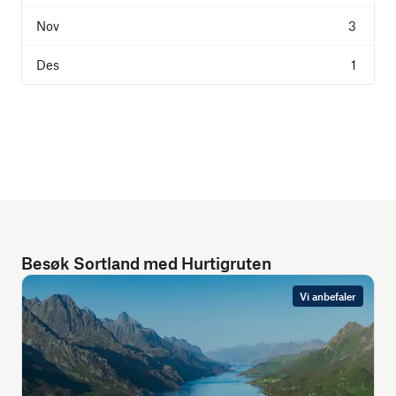
3
1
Besøk Sortland med Hurtigruten
Vi anbefaler