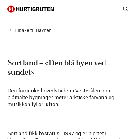
Hurtigruten
Søk
Tilbake til
Havner
Sortland – «Den blå byen ved
sundet»
Den fargerike hovedstaden i Vesterålen, der
blåmalte bygninger møter arktiske farvann og
musikken fyller luften.
Sortland fikk bystatus i 1997 og er hjertet i