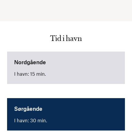
Tid i havn
Nordgående
I havn: 15 min.
Sørgående
I havn: 30 min.