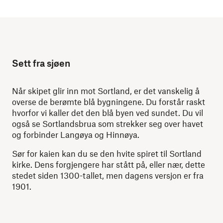
Sett fra sjøen
Når skipet glir inn mot Sortland, er det vanskelig å
overse de berømte blå bygningene. Du forstår raskt
hvorfor vi kaller det den blå byen ved sundet. Du vil
også se Sortlandsbrua som strekker seg over havet
og forbinder Langøya og Hinnøya.
Sør for kaien kan du se den hvite spiret til Sortland
kirke. Dens forgjengere har stått på, eller nær, dette
stedet siden 1300-tallet, men dagens versjon er fra
1901.